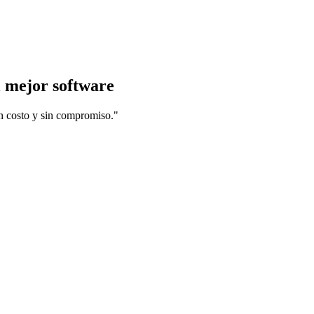
l mejor software
in costo y sin compromiso."