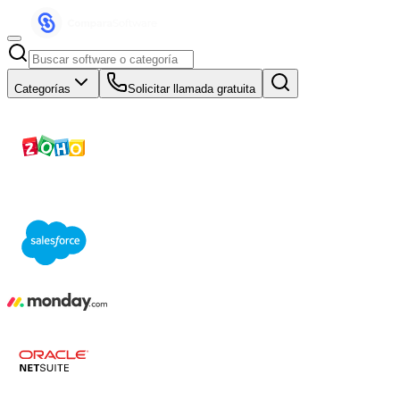
Categorías
Solicitar llamada gratuita