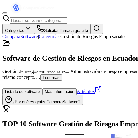
Categorías
Solicitar llamada gratuita
ComparaSoftware
|
Categorías
|
Gestión de Riesgos Empresariales
Software de Gestión de Riesgos
en Ecuado
Gestión de riesgos empresariales... Administración de riesgo empresa
mismo concepto.…
Leer más
Artículos
Listado de software
Más información
¿Por qué es gratis ComparaSoftware?
TOP 10 Software
Gestión de Riesgos Empr