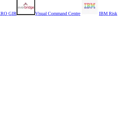
RO GIR
Visual Command Centre
IBM Risk