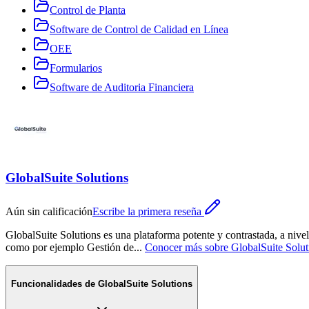
Control de Planta
Software de Control de Calidad en Línea
OEE
Formularios
Software de Auditoria Financiera
GlobalSuite Solutions
Aún sin calificación
Escribe la primera reseña
GlobalSuite Solutions es una plataforma potente y contrastada, a nive
como por ejemplo Gestión de
...
Conocer más sobre
GlobalSuite Solut
Funcionalidades de
GlobalSuite Solutions