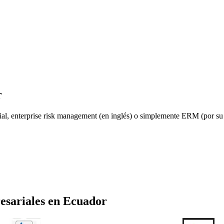
r
rial, enterprise risk management (en inglés) o simplemente ERM (por s
esariales
en
Ecuador