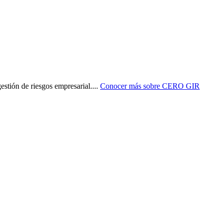
stión de riesgos empresarial.
...
Conocer más sobre
CERO GIR