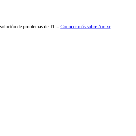
esolución de problemas de TI.
...
Conocer más sobre
Amixr