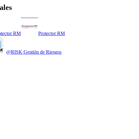
ales
otector RM
Protector RM
@RISK Gestión de Riesgos