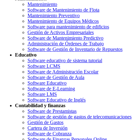
Mantenimiento
Software de Mantenimiento de Flota
Mantenimiento Preventivo
Mantenimiento de Equipos Médicos
Software para mantenimiento de edificios
Gestión de Activos Empresariales
Software de Mantenimiento Predictivo
Administración de Órdenes de Trabajo
Software de Gestión de Inventario de Repuestos
Educativo
Software educativo de sistema tutorial
Software LCMS
Software de Administración Escolar
Software de Gestión de Aula
Software Educativo
Software de E-Learning
Software LMS
Software Educativo de Inglés
Contabilidad y finanzas
Software de Prestamistas
Software de gestión de gastos de telecomunicaciones
Gestión de Gastos
Cartera de Inversión
Software de Cobranza
Software de Finanzas Personales Online