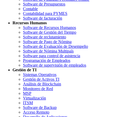
Software de Presupuestos
Contable
Contabilidad para PYMES
Software de facturación
Recursos Humanos
Software de Recursos Humanos
Software de Gestión del Tiempo
Software de reclutamiento
Software de Pago de Nómina
Software de Evaluación de Desempeño
Software de Nómina Multipaís
Software para control de asistencia
Programación de Empleados
Software de supervisión de empleados
Gestión de TI
Sistemas Operativos
Gestión de Activos TI
Análisis de Blockchain
Monitoreo de Red
MSP
Virtualización
ITSM
Software de Backup
Acceso Remoto
Desarrollo de Aplicaciones