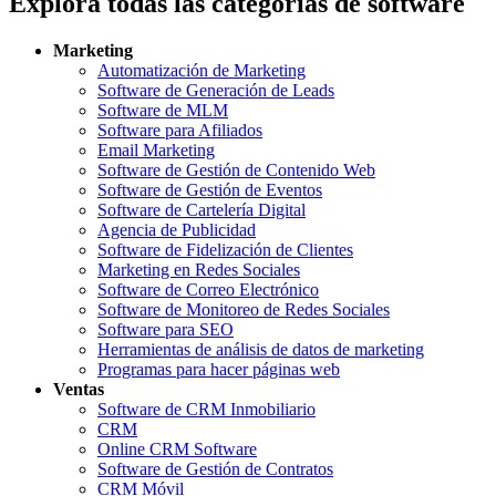
Explora todas las categorías de software
Marketing
Automatización de Marketing
Software de Generación de Leads
Software de MLM
Software para Afiliados
Email Marketing
Software de Gestión de Contenido Web
Software de Gestión de Eventos
Software de Cartelería Digital
Agencia de Publicidad
Software de Fidelización de Clientes
Marketing en Redes Sociales
Software de Correo Electrónico
Software de Monitoreo de Redes Sociales
Software para SEO
Herramientas de análisis de datos de marketing
Programas para hacer páginas web
Ventas
Software de CRM Inmobiliario
CRM
Online CRM Software
Software de Gestión de Contratos
CRM Móvil