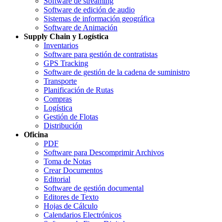
Software de streaming
Software de edición de audio
Sistemas de información geográfica
Software de Animación
Supply Chain y Logística
Inventarios
Software para gestión de contratistas
GPS Tracking
Software de gestión de la cadena de suministro
Transporte
Planificación de Rutas
Compras
Logística
Gestión de Flotas
Distribución
Oficina
PDF
Software para Descomprimir Archivos
Toma de Notas
Crear Documentos
Editorial
Software de gestión documental
Editores de Texto
Hojas de Cálculo
Calendarios Electrónicos