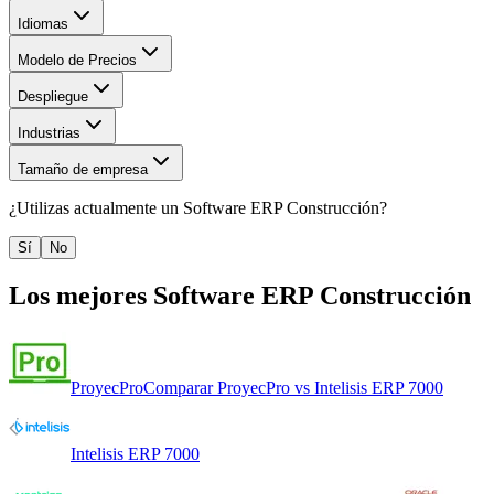
Idiomas
Modelo de Precios
Despliegue
Industrias
Tamaño de empresa
¿Utilizas actualmente un
Software ERP Construcción
?
Sí
No
Los mejores
Software ERP Construcción
ProyecPro
Comparar
ProyecPro
vs
Intelisis ERP 7000
Intelisis ERP 7000