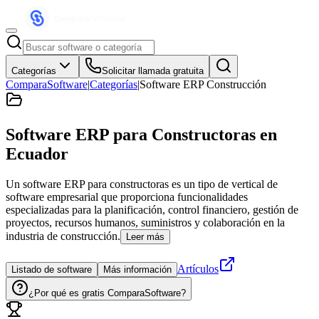
Categorías
Solicitar llamada gratuita
ComparaSoftware
|
Categorías
|
Software ERP Construcción
Software ERP para Constructoras
en
Ecuador
Un software ERP para constructoras es un tipo de vertical de
software empresarial que proporciona funcionalidades
especializadas para la planificación, control financiero, gestión de
proyectos, recursos humanos, suministros y colaboración en la
industria de construcción.
Leer más
Artículos
Listado de software
Más información
¿Por qué es gratis ComparaSoftware?