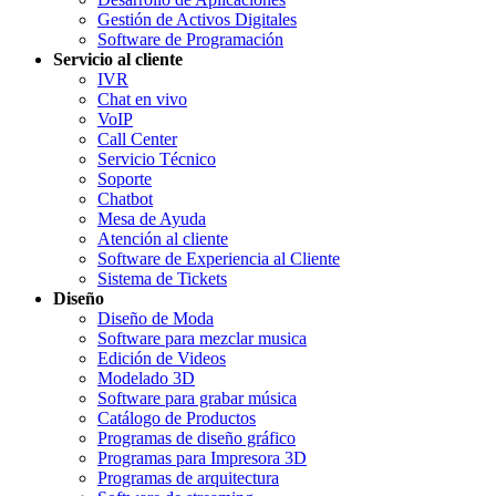
Gestión de Activos Digitales
Software de Programación
Servicio al cliente
IVR
Chat en vivo
VoIP
Call Center
Servicio Técnico
Soporte
Chatbot
Mesa de Ayuda
Atención al cliente
Software de Experiencia al Cliente
Sistema de Tickets
Diseño
Diseño de Moda
Software para mezclar musica
Edición de Videos
Modelado 3D
Software para grabar música
Catálogo de Productos
Programas de diseño gráfico
Programas para Impresora 3D
Programas de arquitectura