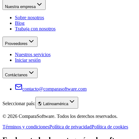
Nuestra empresa
Sobre nosotros
Blog
Trabaja con nosotros
Proveedores
Nuestros servicios
Iniciar sesión
Contáctanos
contacto@comparasoftware.com
Seleccionar país:
🌎
Latinoamérica
©
2026
ComparaSoftware.
Todos los derechos reservados.
Términos y condiciones
Política de privacidad
Política de cookies