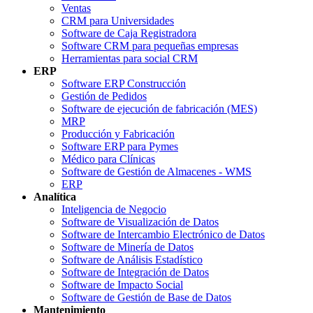
Ventas
CRM para Universidades
Software de Caja Registradora
Software CRM para pequeñas empresas
Herramientas para social CRM
ERP
Software ERP Construcción
Gestión de Pedidos
Software de ejecución de fabricación (MES)
MRP
Producción y Fabricación
Software ERP para Pymes
Médico para Clínicas
Software de Gestión de Almacenes - WMS
ERP
Analítica
Inteligencia de Negocio
Software de Visualización de Datos
Software de Intercambio Electrónico de Datos
Software de Minería de Datos
Software de Análisis Estadístico
Software de Integración de Datos
Software de Impacto Social
Software de Gestión de Base de Datos
Mantenimiento