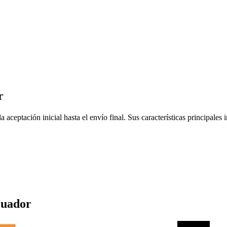
r
a aceptación inicial hasta el envío final. Sus características principale
uador