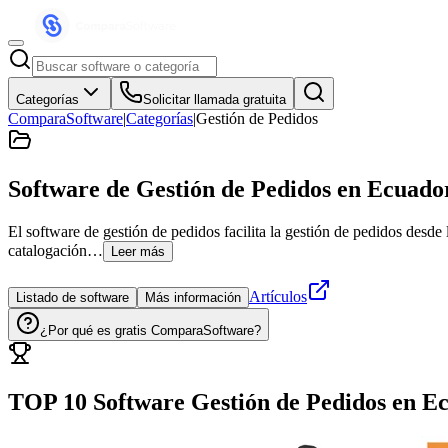
Categorías
Solicitar llamada gratuita
ComparaSoftware
|
Categorías
|
Gestión de Pedidos
Software de Gestión de Pedidos
en Ecuado
El software de gestión de pedidos facilita la gestión de pedidos desde l
catalogación…
Leer más
Artículos
Listado de software
Más información
¿Por qué es gratis ComparaSoftware?
TOP 10 Software
Gestión de Pedidos
en
Ec