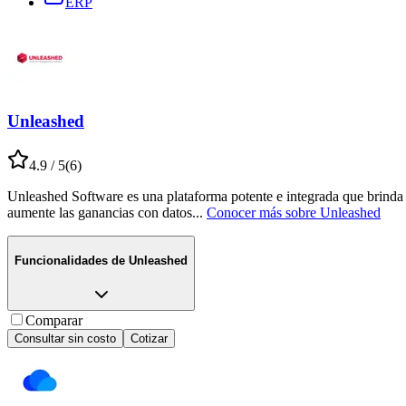
ERP
Unleashed
4.9
/ 5
(
6
)
Unleashed Software es una plataforma potente e integrada que brinda a
aumente las ganancias con datos
...
Conocer más sobre
Unleashed
Funcionalidades de
Unleashed
Comparar
Consultar sin costo
Cotizar