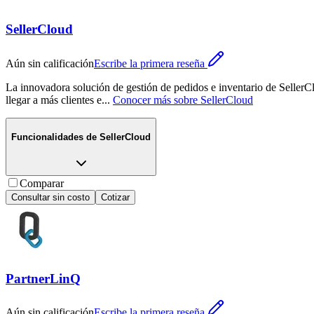
SellerCloud
Aún sin calificación
Escribe la primera reseña
La innovadora solución de gestión de pedidos e inventario de SellerCl
llegar a más clientes e
...
Conocer más sobre
SellerCloud
Funcionalidades de
SellerCloud
Comparar
Consultar sin costo
Cotizar
PartnerLinQ
Aún sin calificación
Escribe la primera reseña