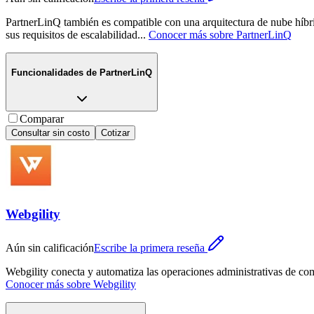
PartnerLinQ también es compatible con una arquitectura de nube híbr
sus requisitos de escalabilidad
...
Conocer más sobre
PartnerLinQ
Funcionalidades de
PartnerLinQ
Comparar
Consultar sin costo
Cotizar
Webgility
Aún sin calificación
Escribe la primera reseña
Webgility conecta y automatiza las operaciones administrativas de c
Conocer más sobre
Webgility