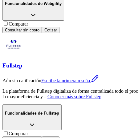
Funcionalidades de
Webgility
Comparar
Consultar sin costo
Cotizar
Fullstep
Aún sin calificación
Escribe la primera reseña
La plataforma de Fullstep digitaliza de forma centralizada todo el pr
la mayor eficiencia y
...
Conocer más sobre
Fullstep
Funcionalidades de
Fullstep
Comparar