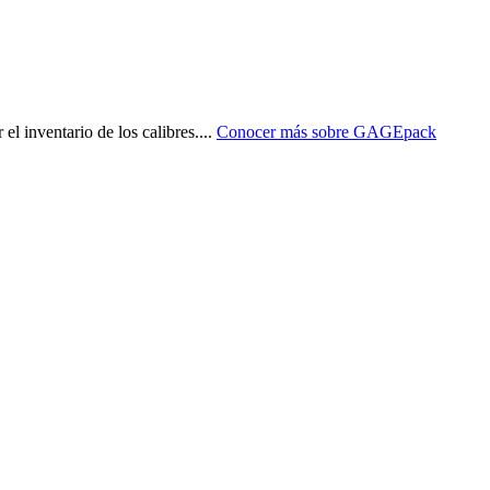
l inventario de los calibres.
...
Conocer más sobre
GAGEpack