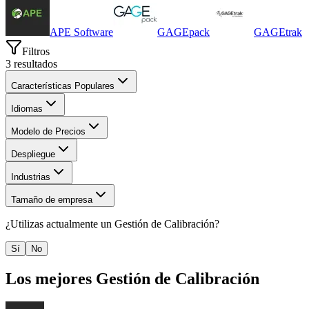
APE Software
GAGEpack
GAGEtrak
Filtros
3
resultados
Características Populares
Idiomas
Modelo de Precios
Despliegue
Industrias
Tamaño de empresa
¿Utilizas actualmente un
Gestión de Calibración
?
Sí
No
Los mejores
Gestión de Calibración