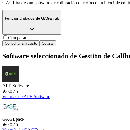
GAGEtrak es un software de calibración que ofrece un increíble contro
Funcionalidades de
GAGEtrak
Comparar
Consultar sin costo
Cotizar
Software seleccionado de
Gestión de Calib
APE Software
★
0.0
/ 5
Ver más
de
APE Software
GAGEpack
★
0.0
/ 5
Ver más
de
GAGEpack