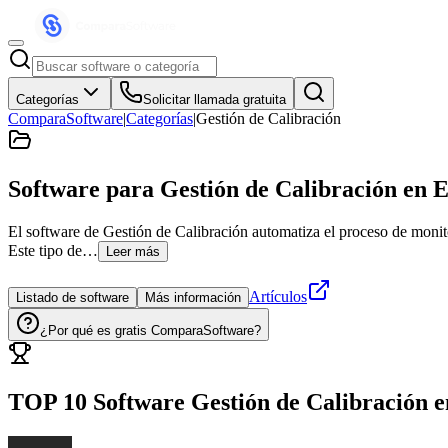
Categorías
Solicitar llamada gratuita
ComparaSoftware
|
Categorías
|
Gestión de Calibración
Software para Gestión de Calibración
en E
El software de Gestión de Calibración automatiza el proceso de monito
Este tipo de…
Leer más
Artículos
Listado de software
Más información
¿Por qué es gratis ComparaSoftware?
TOP 10 Software
Gestión de Calibración
e