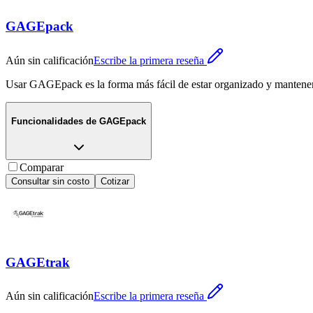
GAGEpack
Aún sin calificación
Escribe la primera reseña
Usar GAGEpack es la forma más fácil de estar organizado y mantener e
Funcionalidades de
GAGEpack
Comparar
Consultar sin costo
Cotizar
GAGEtrak
Aún sin calificación
Escribe la primera reseña