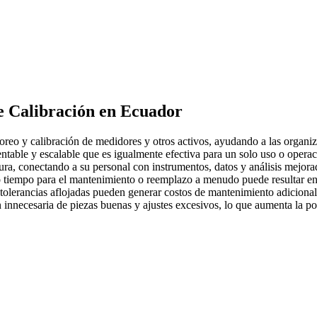
e Calibración
en Ecuador
reo y calibración de medidores y otros activos, ayudando a las organiz
rentable y escalable que es igualmente efectiva para un solo uso o operac
ra, conectando a su personal con instrumentos, datos y análisis mejorad
tiempo para el mantenimiento o reemplazo a menudo puede resultar en 
olerancias aflojadas pueden generar costos de mantenimiento adicionales
 innecesaria de piezas buenas y ajustes excesivos, lo que aumenta la p