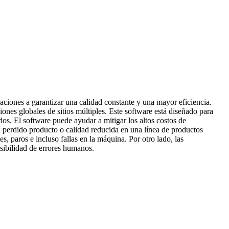
aciones a garantizar una calidad constante y una mayor eficiencia.
iones globales de sitios múltiples. Este software está diseñado para
os. El software puede ayudar a mitigar los altos costos de
perdido producto o calidad reducida en una línea de productos
, paros e incluso fallas en la máquina. Por otro lado, las
osibilidad de errores humanos.