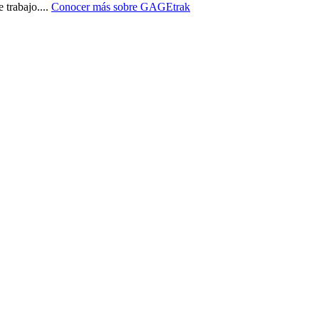
 trabajo.
...
Conocer más sobre
GAGEtrak