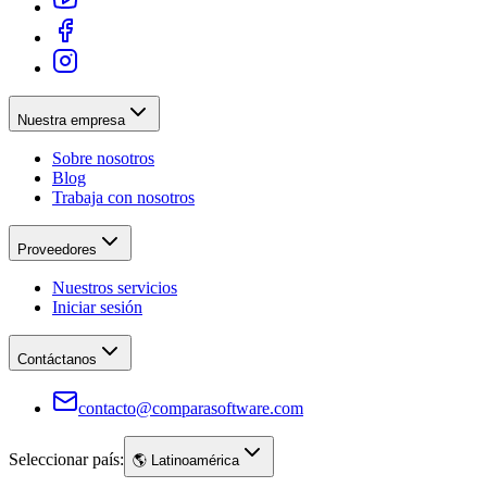
Nuestra empresa
Sobre nosotros
Blog
Trabaja con nosotros
Proveedores
Nuestros servicios
Iniciar sesión
Contáctanos
contacto@comparasoftware.com
Seleccionar país:
🌎
Latinoamérica