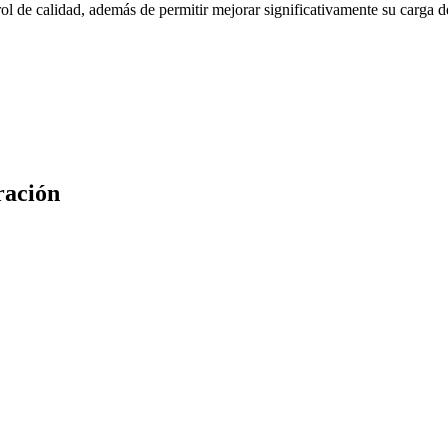
l de calidad, además de permitir mejorar significativamente su carga de
ración