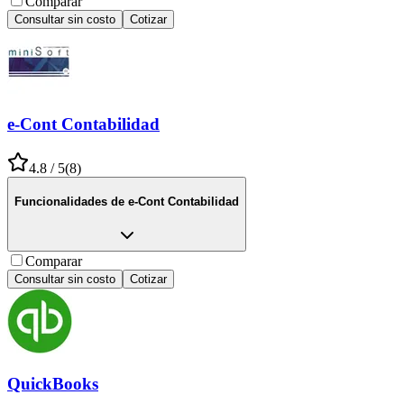
Comparar
Consultar sin costo
Cotizar
e-Cont Contabilidad
4.8
/ 5
(
8
)
Funcionalidades de
e-Cont Contabilidad
Comparar
Consultar sin costo
Cotizar
QuickBooks