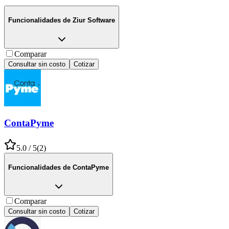
Funcionalidades de
Ziur Software
Comparar
Consultar sin costo
Cotizar
ContaPyme
5.0
/ 5
(
2
)
Funcionalidades de
ContaPyme
Comparar
Consultar sin costo
Cotizar