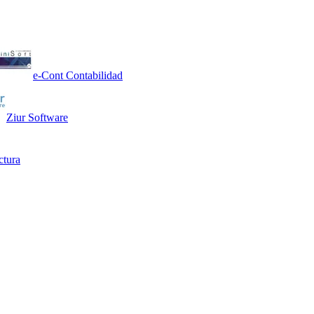
e-Cont Contabilidad
Ziur Software
ctura