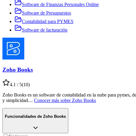
Software de Finanzas Personales Online
Software de Presupuestos
Contabilidad para PYMES
Software de facturación
Zoho Books
4.1
/ 5
(
10
)
Zoho Books es un software de contabilidad en la nube para pymes, de
y simplicidad.
...
Conocer más sobre
Zoho Books
Funcionalidades de
Zoho Books