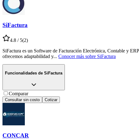
SiFactura
4.8
/ 5
(
2
)
SiFactura es un Software de Facturación Electrónica, Contable y ERP 
ofrecemos adaptabilidad y
...
Conocer más sobre
SiFactura
Funcionalidades de
SiFactura
Comparar
Consultar sin costo
Cotizar
CONCAR