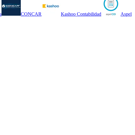
a
CONCAR
Kashoo Contabilidad
Aspel