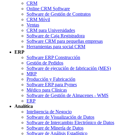
CRM
Online CRM Software
Software de Gestión de Contratos
CRM Móvil
Ventas
CRM para Universidades
Software de Caja Registradora
Software CRM para pequeñas empresas
Herramientas para social CRM
ERP
Software ERP Construcción
Gestión de Pedidos
Software de ejecución de fabricación (MES)
MRP
Producción y Fabricación
Software ERP para Pymes
Médico para Clínicas
Software de Gestión de Almacenes - WMS
ERP
Analítica
Inteligencia de Negocio
Software de Visualización de Datos
Software de Intercambio Electrónico de Datos
Software de Minería de Datos
Software de Análisis Estadístico