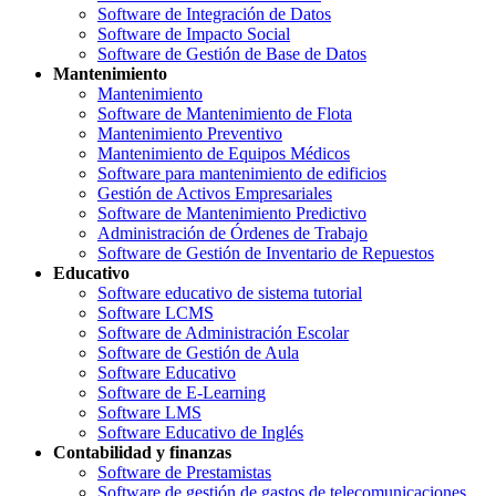
Software de Integración de Datos
Software de Impacto Social
Software de Gestión de Base de Datos
Mantenimiento
Mantenimiento
Software de Mantenimiento de Flota
Mantenimiento Preventivo
Mantenimiento de Equipos Médicos
Software para mantenimiento de edificios
Gestión de Activos Empresariales
Software de Mantenimiento Predictivo
Administración de Órdenes de Trabajo
Software de Gestión de Inventario de Repuestos
Educativo
Software educativo de sistema tutorial
Software LCMS
Software de Administración Escolar
Software de Gestión de Aula
Software Educativo
Software de E-Learning
Software LMS
Software Educativo de Inglés
Contabilidad y finanzas
Software de Prestamistas
Software de gestión de gastos de telecomunicaciones