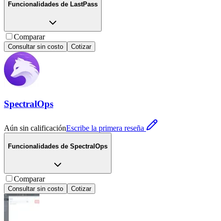
Funcionalidades de
LastPass
Comparar
Consultar sin costo
Cotizar
SpectralOps
Aún sin calificación
Escribe la primera reseña
Funcionalidades de
SpectralOps
Comparar
Consultar sin costo
Cotizar