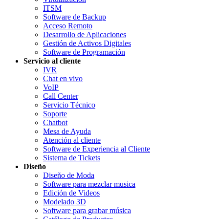
ITSM
Software de Backup
Acceso Remoto
Desarrollo de Aplicaciones
Gestión de Activos Digitales
Software de Programación
Servicio al cliente
IVR
Chat en vivo
VoIP
Call Center
Servicio Técnico
Soporte
Chatbot
Mesa de Ayuda
Atención al cliente
Software de Experiencia al Cliente
Sistema de Tickets
Diseño
Diseño de Moda
Software para mezclar musica
Edición de Videos
Modelado 3D
Software para grabar música