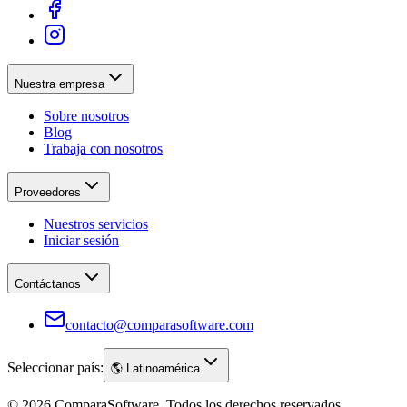
Nuestra empresa
Sobre nosotros
Blog
Trabaja con nosotros
Proveedores
Nuestros servicios
Iniciar sesión
Contáctanos
contacto@comparasoftware.com
Seleccionar país:
🌎
Latinoamérica
©
2026
ComparaSoftware.
Todos los derechos reservados.