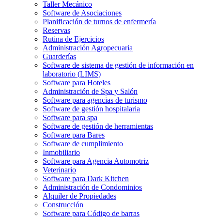
Taller Mecánico
Software de Asociaciones
Planificación de turnos de enfermería
Reservas
Rutina de Ejercicios
Administración Agropecuaria
Guarderías
Software de sistema de gestión de información en
laboratorio (LIMS)
Software para Hoteles
Administración de Spa y Salón
Software para agencias de turismo
Software de gestión hospitalaria
Software para spa
Software de gestión de herramientas
Software para Bares
Software de cumplimiento
Inmobiliario
Software para Agencia Automotriz
Veterinario
Software para Dark Kitchen
Administración de Condominios
Alquiler de Propiedades
Construcción
Software para Código de barras