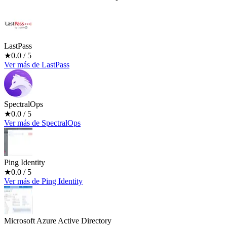
LastPass
★
0.0
/ 5
Ver más
de
LastPass
SpectralOps
★
0.0
/ 5
Ver más
de
SpectralOps
Ping Identity
★
0.0
/ 5
Ver más
de
Ping Identity
Microsoft Azure Active Directory