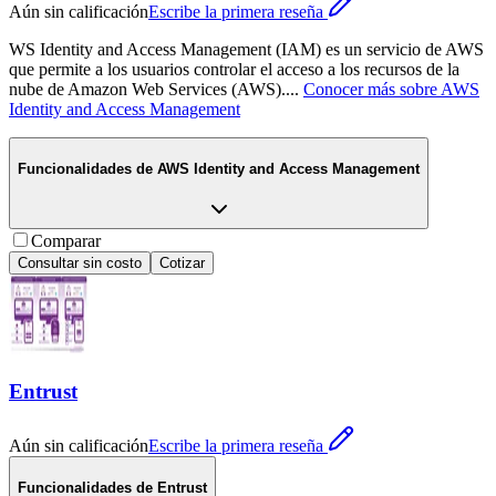
Aún sin calificación
Escribe la primera reseña
WS Identity and Access Management (IAM) es un servicio de AWS
que permite a los usuarios controlar el acceso a los recursos de la
nube de Amazon Web Services (AWS).
...
Conocer más sobre
AWS
Identity and Access Management
Funcionalidades de
AWS Identity and Access Management
Comparar
Consultar sin costo
Cotizar
Entrust
Aún sin calificación
Escribe la primera reseña
Funcionalidades de
Entrust