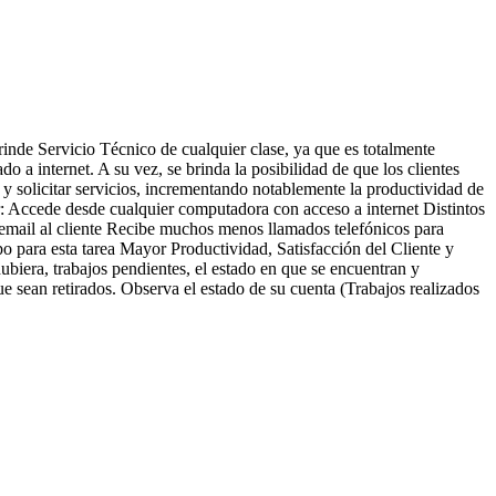
inde Servicio Técnico de cualquier clase, ya que es totalmente
 a internet. A su vez, se brinda la posibilidad de que los clientes
, y solicitar servicios, incrementando notablemente la productividad de
r: Accede desde cualquier computadora con acceso a internet Distintos
n email al cliente Recibe muchos menos llamados telefónicos para
o para esta tarea Mayor Productividad, Satisfacción del Cliente y
ubiera, trabajos pendientes, el estado en que se encuentran y
e sean retirados. Observa el estado de su cuenta (Trabajos realizados