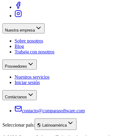
Nuestra empresa
Sobre nosotros
Blog
Trabaja con nosotros
Proveedores
Nuestros servicios
Iniciar sesión
Contáctanos
contacto@comparasoftware.com
Seleccionar país:
🌎
Latinoamérica