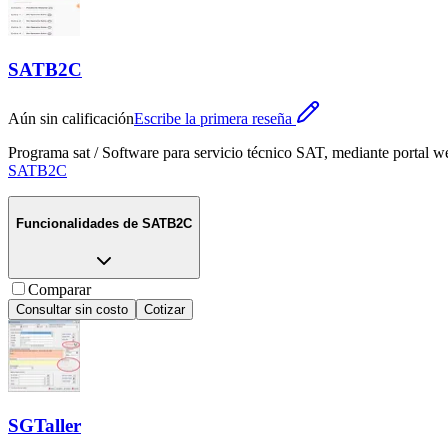
SATB2C
Aún sin calificación
Escribe la primera reseña
Programa sat / Software para servicio técnico SAT, mediante portal we
SATB2C
Funcionalidades de
SATB2C
Comparar
Consultar sin costo
Cotizar
SGTaller