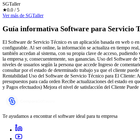
SGTaller
★
0.0
/ 5
Ver más
de
SGTaller
Guía informativa Software para
Servicio 
El Software de Servicio Técnico es un aplicación basada en web o en l
configurable. Al ser online, la información se actualiza en tiempo rea
también accedan al sistema, con su propia clave de acceso, pudiendo vi
la empresa y, consecuentemente, sus ganancias. Uso del Software de S
niveles de usuarios según la persona que accede Ingreso de comentario
consultar por el estado de determinado trabajo ya que el cliente pued
Rentabilidad Uso del Software de Servicio Técnico para El Cliente: Acc
presupuestos para cada orden Recibe actualizaciones del estado en que
y Pagos efectuados) Mejora el nivel de satisfacción del Cliente Puede
Te ayudamos a encontrar el software ideal para tu empresa