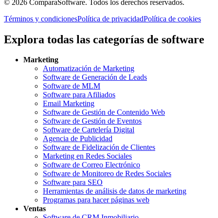
©
2026
ComparaSoftware.
Todos los derechos reservados.
Términos y condiciones
Política de privacidad
Política de cookies
Explora todas las categorías de software
Marketing
Automatización de Marketing
Software de Generación de Leads
Software de MLM
Software para Afiliados
Email Marketing
Software de Gestión de Contenido Web
Software de Gestión de Eventos
Software de Cartelería Digital
Agencia de Publicidad
Software de Fidelización de Clientes
Marketing en Redes Sociales
Software de Correo Electrónico
Software de Monitoreo de Redes Sociales
Software para SEO
Herramientas de análisis de datos de marketing
Programas para hacer páginas web
Ventas
Software de CRM Inmobiliario