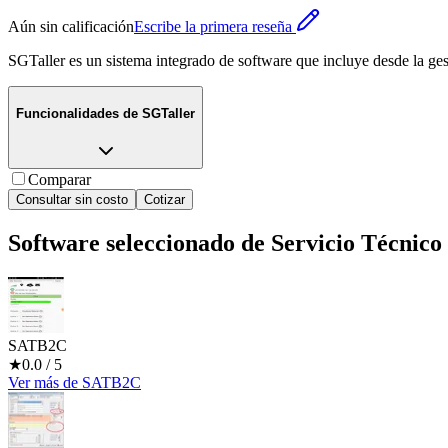
Aún sin calificación
Escribe la primera reseña
SGTaller es un sistema integrado de software que incluye desde la gest
Funcionalidades de
SGTaller
Comparar
Consultar sin costo
Cotizar
Software seleccionado de
Servicio Técnico
SATB2C
★
0.0
/ 5
Ver más
de
SATB2C