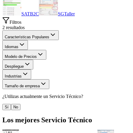
SATB2C
SGTaller
Filtros
2
resultados
Características Populares
Idiomas
Modelo de Precios
Despliegue
Industrias
Tamaño de empresa
¿Utilizas actualmente un
Servicio Técnico
?
Sí
No
Los mejores
Servicio Técnico