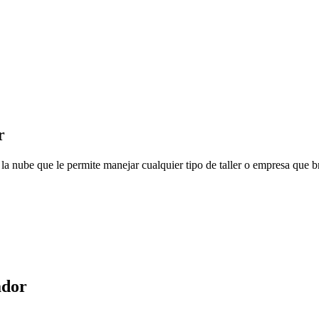
r
a nube que le permite manejar cualquier tipo de taller o empresa que br
ador