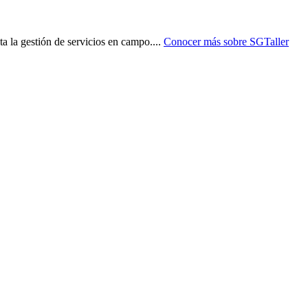
ta la gestión de servicios en campo.
...
Conocer más sobre
SGTaller