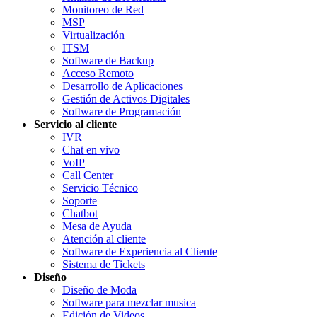
Monitoreo de Red
MSP
Virtualización
ITSM
Software de Backup
Acceso Remoto
Desarrollo de Aplicaciones
Gestión de Activos Digitales
Software de Programación
Servicio al cliente
IVR
Chat en vivo
VoIP
Call Center
Servicio Técnico
Soporte
Chatbot
Mesa de Ayuda
Atención al cliente
Software de Experiencia al Cliente
Sistema de Tickets
Diseño
Diseño de Moda
Software para mezclar musica
Edición de Videos