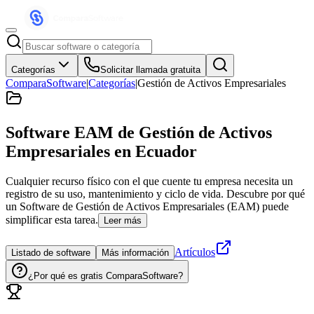
Categorías
Solicitar llamada gratuita
ComparaSoftware
|
Categorías
|
Gestión de Activos Empresariales
Software EAM de Gestión de Activos
Empresariales
en Ecuador
Cualquier recurso físico con el que cuente tu empresa necesita un
registro de su uso, mantenimiento y ciclo de vida. Descubre por qué
un Software de Gestión de Activos Empresariales (EAM) puede
simplificar esta tarea.
Leer más
Artículos
Listado de software
Más información
¿Por qué es gratis ComparaSoftware?