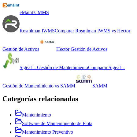
eMaint CMMS
Rosmiman IWMS
Comparar
Rosmiman IWMS
vs
Hector
Gestión de Activos
Hector Gestión de Activos
Sige21 - Gestión de Mantenimiento
Comparar
Sige21 -
Gestión de Mantenimiento
vs
SAMM
SAMM
Categorías relacionadas
Mantenimiento
Software de Mantenimiento de Flota
Mantenimiento Preventivo