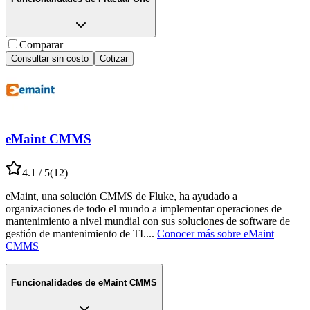
Comparar
Consultar sin costo
Cotizar
eMaint CMMS
4.1
/ 5
(
12
)
eMaint, una solución CMMS de Fluke, ha ayudado a
organizaciones de todo el mundo a implementar operaciones de
mantenimiento a nivel mundial con sus soluciones de software de
gestión de mantenimiento de TI.
...
Conocer más sobre
eMaint
CMMS
Funcionalidades de
eMaint CMMS