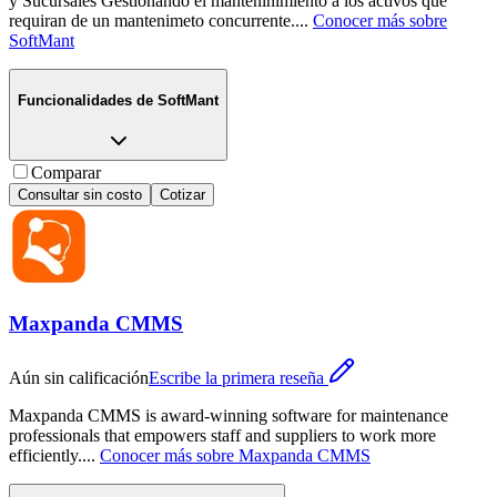
y Sucursales Gestionando el manteninimiento a los activos que
requiran de un mantenimeto concurrente.
...
Conocer más sobre
SoftMant
Funcionalidades de
SoftMant
Comparar
Consultar sin costo
Cotizar
Maxpanda CMMS
Aún sin calificación
Escribe la primera reseña
Maxpanda CMMS is award-winning software for maintenance
professionals that empowers staff and suppliers to work more
efficiently.
...
Conocer más sobre
Maxpanda CMMS