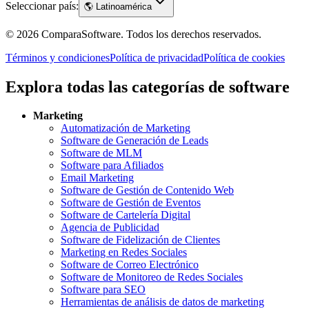
Seleccionar país:
🌎
Latinoamérica
©
2026
ComparaSoftware.
Todos los derechos reservados.
Términos y condiciones
Política de privacidad
Política de cookies
Explora todas las categorías de software
Marketing
Automatización de Marketing
Software de Generación de Leads
Software de MLM
Software para Afiliados
Email Marketing
Software de Gestión de Contenido Web
Software de Gestión de Eventos
Software de Cartelería Digital
Agencia de Publicidad
Software de Fidelización de Clientes
Marketing en Redes Sociales
Software de Correo Electrónico
Software de Monitoreo de Redes Sociales
Software para SEO
Herramientas de análisis de datos de marketing