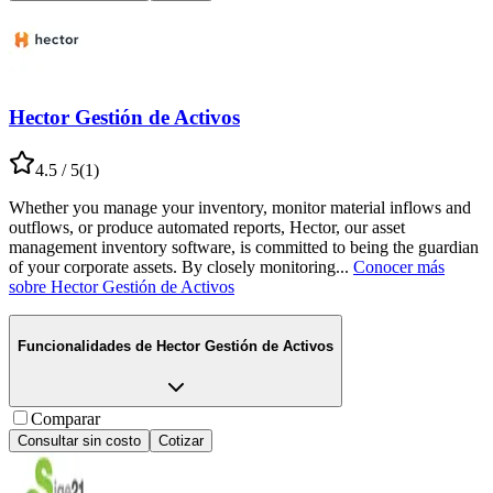
Hector Gestión de Activos
4.5
/ 5
(
1
)
Whether you manage your inventory, monitor material inflows and
outflows, or produce automated reports, Hector, our asset
management inventory software, is committed to being the guardian
of your corporate assets. By closely monitoring
...
Conocer más
sobre
Hector Gestión de Activos
Funcionalidades de
Hector Gestión de Activos
Comparar
Consultar sin costo
Cotizar