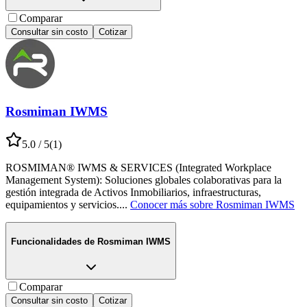
Comparar
Consultar sin costo
Cotizar
Rosmiman IWMS
5.0
/ 5
(
1
)
ROSMIMAN® IWMS & SERVICES (Integrated Workplace
Management System): Soluciones globales colaborativas para la
gestión integrada de Activos Inmobiliarios, infraestructuras,
equipamientos y servicios.
...
Conocer más sobre
Rosmiman IWMS
Funcionalidades de
Rosmiman IWMS
Comparar
Consultar sin costo
Cotizar