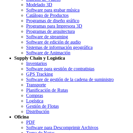
Modelado 3D
Software para grabar música
Catálogo de Productos
Programas de diseño gráfico
Programas para Impresora 3D
Programas de arquitectura
Software de streaming
Software de edición de audio
Sistemas de información geográfica
Software de Animación
Supply Chain y Logística
Inventarios
Software para gestión de contratistas
GPS Tracking
Software de gestión de la cadena de suministro
Transporte
Planificación de Rutas
Compras
Logística
Gestión de Flotas
Distribución
Oficina
PDF
Software para Descomprimir Archivos
Toma de Notas