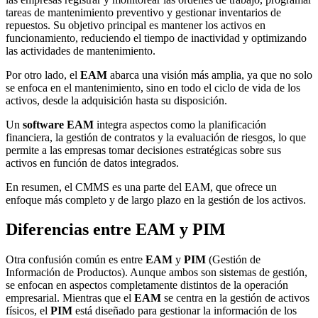
tareas de mantenimiento preventivo y gestionar inventarios de
repuestos. Su objetivo principal es mantener los activos en
funcionamiento, reduciendo el tiempo de inactividad y optimizando
las actividades de mantenimiento.
Por otro lado, el
EAM
abarca una visión más amplia, ya que no solo
se enfoca en el mantenimiento, sino en todo el ciclo de vida de los
activos, desde la adquisición hasta su disposición.
Un
software EAM
integra aspectos como la planificación
financiera, la gestión de contratos y la evaluación de riesgos, lo que
permite a las empresas tomar decisiones estratégicas sobre sus
activos en función de datos integrados.
En resumen, el CMMS es una parte del EAM, que ofrece un
enfoque más completo y de largo plazo en la gestión de los activos.
Diferencias entre EAM y PIM
Otra confusión común es entre
EAM
y
PIM
(Gestión de
Información de Productos). Aunque ambos son sistemas de gestión,
se enfocan en aspectos completamente distintos de la operación
empresarial. Mientras que el
EAM
se centra en la gestión de activos
físicos, el
PIM
está diseñado para gestionar la información de los