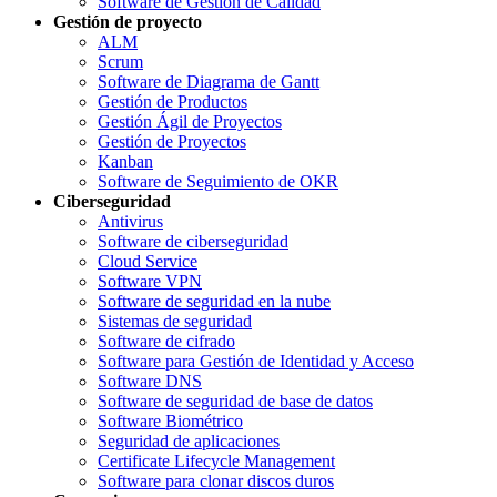
Software de Gestión de Calidad
Gestión de proyecto
ALM
Scrum
Software de Diagrama de Gantt
Gestión de Productos
Gestión Ágil de Proyectos
Gestión de Proyectos
Kanban
Software de Seguimiento de OKR
Ciberseguridad
Antivirus
Software de ciberseguridad
Cloud Service
Software VPN
Software de seguridad en la nube
Sistemas de seguridad
Software de cifrado
Software para Gestión de Identidad y Acceso
Software DNS
Software de seguridad de base de datos
Software Biométrico
Seguridad de aplicaciones
Certificate Lifecycle Management
Software para clonar discos duros