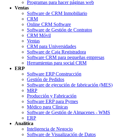
Programas para hacer páginas web
Ventas
Software de CRM Inmobiliario
CRM
Online CRM Software
Software de Gestión de Contratos
CRM Móvil
Ventas
CRM para Universidades
Software de Caja Registradora
Software CRM para pequeñas empresas
Herramientas para social CRM
ERP
Software ERP Construcción
Gestión de Pedidos
Software de ejecución de fabricación (MES)
MRP
Producción y Fabricación
Software ERP para Pymes
Médico para Clínicas
Software de Gestión de Almacenes - WMS
ERP
Analítica
Inteligencia de Negocio
Software de Visualización de Datos