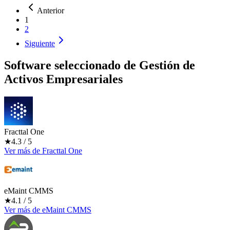
Anterior
1
2
Siguiente
Software seleccionado de
Gestión de
Activos Empresariales
Fracttal One
★
4.3
/ 5
Ver más
de
Fracttal One
eMaint CMMS
★
4.1
/ 5
Ver más
de
eMaint CMMS