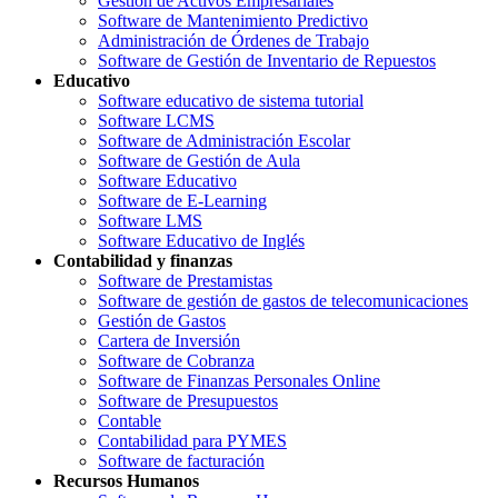
Gestión de Activos Empresariales
Software de Mantenimiento Predictivo
Administración de Órdenes de Trabajo
Software de Gestión de Inventario de Repuestos
Educativo
Software educativo de sistema tutorial
Software LCMS
Software de Administración Escolar
Software de Gestión de Aula
Software Educativo
Software de E-Learning
Software LMS
Software Educativo de Inglés
Contabilidad y finanzas
Software de Prestamistas
Software de gestión de gastos de telecomunicaciones
Gestión de Gastos
Cartera de Inversión
Software de Cobranza
Software de Finanzas Personales Online
Software de Presupuestos
Contable
Contabilidad para PYMES
Software de facturación
Recursos Humanos