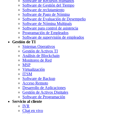
Software de Recursos Humanos
Software de Gestión del Tiempo
Software de reclutamiento
Software de Pago de Nómina
Software de Evaluación de Desempeño
Software de Nómina Multipaís
Software para control de asistencia
Programación de Empleados
Software de supervisión de empleados
Gestión de TI
Sistemas Operativos
Gestión de Activos TI
Análisis de Blockchain
Monitoreo de Red
MSP
Virtualización
ITSM
Software de Backup
Acceso Remoto
Desarrollo de Aplicaciones
Gestión de Activos Digitales
Software de Programación
Servicio al cliente
IVR
Chat en vivo