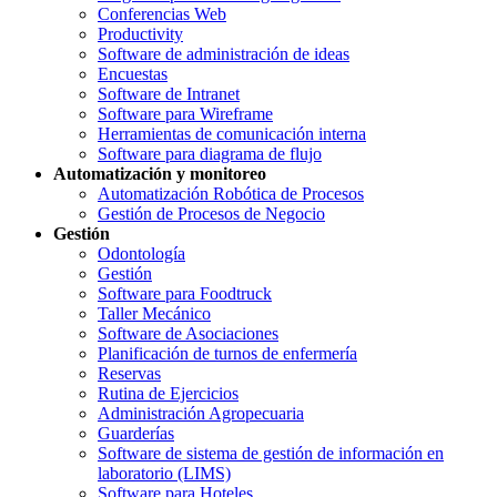
Conferencias Web
Productivity
Software de administración de ideas
Encuestas
Software de Intranet
Software para Wireframe
Herramientas de comunicación interna
Software para diagrama de flujo
Automatización y monitoreo
Automatización Robótica de Procesos
Gestión de Procesos de Negocio
Gestión
Odontología
Gestión
Software para Foodtruck
Taller Mecánico
Software de Asociaciones
Planificación de turnos de enfermería
Reservas
Rutina de Ejercicios
Administración Agropecuaria
Guarderías
Software de sistema de gestión de información en
laboratorio (LIMS)
Software para Hoteles