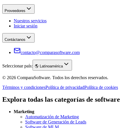
Proveedores
Nuestros servicios
Iniciar sesión
Contáctanos
contacto@comparasoftware.com
Seleccionar país:
🌎
Latinoamérica
©
2026
ComparaSoftware.
Todos los derechos reservados.
Términos y condiciones
Política de privacidad
Política de cookies
Explora todas las categorías de software
Marketing
Automatización de Marketing
Software de Generación de Leads
Software de MLM