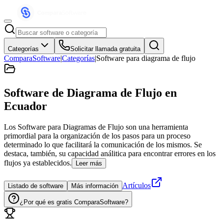
Categorías
Solicitar llamada gratuita
ComparaSoftware
|
Categorías
|
Software para diagrama de flujo
Software de Diagrama de Flujo
en
Ecuador
Los Software para Diagramas de Flujo son una herramienta
primordial para la organización de los pasos para un proceso
determinado lo que facilitará la comunicación de los mismos. Se
destaca, también, su capacidad análitica para encontrar errores en los
flujos ya establecidos.
Leer más
Artículos
Listado de software
Más información
¿Por qué es gratis ComparaSoftware?