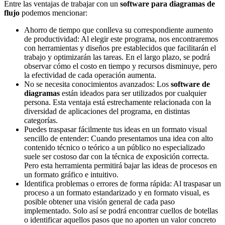
Entre las ventajas de trabajar con un
software para diagramas de
flujo
podemos mencionar:
Ahorro de tiempo que conlleva su correspondiente aumento
de productividad: Al elegir este programa, nos encontraremos
con herramientas y diseños pre establecidos que facilitarán el
trabajo y optimizarán las tareas. En el largo plazo, se podrá
observar cómo el costo en tiempo y recursos disminuye, pero
la efectividad de cada operación aumenta.
No se necesita conocimientos avanzados: Los
software de
diagramas
están ideados para ser utilizados por cualquier
persona. Esta ventaja está estrechamente relacionada con la
diversidad de aplicaciones del programa, en distintas
categorías.
Puedes traspasar fácilmente tus ideas en un formato visual
sencillo de entender: Cuando presentamos una idea con alto
contenido técnico o teórico a un público no especializado
suele ser costoso dar con la técnica de exposición correcta.
Pero esta herramienta permitirá bajar las ideas de procesos en
un formato gráfico e intuitivo.
Identifica problemas o errores de forma rápida: Al traspasar un
proceso a un formato estandarizado y en formato visual, es
posible obtener una visión general de cada paso
implementado. Solo así se podrá encontrar cuellos de botellas
o identificar aquellos pasos que no aporten un valor concreto