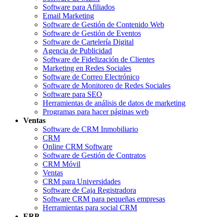
Software para Afiliados
Email Marketing
Software de Gestión de Contenido Web
Software de Gestión de Eventos
Software de Cartelería Digital
Agencia de Publicidad
Software de Fidelización de Clientes
Marketing en Redes Sociales
Software de Correo Electrónico
Software de Monitoreo de Redes Sociales
Software para SEO
Herramientas de análisis de datos de marketing
Programas para hacer páginas web
Ventas
Software de CRM Inmobiliario
CRM
Online CRM Software
Software de Gestión de Contratos
CRM Móvil
Ventas
CRM para Universidades
Software de Caja Registradora
Software CRM para pequeñas empresas
Herramientas para social CRM
ERP