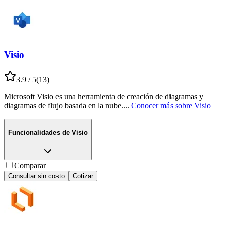
Visio
3.9
/ 5
(
13
)
Microsoft Visio es una herramienta de creación de diagramas y
diagramas de flujo basada en la nube.
...
Conocer más sobre
Visio
Funcionalidades de
Visio
Comparar
Consultar sin costo
Cotizar