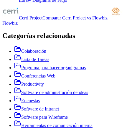
Edraw Diagrama de Flujo
Cerri Project
Comparar
Cerri Project
vs
Flowbiz
Flowbiz
Categorías relacionadas
Colaboración
Lista de Tareas
Programa para hacer organigramas
Conferencias Web
Productivity
Software de administración de ideas
Encuestas
Software de Intranet
Software para Wireframe
Herramientas de comunicación interna