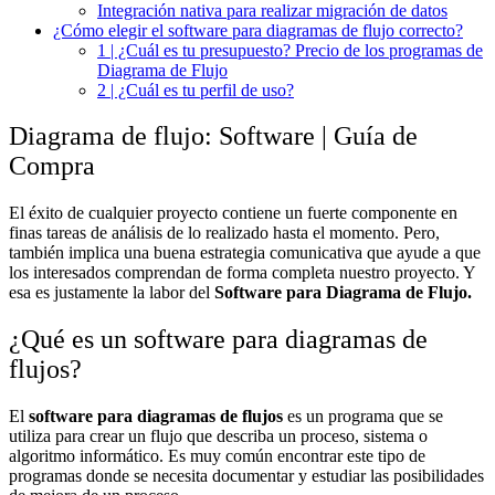
Integración nativa para realizar migración de datos
¿Cómo elegir el software para diagramas de flujo correcto?
1 | ¿Cuál es tu presupuesto? Precio de los programas de
Diagrama de Flujo
2 | ¿Cuál es tu perfil de uso?
Diagrama de flujo: Software | Guía de
Compra
El éxito de cualquier proyecto contiene un fuerte componente en
finas tareas de análisis de lo realizado hasta el momento. Pero,
también implica una buena estrategia comunicativa que ayude a que
los interesados comprendan de forma completa nuestro proyecto. Y
esa es justamente la labor del
Software para Diagrama de Flujo.
¿Qué es un software para diagramas de
flujos?
El
software para diagramas de flujos
es un programa que se
utiliza para crear un flujo que describa un proceso, sistema o
algoritmo informático. Es muy común encontrar este tipo de
programas donde se necesita documentar y estudiar las posibilidades