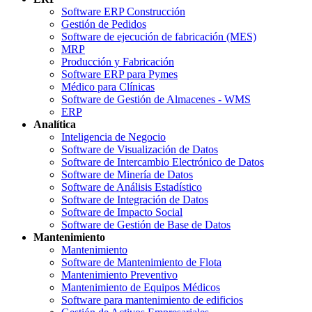
Software ERP Construcción
Gestión de Pedidos
Software de ejecución de fabricación (MES)
MRP
Producción y Fabricación
Software ERP para Pymes
Médico para Clínicas
Software de Gestión de Almacenes - WMS
ERP
Analítica
Inteligencia de Negocio
Software de Visualización de Datos
Software de Intercambio Electrónico de Datos
Software de Minería de Datos
Software de Análisis Estadístico
Software de Integración de Datos
Software de Impacto Social
Software de Gestión de Base de Datos
Mantenimiento
Mantenimiento
Software de Mantenimiento de Flota
Mantenimiento Preventivo
Mantenimiento de Equipos Médicos
Software para mantenimiento de edificios