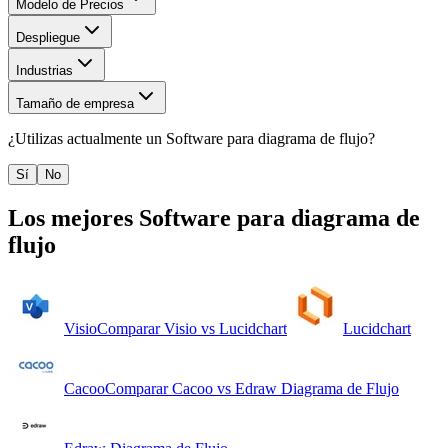
Modelo de Precios
Despliegue
Industrias
Tamaño de empresa
¿Utilizas actualmente un
Software para diagrama de flujo
?
Sí
No
Los mejores
Software para diagrama de
flujo
Visio
Comparar
Visio
vs
Lucidchart
Lucidchart
Cacoo
Comparar
Cacoo
vs
Edraw Diagrama de Flujo