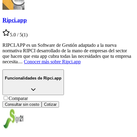
Ripci.app
5.0
/ 5
(
1
)
RIPCI.APP es un Software de Gestión adaptado a la nueva
normativa RIPCI desarrollado de la mano de empresas del sector
que hacen que esta app cubra todas las necesidades que tu empresa
necesita.
...
Conocer más sobre
Ripci.app
Funcionalidades de
Ripci.app
Comparar
Consultar sin costo
Cotizar