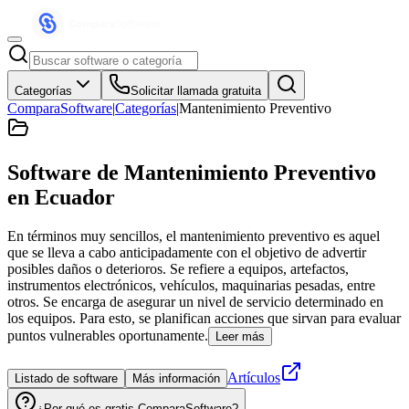
Categorías
Solicitar llamada gratuita
ComparaSoftware
|
Categorías
|
Mantenimiento Preventivo
Software de Mantenimiento Preventivo
en Ecuador
En términos muy sencillos, el mantenimiento preventivo es aquel
que se lleva a cabo anticipadamente con el objetivo de advertir
posibles daños o deterioros. Se refiere a equipos, artefactos,
instrumentos electrónicos, vehículos, maquinarias pesadas, entre
otros. Se encarga de asegurar un nivel de servicio determinado en
los equipos. Para esto, se planifican acciones que sirvan para evaluar
puntos vulnerables oportunamente.
Leer más
Artículos
Listado de software
Más información
¿Por qué es gratis ComparaSoftware?