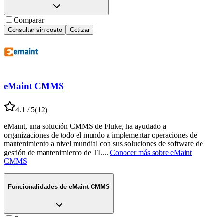
Comparar
Consultar sin costo
Cotizar
eMaint CMMS
4.1
/ 5
(
12
)
eMaint, una solución CMMS de Fluke, ha ayudado a
organizaciones de todo el mundo a implementar operaciones de
mantenimiento a nivel mundial con sus soluciones de software de
gestión de mantenimiento de TI.
...
Conocer más sobre
eMaint
CMMS
Funcionalidades de
eMaint CMMS