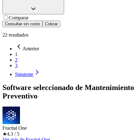
Comparar
Consultar sin costo
Cotizar
22
resultados
Anterior
1
2
3
Siguiente
Software seleccionado de
Mantenimiento
Preventivo
Fracttal One
★
4.3
/ 5
Ver más
de
Fracttal One