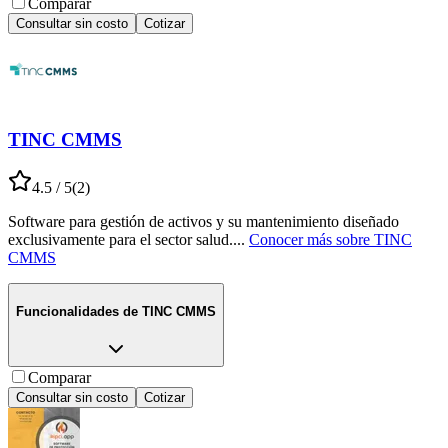
Comparar
Consultar sin costo
Cotizar
TINC CMMS
4.5
/ 5
(
2
)
Software para gestión de activos y su mantenimiento diseñado
exclusivamente para el sector salud.
...
Conocer más sobre
TINC
CMMS
Funcionalidades de
TINC CMMS
Comparar
Consultar sin costo
Cotizar