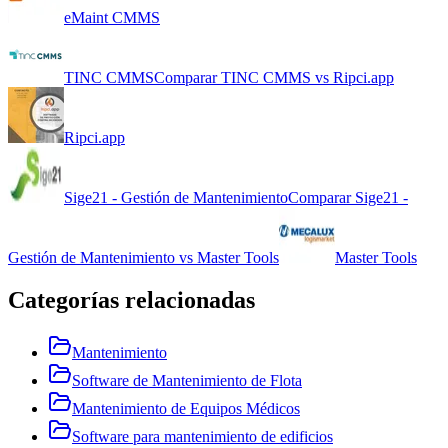
eMaint CMMS
TINC CMMS
Comparar
TINC CMMS
vs
Ripci.app
Ripci.app
Sige21 - Gestión de Mantenimiento
Comparar
Sige21 -
Gestión de Mantenimiento
vs
Master Tools
Master Tools
Categorías relacionadas
Mantenimiento
Software de Mantenimiento de Flota
Mantenimiento de Equipos Médicos
Software para mantenimiento de edificios