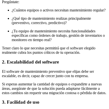
Pregúntate:
¿Cuántos equipos o activos necesitan mantenimiento regular?
¿Qué tipo de mantenimiento realizas principalmente
(preventivo, correctivo, predictivo)?
¿Tu equipo de mantenimiento necesita funcionalidades
específicas como órdenes de trabajo, gestión de inventarios o
monitoreo en tiempo real?
Tener claro lo que necesitas permitirá que el software elegido
realmente cubra los puntos críticos de tu operación.
2. Escalabilidad del software
El software de mantenimiento preventivo que elijas debe ser
escalable, es decir, capaz de crecer junto con tu empresa.
Si esperas aumentar la cantidad de equipos o expandirte a nuevas
áreas, asegúrate de que la solución pueda adaptarse fácilmente a
estos cambios sin requerir una migración costosa o pérdida de datos.
3. Facilidad de uso