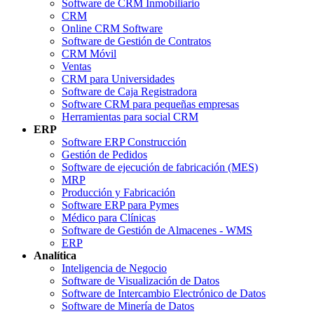
Software de CRM Inmobiliario
CRM
Online CRM Software
Software de Gestión de Contratos
CRM Móvil
Ventas
CRM para Universidades
Software de Caja Registradora
Software CRM para pequeñas empresas
Herramientas para social CRM
ERP
Software ERP Construcción
Gestión de Pedidos
Software de ejecución de fabricación (MES)
MRP
Producción y Fabricación
Software ERP para Pymes
Médico para Clínicas
Software de Gestión de Almacenes - WMS
ERP
Analítica
Inteligencia de Negocio
Software de Visualización de Datos
Software de Intercambio Electrónico de Datos
Software de Minería de Datos