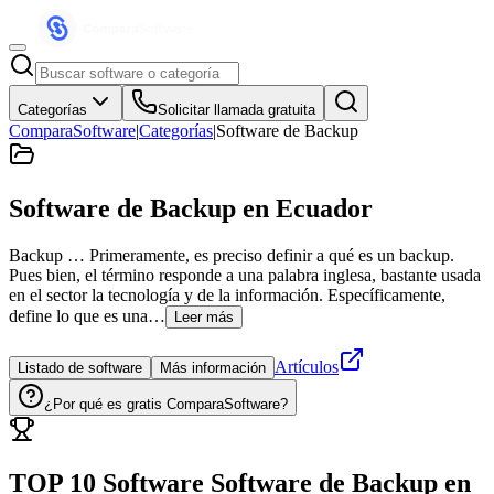
Categorías
Solicitar llamada gratuita
ComparaSoftware
|
Categorías
|
Software de Backup
Software de Backup
en Ecuador
Backup … Primeramente, es preciso definir a qué es un backup.
Pues bien, el término responde a una palabra inglesa, bastante usada
en el sector la tecnología y de la información. Específicamente,
define lo que es una…
Leer más
Artículos
Listado de software
Más información
¿Por qué es gratis ComparaSoftware?
TOP 10 Software
Software de Backup
en