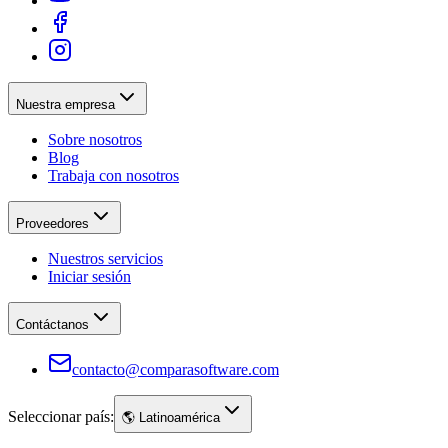
Nuestra empresa
Sobre nosotros
Blog
Trabaja con nosotros
Proveedores
Nuestros servicios
Iniciar sesión
Contáctanos
contacto@comparasoftware.com
Seleccionar país:
🌎
Latinoamérica