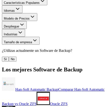
Características Populares
Idiomas
Modelo de Precios
Despliegue
Industrias
Tamaño de empresa
¿Utilizas actualmente un
Software de Backup
?
Sí
No
Los mejores
Software de Backup
Han-Soft Automatic Backup
Comparar
Han-Soft Automatic
Backup
vs
Oracle ZFS
Oracle ZFS