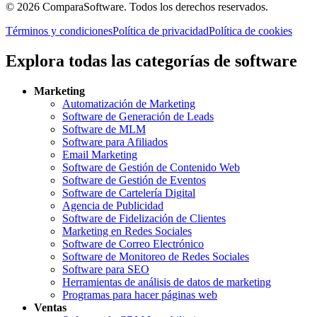
©
2026
ComparaSoftware.
Todos los derechos reservados.
Términos y condiciones
Política de privacidad
Política de cookies
Explora todas las categorías de software
Marketing
Automatización de Marketing
Software de Generación de Leads
Software de MLM
Software para Afiliados
Email Marketing
Software de Gestión de Contenido Web
Software de Gestión de Eventos
Software de Cartelería Digital
Agencia de Publicidad
Software de Fidelización de Clientes
Marketing en Redes Sociales
Software de Correo Electrónico
Software de Monitoreo de Redes Sociales
Software para SEO
Herramientas de análisis de datos de marketing
Programas para hacer páginas web
Ventas