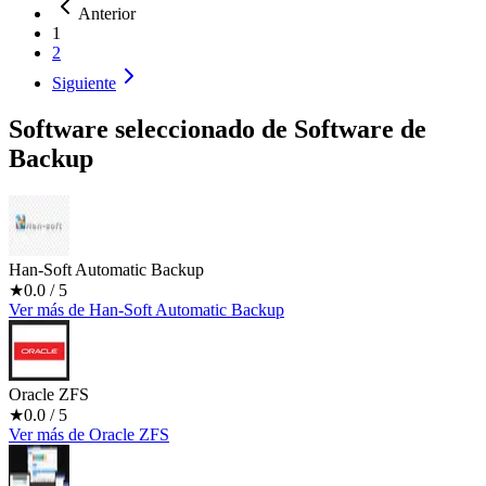
Anterior
1
2
Siguiente
Software seleccionado de
Software de
Backup
Han-Soft Automatic Backup
★
0.0
/ 5
Ver más
de
Han-Soft Automatic Backup
Oracle ZFS
★
0.0
/ 5
Ver más
de
Oracle ZFS