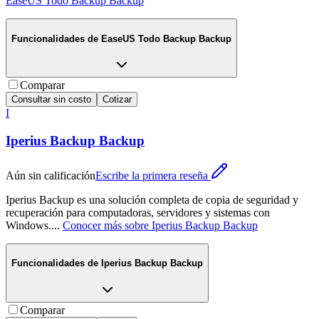
EaseUS Todo Backup Backup
Funcionalidades de
EaseUS Todo Backup Backup
Comparar
Consultar sin costo
Cotizar
I
Iperius Backup Backup
Aún sin calificación
Escribe la primera reseña
Iperius Backup es una solución completa de copia de seguridad y
recuperación para computadoras, servidores y sistemas con
Windows.
...
Conocer más sobre
Iperius Backup Backup
Funcionalidades de
Iperius Backup Backup
Comparar