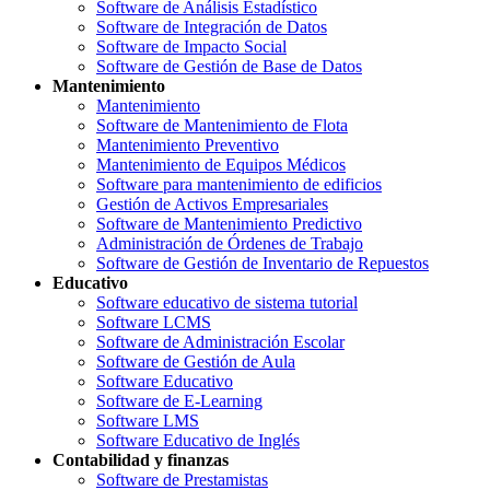
Software de Análisis Estadístico
Software de Integración de Datos
Software de Impacto Social
Software de Gestión de Base de Datos
Mantenimiento
Mantenimiento
Software de Mantenimiento de Flota
Mantenimiento Preventivo
Mantenimiento de Equipos Médicos
Software para mantenimiento de edificios
Gestión de Activos Empresariales
Software de Mantenimiento Predictivo
Administración de Órdenes de Trabajo
Software de Gestión de Inventario de Repuestos
Educativo
Software educativo de sistema tutorial
Software LCMS
Software de Administración Escolar
Software de Gestión de Aula
Software Educativo
Software de E-Learning
Software LMS
Software Educativo de Inglés
Contabilidad y finanzas
Software de Prestamistas