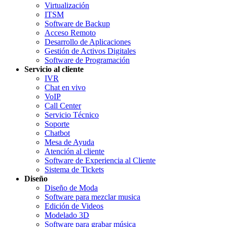
Virtualización
ITSM
Software de Backup
Acceso Remoto
Desarrollo de Aplicaciones
Gestión de Activos Digitales
Software de Programación
Servicio al cliente
IVR
Chat en vivo
VoIP
Call Center
Servicio Técnico
Soporte
Chatbot
Mesa de Ayuda
Atención al cliente
Software de Experiencia al Cliente
Sistema de Tickets
Diseño
Diseño de Moda
Software para mezclar musica
Edición de Videos
Modelado 3D
Software para grabar música