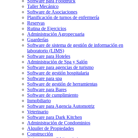
Software para Foodtruck
Taller Mecánico
Software de Asociaciones
Planificación de turnos de enfermería
Reservas
Rutina de Ejercicios
Administración Agropecuaria
Guarderías
Software de sistema de gestión de información en
laboratorio (LIMS)
Software para Hoteles
Administración de Spa y Salón
Software para agencias de turismo
Software de gestión hospitalaria
Software para spa
Software de gestión de herramientas
Software para Bares
Software de cumplimiento
Inmobiliario
Software para Agencia Automotriz
Veterinario
Software para Dark Kitchen
Administración de Condominios
Alquiler de Propiedades
Construcción