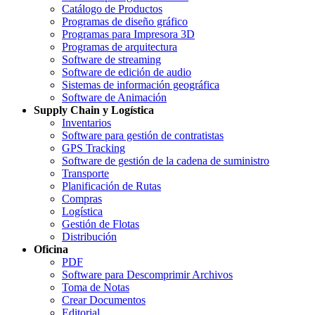
Catálogo de Productos
Programas de diseño gráfico
Programas para Impresora 3D
Programas de arquitectura
Software de streaming
Software de edición de audio
Sistemas de información geográfica
Software de Animación
Supply Chain y Logística
Inventarios
Software para gestión de contratistas
GPS Tracking
Software de gestión de la cadena de suministro
Transporte
Planificación de Rutas
Compras
Logística
Gestión de Flotas
Distribución
Oficina
PDF
Software para Descomprimir Archivos
Toma de Notas
Crear Documentos
Editorial