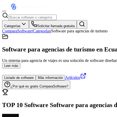
Categorías
Solicitar llamada gratuita
ComparaSoftware
|
Categorías
|
Software para agencias de turismo
Software para agencias de turismo
en Ecu
Un sistema para agencia de viajes es una solución de software diseñad
Leer más
Artículos
Listado de software
Más información
¿Por qué es gratis ComparaSoftware?
TOP 10 Software
Software para agencias 