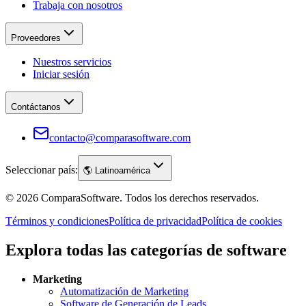
Trabaja con nosotros
Proveedores
Nuestros servicios
Iniciar sesión
Contáctanos
contacto@comparasoftware.com
Seleccionar país:
🌎
Latinoamérica
©
2026
ComparaSoftware.
Todos los derechos reservados.
Términos y condiciones
Política de privacidad
Política de cookies
Explora todas las categorías de software
Marketing
Automatización de Marketing
Software de Generación de Leads