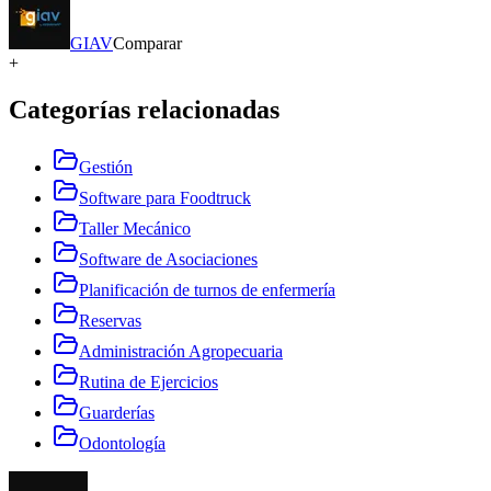
GIAV
Comparar
+
Categorías relacionadas
Gestión
Software para Foodtruck
Taller Mecánico
Software de Asociaciones
Planificación de turnos de enfermería
Reservas
Administración Agropecuaria
Rutina de Ejercicios
Guarderías
Odontología