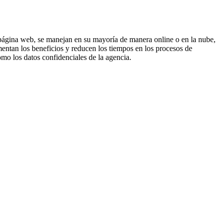
a página web, se manejan en su mayoría de manera online o en la nube,
mentan los beneficios y reducen los tiempos en los procesos de
omo los datos confidenciales de la agencia.