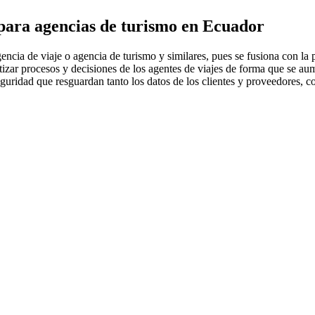
para agencias de turismo
en Ecuador
encia de viaje o agencia de turismo y similares, pues se fusiona con l
izar procesos y decisiones de los agentes de viajes de forma que se au
guridad que resguardan tanto los datos de los clientes y proveedores, c