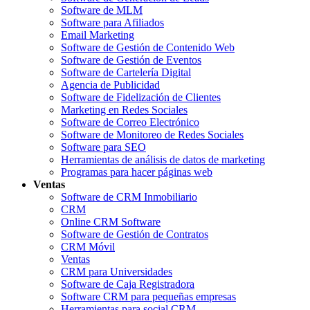
Software de MLM
Software para Afiliados
Email Marketing
Software de Gestión de Contenido Web
Software de Gestión de Eventos
Software de Cartelería Digital
Agencia de Publicidad
Software de Fidelización de Clientes
Marketing en Redes Sociales
Software de Correo Electrónico
Software de Monitoreo de Redes Sociales
Software para SEO
Herramientas de análisis de datos de marketing
Programas para hacer páginas web
Ventas
Software de CRM Inmobiliario
CRM
Online CRM Software
Software de Gestión de Contratos
CRM Móvil
Ventas
CRM para Universidades
Software de Caja Registradora
Software CRM para pequeñas empresas
Herramientas para social CRM