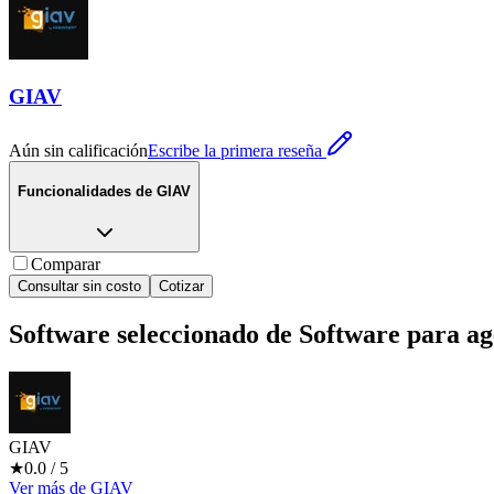
GIAV
Aún sin calificación
Escribe la primera reseña
Funcionalidades de
GIAV
Comparar
Consultar sin costo
Cotizar
Software seleccionado de
Software para ag
GIAV
★
0.0
/ 5
Ver más
de
GIAV