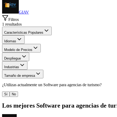
GIAV
Filtros
1
resultados
Características Populares
Idiomas
Modelo de Precios
Despliegue
Industrias
Tamaño de empresa
¿Utilizas actualmente un
Software para agencias de turismo
?
Sí
No
Los mejores
Software para agencias de tu