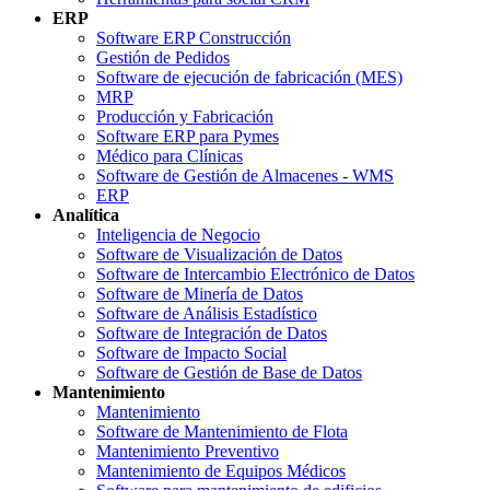
ERP
Software ERP Construcción
Gestión de Pedidos
Software de ejecución de fabricación (MES)
MRP
Producción y Fabricación
Software ERP para Pymes
Médico para Clínicas
Software de Gestión de Almacenes - WMS
ERP
Analítica
Inteligencia de Negocio
Software de Visualización de Datos
Software de Intercambio Electrónico de Datos
Software de Minería de Datos
Software de Análisis Estadístico
Software de Integración de Datos
Software de Impacto Social
Software de Gestión de Base de Datos
Mantenimiento
Mantenimiento
Software de Mantenimiento de Flota
Mantenimiento Preventivo
Mantenimiento de Equipos Médicos