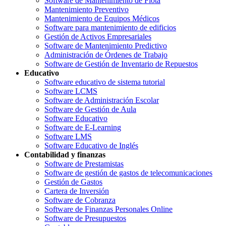
Software de Mantenimiento de Flota
Mantenimiento Preventivo
Mantenimiento de Equipos Médicos
Software para mantenimiento de edificios
Gestión de Activos Empresariales
Software de Mantenimiento Predictivo
Administración de Órdenes de Trabajo
Software de Gestión de Inventario de Repuestos
Educativo
Software educativo de sistema tutorial
Software LCMS
Software de Administración Escolar
Software de Gestión de Aula
Software Educativo
Software de E-Learning
Software LMS
Software Educativo de Inglés
Contabilidad y finanzas
Software de Prestamistas
Software de gestión de gastos de telecomunicaciones
Gestión de Gastos
Cartera de Inversión
Software de Cobranza
Software de Finanzas Personales Online
Software de Presupuestos