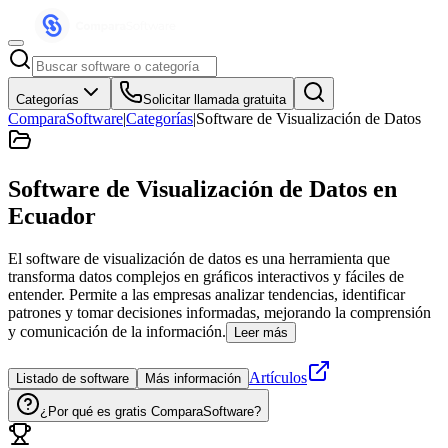
Categorías
Solicitar llamada gratuita
ComparaSoftware
|
Categorías
|
Software de Visualización de Datos
Software de Visualización de Datos
en
Ecuador
El software de visualización de datos es una herramienta que
transforma datos complejos en gráficos interactivos y fáciles de
entender. Permite a las empresas analizar tendencias, identificar
patrones y tomar decisiones informadas, mejorando la comprensión
y comunicación de la información.
Leer más
Artículos
Listado de software
Más información
¿Por qué es gratis ComparaSoftware?