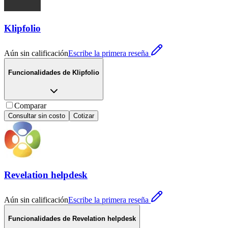
Klipfolio
Aún sin calificación
Escribe la primera reseña
Funcionalidades de
Klipfolio
Comparar
Consultar sin costo
Cotizar
Revelation helpdesk
Aún sin calificación
Escribe la primera reseña
Funcionalidades de
Revelation helpdesk