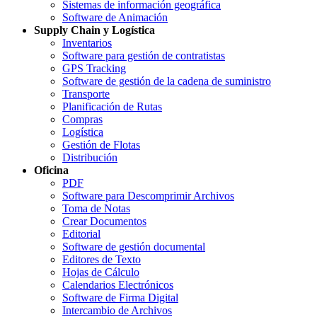
Sistemas de información geográfica
Software de Animación
Supply Chain y Logística
Inventarios
Software para gestión de contratistas
GPS Tracking
Software de gestión de la cadena de suministro
Transporte
Planificación de Rutas
Compras
Logística
Gestión de Flotas
Distribución
Oficina
PDF
Software para Descomprimir Archivos
Toma de Notas
Crear Documentos
Editorial
Software de gestión documental
Editores de Texto
Hojas de Cálculo
Calendarios Electrónicos
Software de Firma Digital
Intercambio de Archivos