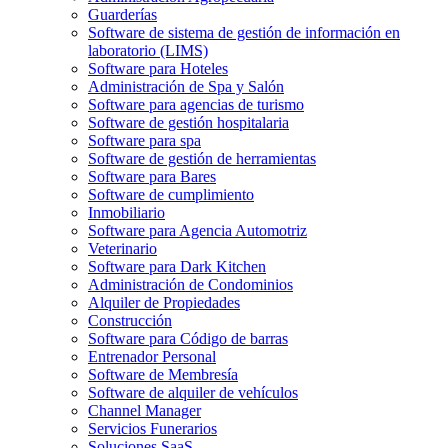
Guarderías
Software de sistema de gestión de información en
laboratorio (LIMS)
Software para Hoteles
Administración de Spa y Salón
Software para agencias de turismo
Software de gestión hospitalaria
Software para spa
Software de gestión de herramientas
Software para Bares
Software de cumplimiento
Inmobiliario
Software para Agencia Automotriz
Veterinario
Software para Dark Kitchen
Administración de Condominios
Alquiler de Propiedades
Construcción
Software para Código de barras
Entrenador Personal
Software de Membresía
Software de alquiler de vehículos
Channel Manager
Servicios Funerarios
Soluciones SaaS