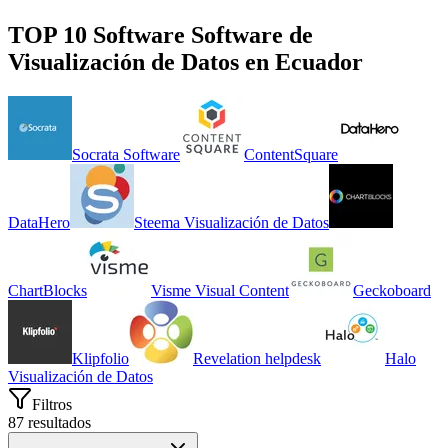
TOP 10 Software
Software de
Visualización de Datos
en
Ecuador
Socrata Software
ContentSquare
DataHero
Steema Visualización de Datos
ChartBlocks
Visme Visual Content
Geckoboard
Klipfolio
Revelation helpdesk
Halo
Visualización de Datos
Filtros
87
resultados