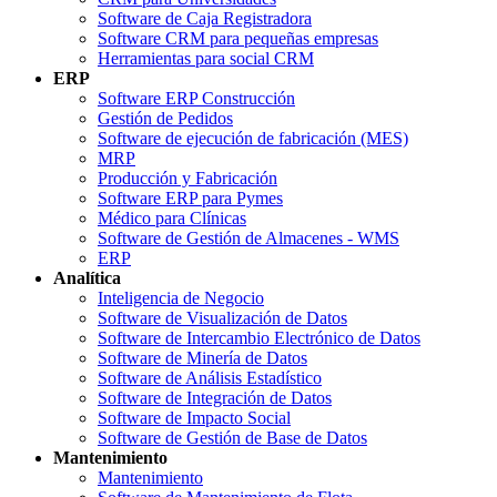
Software de Caja Registradora
Software CRM para pequeñas empresas
Herramientas para social CRM
ERP
Software ERP Construcción
Gestión de Pedidos
Software de ejecución de fabricación (MES)
MRP
Producción y Fabricación
Software ERP para Pymes
Médico para Clínicas
Software de Gestión de Almacenes - WMS
ERP
Analítica
Inteligencia de Negocio
Software de Visualización de Datos
Software de Intercambio Electrónico de Datos
Software de Minería de Datos
Software de Análisis Estadístico
Software de Integración de Datos
Software de Impacto Social
Software de Gestión de Base de Datos
Mantenimiento
Mantenimiento