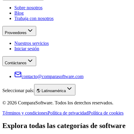
Sobre nosotros
Blog
Trabaja con nosotros
Proveedores
Nuestros servicios
Iniciar sesión
Contáctanos
contacto@comparasoftware.com
Seleccionar país:
🌎
Latinoamérica
©
2026
ComparaSoftware.
Todos los derechos reservados.
Términos y condiciones
Política de privacidad
Política de cookies
Explora todas las categorías de software