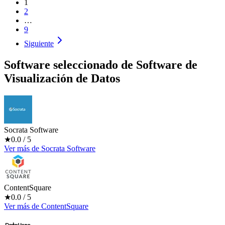
1
2
…
9
Siguiente
Software seleccionado de
Software de
Visualización de Datos
Socrata Software
★
0.0
/ 5
Ver más
de
Socrata Software
ContentSquare
★
0.0
/ 5
Ver más
de
ContentSquare