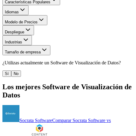
Características Populares
Idiomas
Modelo de Precios
Despliegue
Industrias
Tamaño de empresa
¿Utilizas actualmente un
Software de Visualización de Datos
?
Sí
No
Los mejores
Software de Visualización de
Datos
Socrata Software
Comparar
Socrata Software
vs