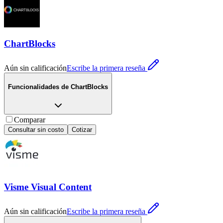
ChartBlocks
Aún sin calificación
Escribe la primera reseña
Funcionalidades de
ChartBlocks
Comparar
Consultar sin costo
Cotizar
Visme Visual Content
Aún sin calificación
Escribe la primera reseña