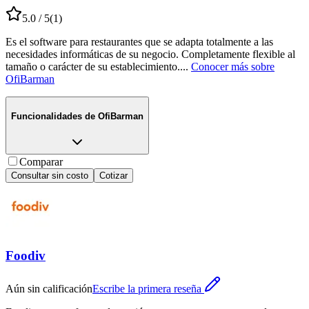
5.0
/ 5
(
1
)
Es el software para restaurantes que se adapta totalmente a las
necesidades informáticas de su negocio. Completamente flexible al
tamaño o carácter de su establecimiento.
...
Conocer más sobre
OfiBarman
Funcionalidades de
OfiBarman
Comparar
Consultar sin costo
Cotizar
Foodiv
Aún sin calificación
Escribe la primera reseña