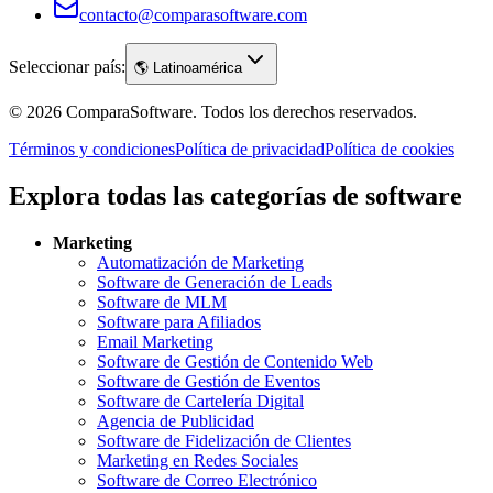
contacto@comparasoftware.com
Seleccionar país:
🌎
Latinoamérica
©
2026
ComparaSoftware.
Todos los derechos reservados.
Términos y condiciones
Política de privacidad
Política de cookies
Explora todas las categorías de software
Marketing
Automatización de Marketing
Software de Generación de Leads
Software de MLM
Software para Afiliados
Email Marketing
Software de Gestión de Contenido Web
Software de Gestión de Eventos
Software de Cartelería Digital
Agencia de Publicidad
Software de Fidelización de Clientes
Marketing en Redes Sociales
Software de Correo Electrónico