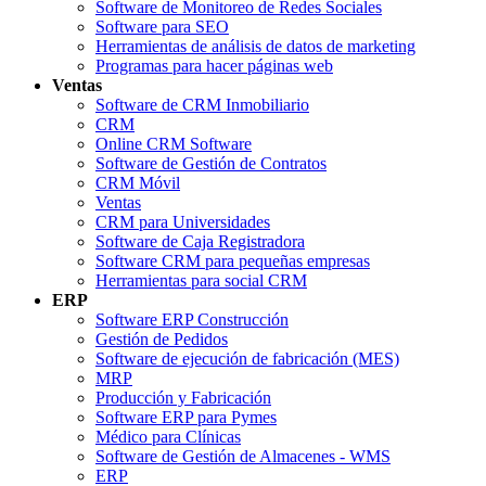
Software de Monitoreo de Redes Sociales
Software para SEO
Herramientas de análisis de datos de marketing
Programas para hacer páginas web
Ventas
Software de CRM Inmobiliario
CRM
Online CRM Software
Software de Gestión de Contratos
CRM Móvil
Ventas
CRM para Universidades
Software de Caja Registradora
Software CRM para pequeñas empresas
Herramientas para social CRM
ERP
Software ERP Construcción
Gestión de Pedidos
Software de ejecución de fabricación (MES)
MRP
Producción y Fabricación
Software ERP para Pymes
Médico para Clínicas
Software de Gestión de Almacenes - WMS
ERP