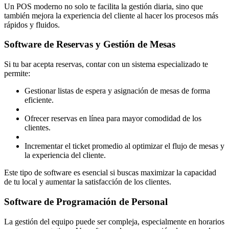
Un POS moderno no solo te facilita la gestión diaria, sino que
también mejora la experiencia del cliente al hacer los procesos más
rápidos y fluidos.
Software de Reservas y Gestión de Mesas
Si tu bar acepta reservas, contar con un sistema especializado te
permite:
Gestionar listas de espera y asignación de mesas de forma
eficiente.
Ofrecer reservas en línea para mayor comodidad de los
clientes.
Incrementar el ticket promedio al optimizar el flujo de mesas y
la experiencia del cliente.
Este tipo de software es esencial si buscas maximizar la capacidad
de tu local y aumentar la satisfacción de los clientes.
Software de Programación de Personal
La gestión del equipo puede ser compleja, especialmente en horarios