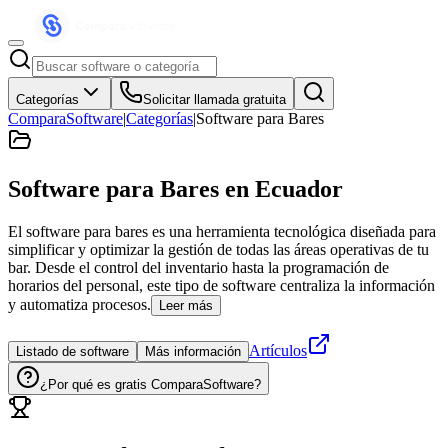
Categorías
Solicitar llamada gratuita
ComparaSoftware
|
Categorías
|
Software para Bares
Software para Bares
en Ecuador
El software para bares es una herramienta tecnológica diseñada para
simplificar y optimizar la gestión de todas las áreas operativas de tu
bar. Desde el control del inventario hasta la programación de
horarios del personal, este tipo de software centraliza la información
y automatiza procesos.
Leer más
Artículos
Listado de software
Más información
¿Por qué es gratis ComparaSoftware?