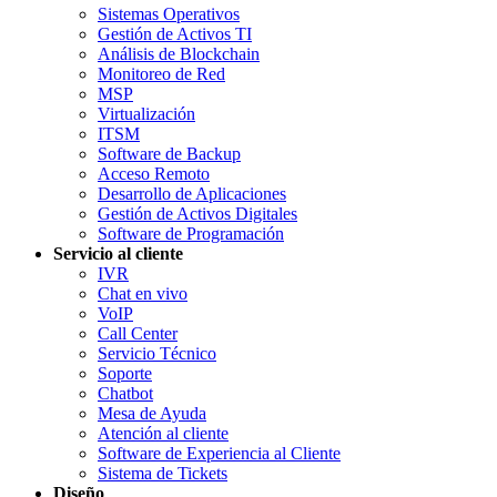
Sistemas Operativos
Gestión de Activos TI
Análisis de Blockchain
Monitoreo de Red
MSP
Virtualización
ITSM
Software de Backup
Acceso Remoto
Desarrollo de Aplicaciones
Gestión de Activos Digitales
Software de Programación
Servicio al cliente
IVR
Chat en vivo
VoIP
Call Center
Servicio Técnico
Soporte
Chatbot
Mesa de Ayuda
Atención al cliente
Software de Experiencia al Cliente
Sistema de Tickets
Diseño