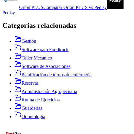
Orion PLUS
Comparar
Orion PLUS
vs
Pedisy
Pedisy
Categorías relacionadas
Gestión
Software para Foodtruck
Taller Mecánico
Software de Asociaciones
Planificación de turnos de enfermería
Reservas
Administración Agropecuaria
Rutina de Ejercicios
Guarderías
Odontología