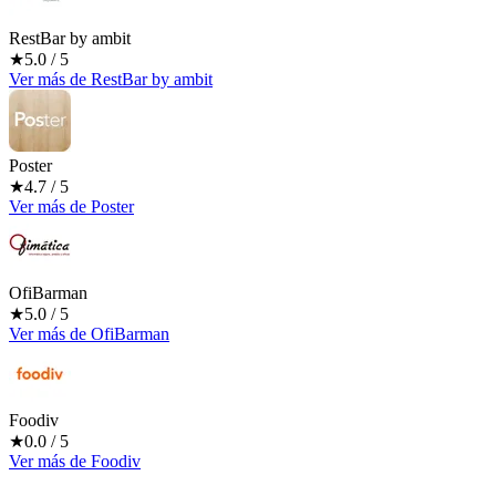
RestBar by ambit
★
5.0
/ 5
Ver más
de
RestBar by ambit
Poster
★
4.7
/ 5
Ver más
de
Poster
OfiBarman
★
5.0
/ 5
Ver más
de
OfiBarman
Foodiv
★
0.0
/ 5
Ver más
de
Foodiv