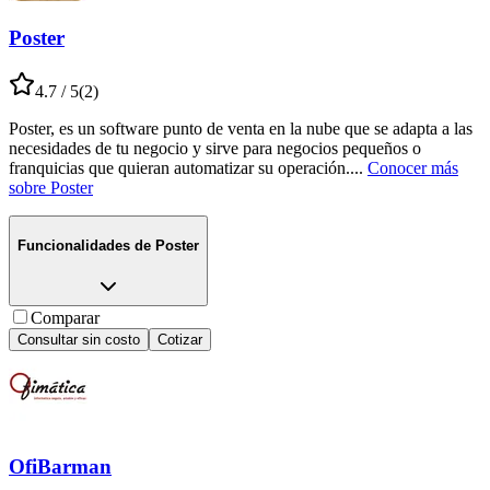
Poster
4.7
/ 5
(
2
)
Poster, es un software punto de venta en la nube que se adapta a las
necesidades de tu negocio y sirve para negocios pequeños o
franquicias que quieran automatizar su operación.
...
Conocer más
sobre
Poster
Funcionalidades de
Poster
Comparar
Consultar sin costo
Cotizar
OfiBarman