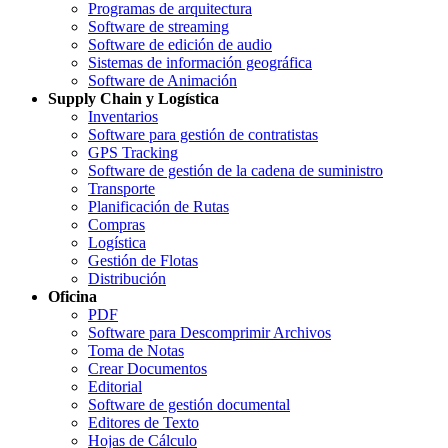
Programas de arquitectura
Software de streaming
Software de edición de audio
Sistemas de información geográfica
Software de Animación
Supply Chain y Logística
Inventarios
Software para gestión de contratistas
GPS Tracking
Software de gestión de la cadena de suministro
Transporte
Planificación de Rutas
Compras
Logística
Gestión de Flotas
Distribución
Oficina
PDF
Software para Descomprimir Archivos
Toma de Notas
Crear Documentos
Editorial
Software de gestión documental
Editores de Texto
Hojas de Cálculo