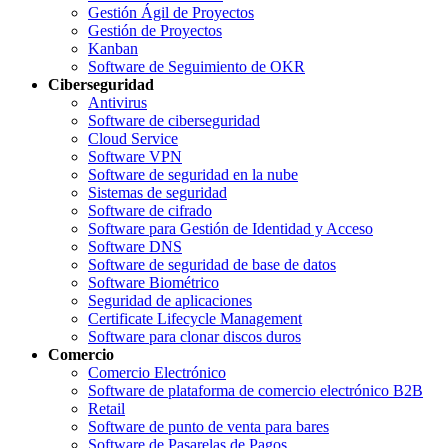
Gestión Ágil de Proyectos
Gestión de Proyectos
Kanban
Software de Seguimiento de OKR
Ciberseguridad
Antivirus
Software de ciberseguridad
Cloud Service
Software VPN
Software de seguridad en la nube
Sistemas de seguridad
Software de cifrado
Software para Gestión de Identidad y Acceso
Software DNS
Software de seguridad de base de datos
Software Biométrico
Seguridad de aplicaciones
Certificate Lifecycle Management
Software para clonar discos duros
Comercio
Comercio Electrónico
Software de plataforma de comercio electrónico B2B
Retail
Software de punto de venta para bares
Software de Pasarelas de Pagos