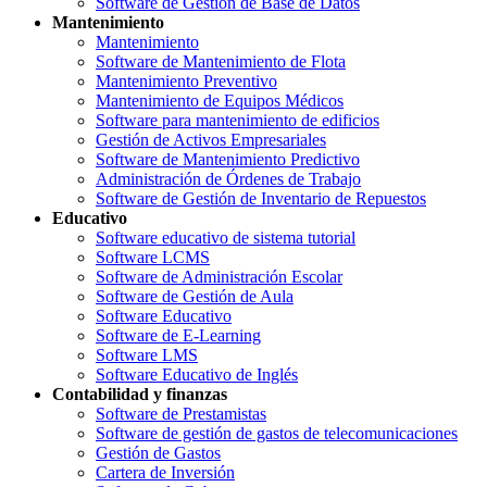
Software de Gestión de Base de Datos
Mantenimiento
Mantenimiento
Software de Mantenimiento de Flota
Mantenimiento Preventivo
Mantenimiento de Equipos Médicos
Software para mantenimiento de edificios
Gestión de Activos Empresariales
Software de Mantenimiento Predictivo
Administración de Órdenes de Trabajo
Software de Gestión de Inventario de Repuestos
Educativo
Software educativo de sistema tutorial
Software LCMS
Software de Administración Escolar
Software de Gestión de Aula
Software Educativo
Software de E-Learning
Software LMS
Software Educativo de Inglés
Contabilidad y finanzas
Software de Prestamistas
Software de gestión de gastos de telecomunicaciones
Gestión de Gastos
Cartera de Inversión