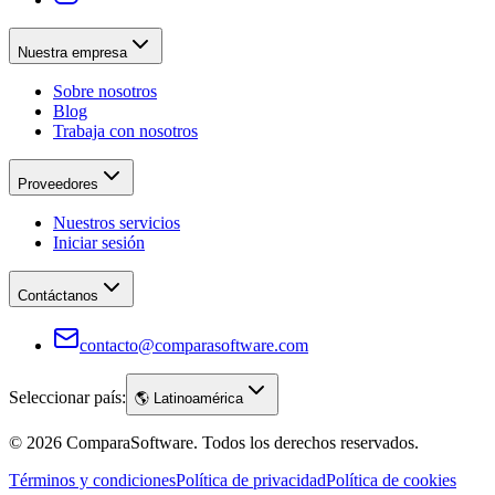
Nuestra empresa
Sobre nosotros
Blog
Trabaja con nosotros
Proveedores
Nuestros servicios
Iniciar sesión
Contáctanos
contacto@comparasoftware.com
Seleccionar país:
🌎
Latinoamérica
©
2026
ComparaSoftware.
Todos los derechos reservados.
Términos y condiciones
Política de privacidad
Política de cookies