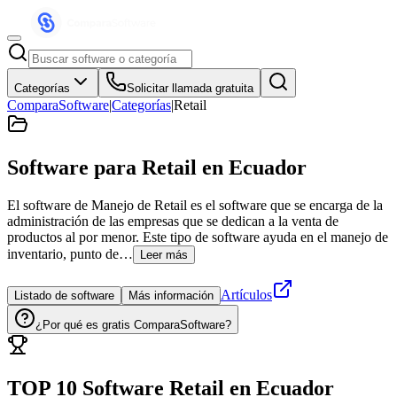
Categorías
Solicitar llamada gratuita
ComparaSoftware
|
Categorías
|
Retail
Software para Retail
en Ecuador
El software de Manejo de Retail es el software que se encarga de la
administración de las empresas que se dedican a la venta de
productos al por menor. Este tipo de software ayuda en el manejo de
inventario, punto de…
Leer más
Artículos
Listado de software
Más información
¿Por qué es gratis ComparaSoftware?
TOP 10 Software
Retail
en
Ecuador