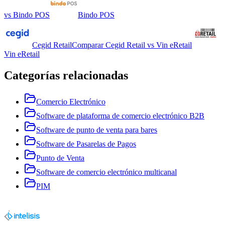
vs
Bindo POS
Bindo POS
Cegid Retail
Comparar
Cegid Retail
vs
Vin eRetail
Vin eRetail
Categorías relacionadas
Comercio Electrónico
Software de plataforma de comercio electrónico B2B
Software de punto de venta para bares
Software de Pasarelas de Pagos
Punto de Venta
Software de comercio electrónico multicanal
PIM