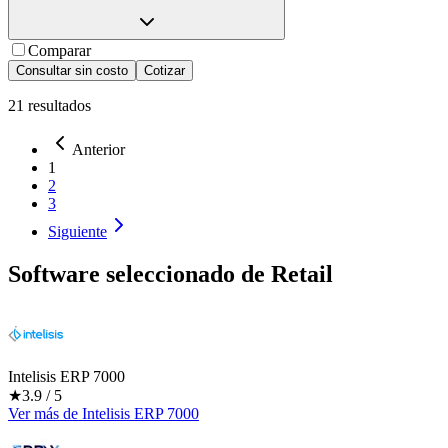
Comparar
Consultar sin costo
Cotizar
21
resultados
Anterior
1
2
3
Siguiente
Software seleccionado de
Retail
Intelisis ERP 7000
★
3.9
/ 5
Ver más
de
Intelisis ERP 7000