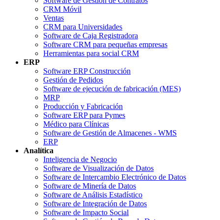
Software de Gestión de Contratos
CRM Móvil
Ventas
CRM para Universidades
Software de Caja Registradora
Software CRM para pequeñas empresas
Herramientas para social CRM
ERP
Software ERP Construcción
Gestión de Pedidos
Software de ejecución de fabricación (MES)
MRP
Producción y Fabricación
Software ERP para Pymes
Médico para Clínicas
Software de Gestión de Almacenes - WMS
ERP
Analítica
Inteligencia de Negocio
Software de Visualización de Datos
Software de Intercambio Electrónico de Datos
Software de Minería de Datos
Software de Análisis Estadístico
Software de Integración de Datos
Software de Impacto Social