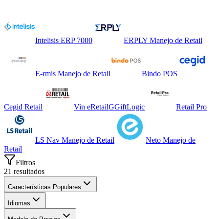
Intelisis ERP 7000
ERPLY Manejo de Retail
E-rmis Manejo de Retail
Bindo POS
Cegid Retail
Vin eRetail
G
GiftLogic
Retail Pro
LS Nav Manejo de Retail
Neto Manejo de
Retail
Filtros
21
resultados
Características Populares
Idiomas