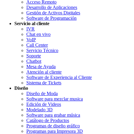
Acceso Remoto
Desarrollo de Aplicaciones
Gestión de Activos Digitales
Software de Programación
Servicio al cliente
IVR
Chat en vivo
VoIP
Call Center
Servicio Técnico
Soporte
Chatbot
Mesa de Ayuda
Atención al cliente
Software de Experiencia al Cliente
Sistema de Tickets
Diseño
Diseño de Moda
Software para mezclar musica
Edición de Videos
Modelado 3D
Software para grabar música
Catálogo de Productos
Programas de diseño gráfico
Programas para Impresora 3D