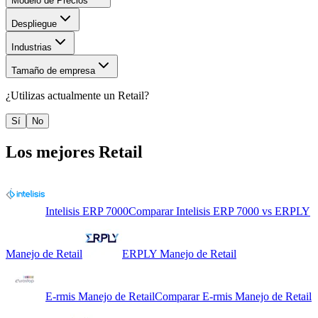
Modelo de Precios
Despliegue
Industrias
Tamaño de empresa
¿Utilizas actualmente un
Retail
?
Sí
No
Los mejores
Retail
Intelisis ERP 7000
Comparar
Intelisis ERP 7000
vs
ERPLY
Manejo de Retail
ERPLY Manejo de Retail
E-rmis Manejo de Retail
Comparar
E-rmis Manejo de Retail