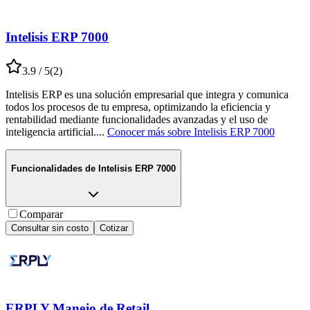
Intelisis ERP 7000
3.9
/ 5
(
2
)
Intelisis ERP es una solución empresarial que integra y comunica
todos los procesos de tu empresa, optimizando la eficiencia y
rentabilidad mediante funcionalidades avanzadas y el uso de
inteligencia artificial.
...
Conocer más sobre
Intelisis ERP 7000
Funcionalidades de
Intelisis ERP 7000
Comparar
Consultar sin costo
Cotizar
ERPLY Manejo de Retail