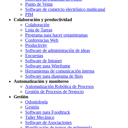
Punto de Venta
Software de comercio electrónico multicanal
PIM
Colaboración y productividad
Colaboración
Lista de Tareas
Programa para hacer organigramas
Conferencias Web
Productivity
Software de administración de ideas
Encuestas
Software de Intranet
Software para Wireframe
Herramientas de comunicación interna
Software para diagrama de flujo
Automatización y monitoreo
Automatización Robótica de Procesos
Gestión de Procesos de Negocio
Gestión
Odontología
Gestión
Software para Foodtruck
Taller Mecánico
Software de Asociaciones
Planificación de turnos de enfermería