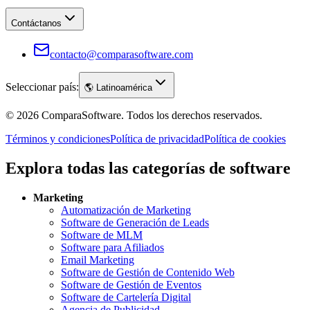
Contáctanos
contacto@comparasoftware.com
Seleccionar país:
🌎
Latinoamérica
©
2026
ComparaSoftware.
Todos los derechos reservados.
Términos y condiciones
Política de privacidad
Política de cookies
Explora todas las categorías de software
Marketing
Automatización de Marketing
Software de Generación de Leads
Software de MLM
Software para Afiliados
Email Marketing
Software de Gestión de Contenido Web
Software de Gestión de Eventos
Software de Cartelería Digital
Agencia de Publicidad