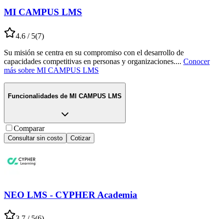
MI CAMPUS LMS
4.6
/ 5
(
7
)
Su misión se centra en su compromiso con el desarrollo de
capacidades competitivas en personas y organizaciones.
...
Conocer
más sobre
MI CAMPUS LMS
Funcionalidades de
MI CAMPUS LMS
Comparar
Consultar sin costo
Cotizar
NEO LMS - CYPHER Academia
3.7
/ 5
(
6
)