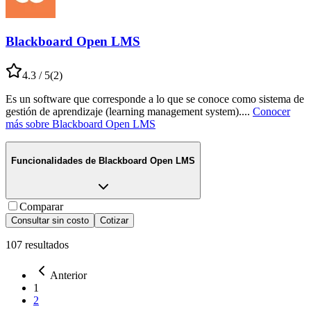
Blackboard Open LMS
4.3
/ 5
(
2
)
Es un software que corresponde a lo que se conoce como sistema de
gestión de aprendizaje (learning management system).
...
Conocer
más sobre
Blackboard Open LMS
Funcionalidades de
Blackboard Open LMS
Comparar
Consultar sin costo
Cotizar
107
resultados
Anterior
1
2