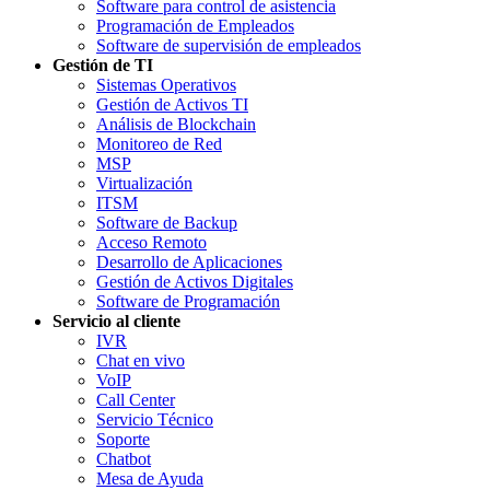
Software para control de asistencia
Programación de Empleados
Software de supervisión de empleados
Gestión de TI
Sistemas Operativos
Gestión de Activos TI
Análisis de Blockchain
Monitoreo de Red
MSP
Virtualización
ITSM
Software de Backup
Acceso Remoto
Desarrollo de Aplicaciones
Gestión de Activos Digitales
Software de Programación
Servicio al cliente
IVR
Chat en vivo
VoIP
Call Center
Servicio Técnico
Soporte
Chatbot
Mesa de Ayuda