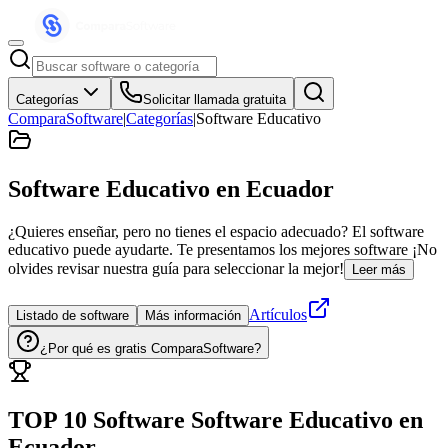
Categorías
Solicitar llamada gratuita
ComparaSoftware
|
Categorías
|
Software Educativo
Software Educativo
en Ecuador
¿Quieres enseñar, pero no tienes el espacio adecuado? El software
educativo puede ayudarte. Te presentamos los mejores software ¡No
olvides revisar nuestra guía para seleccionar la mejor!
Leer más
Artículos
Listado de software
Más información
¿Por qué es gratis ComparaSoftware?
TOP 10 Software
Software Educativo
en
Ecuador