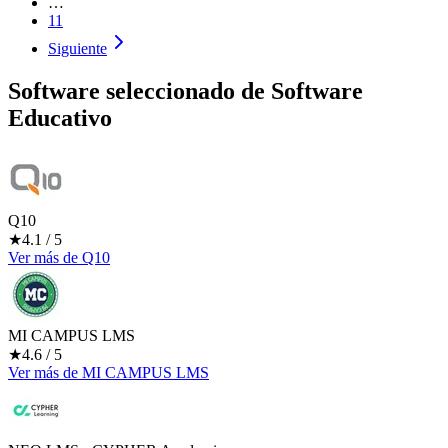
…
11
Siguiente
Software seleccionado de
Software
Educativo
Q10
★
4.1
/ 5
Ver más
de
Q10
MI CAMPUS LMS
★
4.6
/ 5
Ver más
de
MI CAMPUS LMS