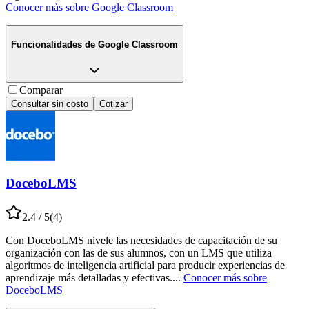
Conocer más sobre
Google Classroom
Funcionalidades de
Google Classroom
Comparar
Consultar sin costo
Cotizar
DoceboLMS
2.4
/ 5
(
4
)
Con DoceboLMS nivele las necesidades de capacitación de su
organización con las de sus alumnos, con un LMS que utiliza
algoritmos de inteligencia artificial para producir experiencias de
aprendizaje más detalladas y efectivas.
...
Conocer más sobre
DoceboLMS