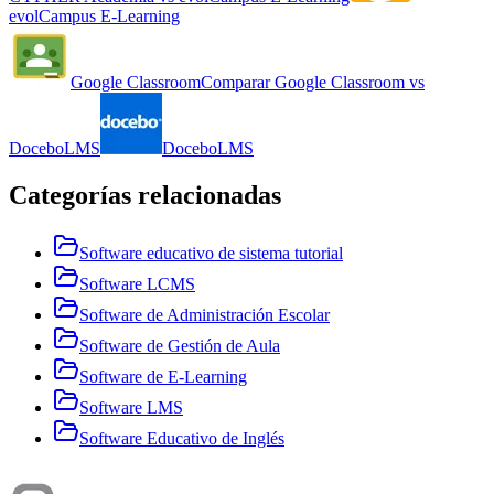
evolCampus E-Learning
Google Classroom
Comparar
Google Classroom
vs
DoceboLMS
DoceboLMS
Categorías relacionadas
Software educativo de sistema tutorial
Software LCMS
Software de Administración Escolar
Software de Gestión de Aula
Software de E-Learning
Software LMS
Software Educativo de Inglés