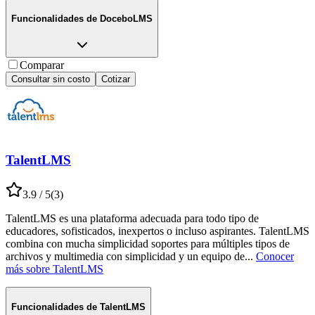
Funcionalidades de
DoceboLMS
Comparar
Consultar sin costo
Cotizar
TalentLMS
3.9
/ 5
(
3
)
TalentLMS es una plataforma adecuada para todo tipo de
educadores, sofisticados, inexpertos o incluso aspirantes. TalentLMS
combina con mucha simplicidad soportes para múltiples tipos de
archivos y multimedia con simplicidad y un equipo de
...
Conocer
más sobre
TalentLMS
Funcionalidades de
TalentLMS