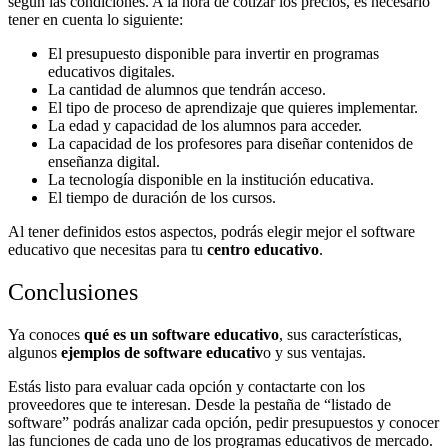
según las condiciones. A la hora de cotizar los precios, es necesario
tener en cuenta lo siguiente:
El presupuesto disponible para invertir en programas
educativos digitales.
La cantidad de alumnos que tendrán acceso.
El tipo de proceso de aprendizaje que quieres implementar.
La edad y capacidad de los alumnos para acceder.
La capacidad de los profesores para diseñar contenidos de
enseñanza digital.
La tecnología disponible en la institución educativa.
El tiempo de duración de los cursos.
Al tener definidos estos aspectos, podrás elegir mejor el software
educativo que necesitas para tu
centro educativo
.
Conclusiones
Ya conoces
qué es un software educativo
, sus características,
algunos
ejemplos de software educativ
o y sus ventajas.
Estás listo para evaluar cada opción y contactarte con los
proveedores que te interesan. Desde la pestaña de “listado de
software” podrás analizar cada opción, pedir presupuestos y conocer
las funciones de cada uno de los programas educativos de mercado.