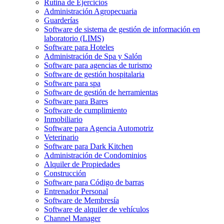
Rutina de Ejercicios
Administración Agropecuaria
Guarderías
Software de sistema de gestión de información en
laboratorio (LIMS)
Software para Hoteles
Administración de Spa y Salón
Software para agencias de turismo
Software de gestión hospitalaria
Software para spa
Software de gestión de herramientas
Software para Bares
Software de cumplimiento
Inmobiliario
Software para Agencia Automotriz
Veterinario
Software para Dark Kitchen
Administración de Condominios
Alquiler de Propiedades
Construcción
Software para Código de barras
Entrenador Personal
Software de Membresía
Software de alquiler de vehículos
Channel Manager