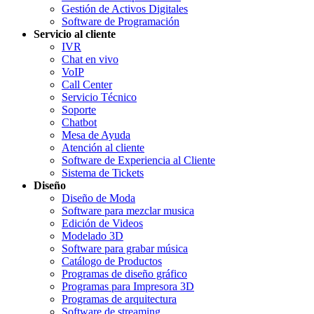
Gestión de Activos Digitales
Software de Programación
Servicio al cliente
IVR
Chat en vivo
VoIP
Call Center
Servicio Técnico
Soporte
Chatbot
Mesa de Ayuda
Atención al cliente
Software de Experiencia al Cliente
Sistema de Tickets
Diseño
Diseño de Moda
Software para mezclar musica
Edición de Videos
Modelado 3D
Software para grabar música
Catálogo de Productos
Programas de diseño gráfico
Programas para Impresora 3D
Programas de arquitectura
Software de streaming