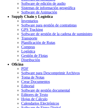
Software de edición de audio
Sistemas de información geográfica
Software de Animación
Supply Chain y Logística
Inventarios
Software para gestión de contratistas
GPS Tracking
Software de gestión de la cadena de suministro
Transporte
Planificación de Rutas
Compras
Logística
Gestión de Flotas
Distribución
Oficina
PDF
Software para Descomprimir Archivos
Toma de Notas
Crear Documentos
Editorial
Software de gestión documental
Editores de Texto
Hojas de Cálculo
Calendarios Electrónicos
Software de Firma Digital