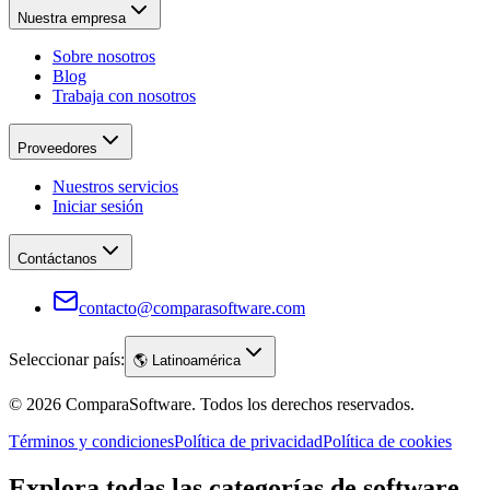
Nuestra empresa
Sobre nosotros
Blog
Trabaja con nosotros
Proveedores
Nuestros servicios
Iniciar sesión
Contáctanos
contacto@comparasoftware.com
Seleccionar país:
🌎
Latinoamérica
©
2026
ComparaSoftware.
Todos los derechos reservados.
Términos y condiciones
Política de privacidad
Política de cookies
Explora todas las categorías de software