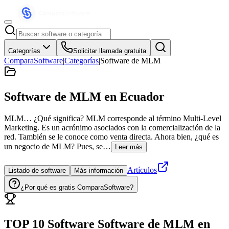
Categorías
Solicitar llamada gratuita
ComparaSoftware
|
Categorías
|
Software de MLM
Software de MLM
en Ecuador
MLM… ¿Qué significa? MLM corresponde al término Multi-Level
Marketing. Es un acrónimo asociados con la comercialización de la
red. También se le conoce como venta directa. Ahora bien, ¿qué es
un negocio de MLM? Pues, se…
Leer más
Artículos
Listado de software
Más información
¿Por qué es gratis ComparaSoftware?
TOP 10 Software
Software de MLM
en