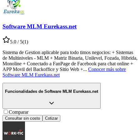
Software MLM Eurekass.net
5.0
/ 5
(
1
)
Sistema de Gestion aplicable para todo timos negocios: + Sistemas
de Multiniveles - MLM + Matriz Binaria, Unilevel, Fozada, Hibrida,
Monoline + Conectado a FanPage de Facebook para chat online +
APP Movil del Backoffice y Sitio Web +
...
Conocer más sobre
Software MLM Eurekass.net
Funcionalidades de
Software MLM Eurekass.net
Comparar
Consultar sin costo
Cotizar