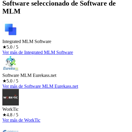
Software seleccionado de
Software de
MLM
Integrated MLM Software
★
5.0
/ 5
Ver más
de
Integrated MLM Software
Software MLM Eurekass.net
★
5.0
/ 5
Ver más
de
Software MLM Eurekass.net
WorkTic
★
4.8
/ 5
Ver más
de
WorkTic