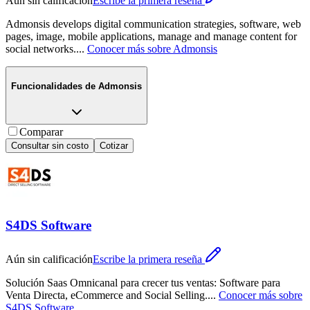
Aún sin calificación
Escribe la primera reseña
Admonsis develops digital communication strategies, software, web
pages, image, mobile applications, manage and manage content for
social networks.
...
Conocer más sobre
Admonsis
Funcionalidades de
Admonsis
Comparar
Consultar sin costo
Cotizar
S4DS Software
Aún sin calificación
Escribe la primera reseña
Solución Saas Omnicanal para crecer tus ventas: Software para
Venta Directa, eCommerce and Social Selling.
...
Conocer más sobre
S4DS Software