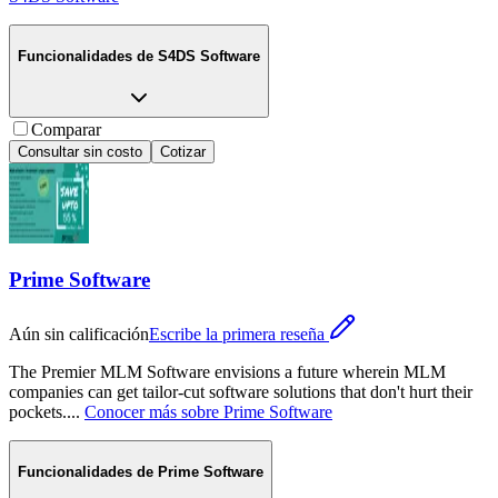
Funcionalidades de
S4DS Software
Comparar
Consultar sin costo
Cotizar
Prime Software
Aún sin calificación
Escribe la primera reseña
The Premier MLM Software envisions a future wherein MLM
companies can get tailor-cut software solutions that don't hurt their
pockets.
...
Conocer más sobre
Prime Software
Funcionalidades de
Prime Software