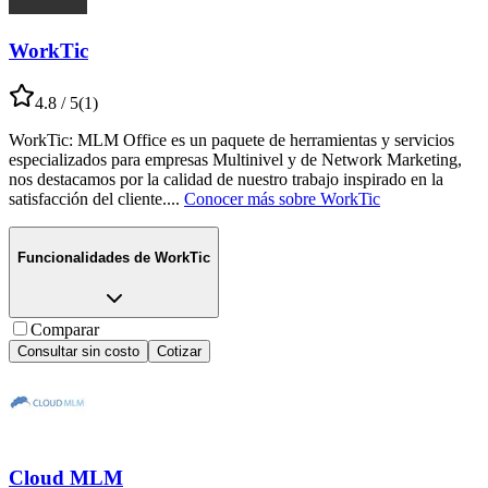
WorkTic
4.8
/ 5
(
1
)
WorkTic: MLM Office es un paquete de herramientas y servicios
especializados para empresas Multinivel y de Network Marketing,
nos destacamos por la calidad de nuestro trabajo inspirado en la
satisfacción del cliente.
...
Conocer más sobre
WorkTic
Funcionalidades de
WorkTic
Comparar
Consultar sin costo
Cotizar
Cloud MLM