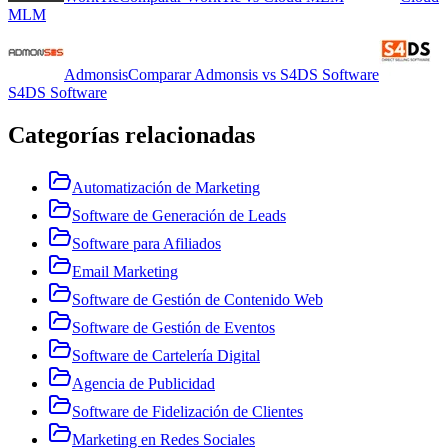
MLM
Admonsis
Comparar
Admonsis
vs
S4DS Software
S4DS Software
Categorías relacionadas
Automatización de Marketing
Software de Generación de Leads
Software para Afiliados
Email Marketing
Software de Gestión de Contenido Web
Software de Gestión de Eventos
Software de Cartelería Digital
Agencia de Publicidad
Software de Fidelización de Clientes
Marketing en Redes Sociales