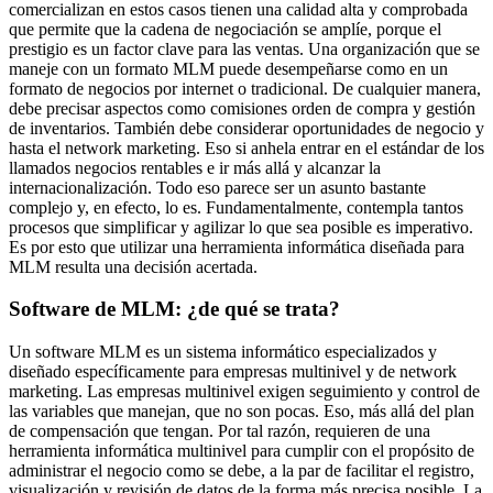
comercializan en estos casos tienen una calidad alta y comprobada
que permite que la cadena de negociación se amplíe, porque el
prestigio es un factor clave para las ventas. Una organización que se
maneje con un formato MLM puede desempeñarse como en un
formato de negocios por internet o tradicional. De cualquier manera,
debe precisar aspectos como comisiones orden de compra y gestión
de inventarios. También debe considerar oportunidades de negocio y
hasta el network marketing. Eso si anhela entrar en el estándar de los
llamados negocios rentables e ir más allá y alcanzar la
internacionalización. Todo eso parece ser un asunto bastante
complejo y, en efecto, lo es. Fundamentalmente, contempla tantos
procesos que simplificar y agilizar lo que sea posible es imperativo.
Es por esto que utilizar una herramienta informática diseñada para
MLM resulta una decisión acertada.
Software de MLM: ¿de qué se trata?
Un software MLM es un sistema informático especializados y
diseñado específicamente para empresas multinivel y de network
marketing. Las empresas multinivel exigen seguimiento y control de
las variables que manejan, que no son pocas. Eso, más allá del plan
de compensación que tengan. Por tal razón, requieren de una
herramienta informática multinivel para cumplir con el propósito de
administrar el negocio como se debe, a la par de facilitar el registro,
visualización y revisión de datos de la forma más precisa posible. La