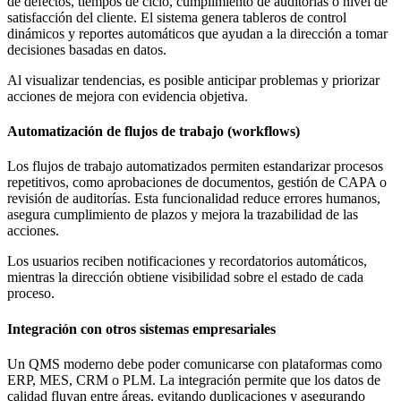
de defectos, tiempos de ciclo, cumplimiento de auditorías o nivel de
satisfacción del cliente. El sistema genera tableros de control
dinámicos y reportes automáticos que ayudan a la dirección a tomar
decisiones basadas en datos.
Al visualizar tendencias, es posible anticipar problemas y priorizar
acciones de mejora con evidencia objetiva.
Automatización de flujos de trabajo (workflows)
Los flujos de trabajo automatizados permiten estandarizar procesos
repetitivos, como aprobaciones de documentos, gestión de CAPA o
revisión de auditorías. Esta funcionalidad reduce errores humanos,
asegura cumplimiento de plazos y mejora la trazabilidad de las
acciones.
Los usuarios reciben notificaciones y recordatorios automáticos,
mientras la dirección obtiene visibilidad sobre el estado de cada
proceso.
Integración con otros sistemas empresariales
Un QMS moderno debe poder comunicarse con plataformas como
ERP, MES, CRM o PLM. La integración permite que los datos de
calidad fluyan entre áreas, evitando duplicaciones y asegurando