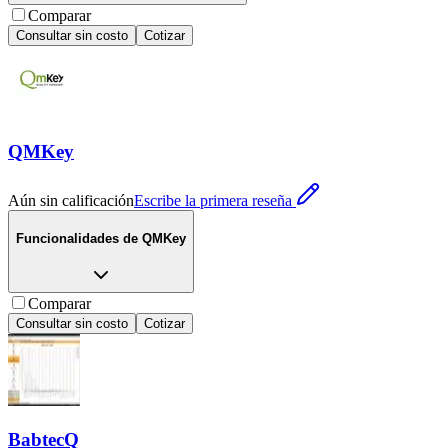
Comparar
Consultar sin costo
Cotizar
QMKey
Aún sin calificación
Escribe la primera reseña
Funcionalidades de
QMKey
Comparar
Consultar sin costo
Cotizar
BabtecQ