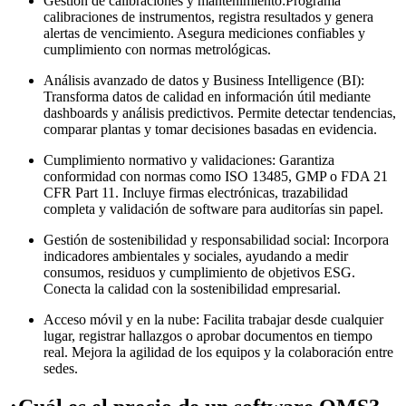
Gestión de calibraciones y mantenimiento:Programa
calibraciones de instrumentos, registra resultados y genera
alertas de vencimiento. Asegura mediciones confiables y
cumplimiento con normas metrológicas.
Análisis avanzado de datos y Business Intelligence (BI):
Transforma datos de calidad en información útil mediante
dashboards y análisis predictivos. Permite detectar tendencias,
comparar plantas y tomar decisiones basadas en evidencia.
Cumplimiento normativo y validaciones: Garantiza
conformidad con normas como ISO 13485, GMP o FDA 21
CFR Part 11. Incluye firmas electrónicas, trazabilidad
completa y validación de software para auditorías sin papel.
Gestión de sostenibilidad y responsabilidad social: Incorpora
indicadores ambientales y sociales, ayudando a medir
consumos, residuos y cumplimiento de objetivos ESG.
Conecta la calidad con la sostenibilidad empresarial.
Acceso móvil y en la nube: Facilita trabajar desde cualquier
lugar, registrar hallazgos o aprobar documentos en tiempo
real. Mejora la agilidad de los equipos y la colaboración entre
sedes.