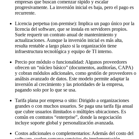
empresas que buscan comenzar rápido y escalar
progresivamente. La inversión inicial es baja, pero el pago es
recurrente.
Licencia perpetua (on-premise): Implica un pago único por la
licencia del software, que se instala en servidores propios.
Suele requerir un contrato anual de mantenimiento y
actualizaciones. Aunque la inversión inicial es más alta,
resulta rentable a largo plazo si la organización tiene
infraestructura tecnológica y equipo de TI interno.
Precio por módulo o funcionalidad: Algunos proveedores
ofrecen un “núcleo básico” (documentos, auditorías, CAPA)
y cobran módulos adicionales, como gestión de proveedores o
análisis avanzado de datos. Este modelo permite adaptar la
inversión al crecimiento y las prioridades de la empresa,
pagando solo por lo que se usa.
Tarifa plana por empresa o sitio: Dirigido a organizaciones
grandes o con muchos usuarios. Se paga una tarifa fija anual
que cubre usuarios ilimitados o múltiples ubicaciones. Es
común en contratos “enterprise”, donde la negociación
incluye soporte global y personalización avanzada.
Costos adicionales o complementarios: Además del costo del
software, suelen sumarse servicios de implementación,