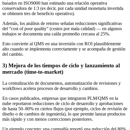
basados en ISO9000 han estimado una relación operativa
conservadora de 1:3 (es decir, por cada unidad monetaria invertida
se obtienen tres de beneficio operativo).
Además, los análisis de retorno señalan reducciones significativas
del “cost of poor quality” (costos por mala calidad) — en algunos
trabajos se documenta una caída promedio cercana al 25%.
Esto convierte al QMS en una inversión con ROI plausiblemente
alto cuando se implementa correctamente y se acompaña de gestión
del cambio.
3) Mejora de los tiempos de ciclo y lanzamiento al
mercado (time-to-market)
La centralización de documentos, automatización de revisiones y
workflows acelera procesos de desarrollo y cambios.
En casos publicados, empresas que integraron PLM/QMS en la
nube reportaron reducciones de ciclo de desarrollo y aprobaciones
de hasta 50–80% en ciertos flujos (por ejemplo, ciclos de revisión de
diseño o de cambios de ingeniería), lo que permite lanzar productos
más rápido y con menos correcciones posteriores.
Un ejemplo concreto: una compañía reportó una reducción del 80%