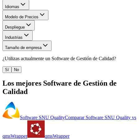
Idiomas
Modelo de Precios
Despliegue
Industrias
Tamaño de empresa
¿Utilizas actualmente un
Software de Gestión de Calidad
?
Sí
No
Los mejores
Software de Gestión de
Calidad
Software SNU Quality
Comparar
Software SNU Quality
vs
qmsWrapper
qmsWrapper