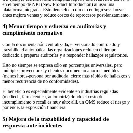
en el tiempo de NPI (New Product Introduction) al usar una
plataforma integrada. Esto tiene efecto directo en ingresos: lanzar
antes mejora ventas y reduce costos de reprocesos post-lanzamiento.
4) Menor tiempo y esfuerzo en auditorías y
cumplimiento normativo
Con la documentación centralizada, el versionado controlado y
trazabilidad automática, las organizaciones reducen el tiempo
dedicado a preparar auditorías y a responder hallazgos regulatorios.
Esto no siempre se expresa sólo en porcentajes universales, pero
múltiples proveedores y clientes documentan ahorros medibles
(menos horas-persona por auditoría, cierre más rápido de hallazgos y
menor recurrencia de no conformidades).
El beneficio es especialmente evidente en industrias reguladas
(medtech, farmacéutica, automotriz) donde el costo de
incumplimiento o recall es muy alto; allí, un QMS reduce el riesgo y,
por ende, la exposición financiera.
5) Mejora de la trazabilidad y capacidad de
respuesta ante incidentes