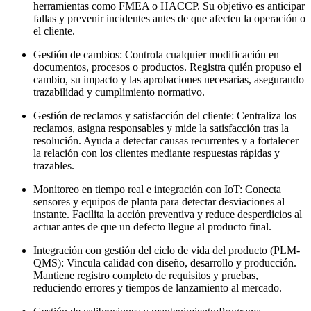
herramientas como FMEA o HACCP. Su objetivo es anticipar
fallas y prevenir incidentes antes de que afecten la operación o
el cliente.
Gestión de cambios: Controla cualquier modificación en
documentos, procesos o productos. Registra quién propuso el
cambio, su impacto y las aprobaciones necesarias, asegurando
trazabilidad y cumplimiento normativo.
Gestión de reclamos y satisfacción del cliente: Centraliza los
reclamos, asigna responsables y mide la satisfacción tras la
resolución. Ayuda a detectar causas recurrentes y a fortalecer
la relación con los clientes mediante respuestas rápidas y
trazables.
Monitoreo en tiempo real e integración con IoT: Conecta
sensores y equipos de planta para detectar desviaciones al
instante. Facilita la acción preventiva y reduce desperdicios al
actuar antes de que un defecto llegue al producto final.
Integración con gestión del ciclo de vida del producto (PLM-
QMS): Vincula calidad con diseño, desarrollo y producción.
Mantiene registro completo de requisitos y pruebas,
reduciendo errores y tiempos de lanzamiento al mercado.