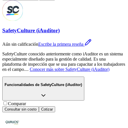
SafetyCulture (iAuditor)
Aún sin calificación
Escribe la primera reseña
SafetyCulture conocido anteriormente como iAuditor es un sistema
especialmente diseñado para la gestión de calidad. Es una
plataforma de inspección que se usa para capacitar a los trabajadores
en el campo.
...
Conocer más sobre
SafetyCulture (iAuditor)
Funcionalidades de
SafetyCulture (iAuditor)
Comparar
Consultar sin costo
Cotizar