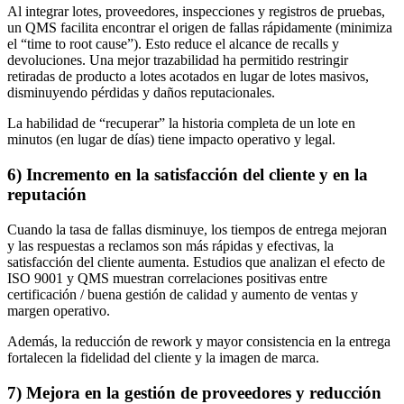
Al integrar lotes, proveedores, inspecciones y registros de pruebas,
un QMS facilita encontrar el origen de fallas rápidamente (minimiza
el “time to root cause”). Esto reduce el alcance de recalls y
devoluciones. Una mejor trazabilidad ha permitido restringir
retiradas de producto a lotes acotados en lugar de lotes masivos,
disminuyendo pérdidas y daños reputacionales.
La habilidad de “recuperar” la historia completa de un lote en
minutos (en lugar de días) tiene impacto operativo y legal.
6) Incremento en la satisfacción del cliente y en la
reputación
Cuando la tasa de fallas disminuye, los tiempos de entrega mejoran
y las respuestas a reclamos son más rápidas y efectivas, la
satisfacción del cliente aumenta. Estudios que analizan el efecto de
ISO 9001 y QMS muestran correlaciones positivas entre
certificación / buena gestión de calidad y aumento de ventas y
margen operativo.
Además, la reducción de rework y mayor consistencia en la entrega
fortalecen la fidelidad del cliente y la imagen de marca.
7) Mejora en la gestión de proveedores y reducción