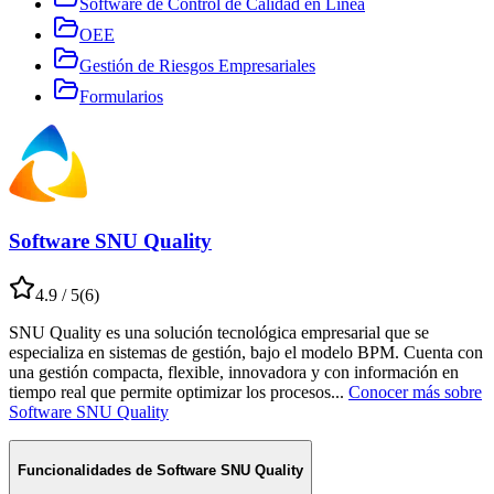
Software de Control de Calidad en Línea
OEE
Gestión de Riesgos Empresariales
Formularios
Software SNU Quality
4.9
/ 5
(
6
)
SNU Quality es una solución tecnológica empresarial que se
especializa en sistemas de gestión, bajo el modelo BPM. Cuenta con
una gestión compacta, flexible, innovadora y con información en
tiempo real que permite optimizar los procesos
...
Conocer más sobre
Software SNU Quality
Funcionalidades de
Software SNU Quality