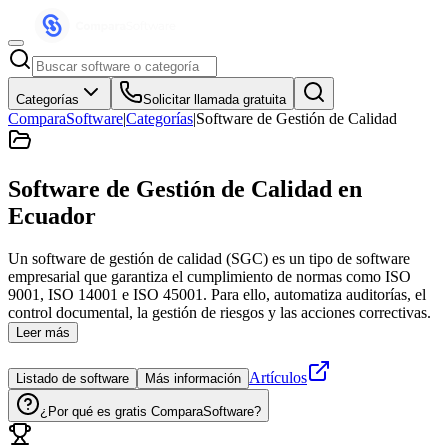
Categorías
Solicitar llamada gratuita
ComparaSoftware
|
Categorías
|
Software de Gestión de Calidad
Software de Gestión de Calidad
en
Ecuador
Un software de gestión de calidad (SGC) es un tipo de software
empresarial que garantiza el cumplimiento de normas como ISO
9001, ISO 14001 e ISO 45001. Para ello, automatiza auditorías, el
control documental, la gestión de riesgos y las acciones correctivas.
Leer más
Artículos
Listado de software
Más información
¿Por qué es gratis ComparaSoftware?