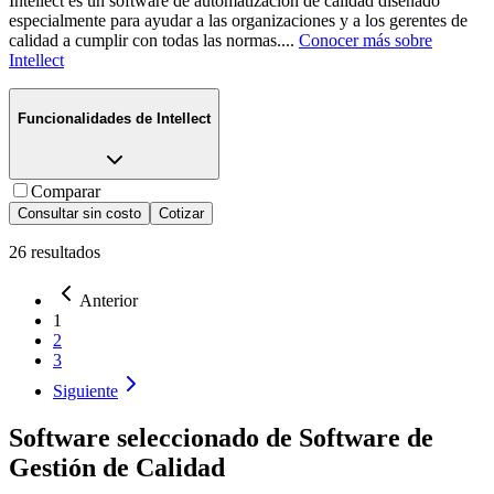
Intellect es un software de automatización de calidad diseñado
especialmente para ayudar a las organizaciones y a los gerentes de
calidad a cumplir con todas las normas.
...
Conocer más sobre
Intellect
Funcionalidades de
Intellect
Comparar
Consultar sin costo
Cotizar
26
resultados
Anterior
1
2
3
Siguiente
Software seleccionado de
Software de
Gestión de Calidad