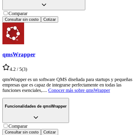
Comparar
Consultar sin costo
Cotizar
qmsWrapper
4.2
/ 5
(
3
)
qmsWrapper es un software QMS diseñada para startups y pequeñas
empresas que es capaz de integrarse perfectamente en todas las
funciones esenciales,.
...
Conocer más sobre
qmsWrapper
Funcionalidades de
qmsWrapper
Comparar
Consultar sin costo
Cotizar