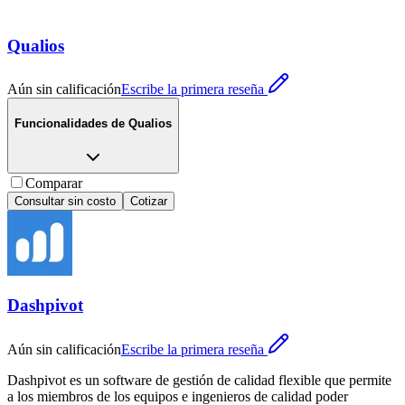
Qualios
Aún sin calificación
Escribe la primera reseña
Funcionalidades de
Qualios
Comparar
Consultar sin costo
Cotizar
Dashpivot
Aún sin calificación
Escribe la primera reseña
Dashpivot es un software de gestión de calidad flexible que permite
a los miembros de los equipos e ingenieros de calidad poder