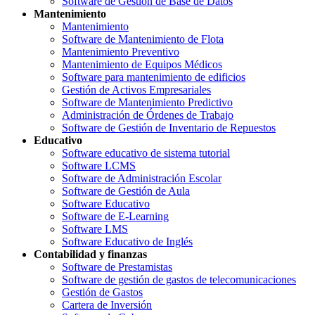
Software de Gestión de Base de Datos
Mantenimiento
Mantenimiento
Software de Mantenimiento de Flota
Mantenimiento Preventivo
Mantenimiento de Equipos Médicos
Software para mantenimiento de edificios
Gestión de Activos Empresariales
Software de Mantenimiento Predictivo
Administración de Órdenes de Trabajo
Software de Gestión de Inventario de Repuestos
Educativo
Software educativo de sistema tutorial
Software LCMS
Software de Administración Escolar
Software de Gestión de Aula
Software Educativo
Software de E-Learning
Software LMS
Software Educativo de Inglés
Contabilidad y finanzas
Software de Prestamistas
Software de gestión de gastos de telecomunicaciones
Gestión de Gastos
Cartera de Inversión