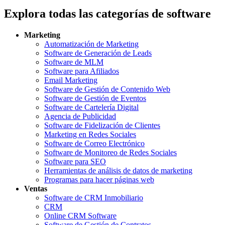
Explora todas las categorías de software
Marketing
Automatización de Marketing
Software de Generación de Leads
Software de MLM
Software para Afiliados
Email Marketing
Software de Gestión de Contenido Web
Software de Gestión de Eventos
Software de Cartelería Digital
Agencia de Publicidad
Software de Fidelización de Clientes
Marketing en Redes Sociales
Software de Correo Electrónico
Software de Monitoreo de Redes Sociales
Software para SEO
Herramientas de análisis de datos de marketing
Programas para hacer páginas web
Ventas
Software de CRM Inmobiliario
CRM
Online CRM Software
Software de Gestión de Contratos