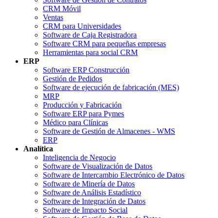
CRM Móvil
Ventas
CRM para Universidades
Software de Caja Registradora
Software CRM para pequeñas empresas
Herramientas para social CRM
ERP
Software ERP Construcción
Gestión de Pedidos
Software de ejecución de fabricación (MES)
MRP
Producción y Fabricación
Software ERP para Pymes
Médico para Clínicas
Software de Gestión de Almacenes - WMS
ERP
Analítica
Inteligencia de Negocio
Software de Visualización de Datos
Software de Intercambio Electrónico de Datos
Software de Minería de Datos
Software de Análisis Estadístico
Software de Integración de Datos
Software de Impacto Social