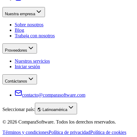
Nuestra empresa
Sobre nosotros
Blog
Trabaja con nosotros
Proveedores
Nuestros servicios
Iniciar sesión
Contáctanos
contacto@comparasoftware.com
Seleccionar país:
🌎
Latinoamérica
©
2026
ComparaSoftware.
Todos los derechos reservados.
Términos y condiciones
Política de privacidad
Política de cookies