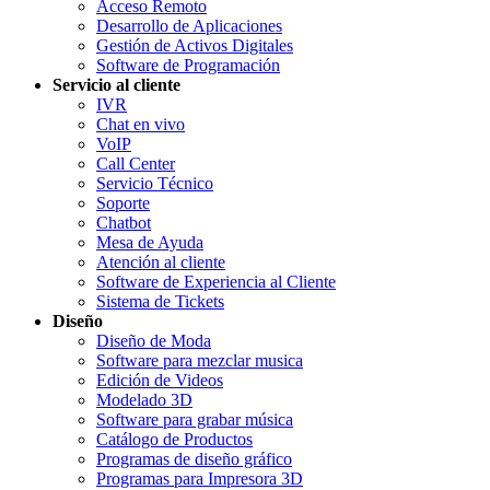
Acceso Remoto
Desarrollo de Aplicaciones
Gestión de Activos Digitales
Software de Programación
Servicio al cliente
IVR
Chat en vivo
VoIP
Call Center
Servicio Técnico
Soporte
Chatbot
Mesa de Ayuda
Atención al cliente
Software de Experiencia al Cliente
Sistema de Tickets
Diseño
Diseño de Moda
Software para mezclar musica
Edición de Videos
Modelado 3D
Software para grabar música
Catálogo de Productos
Programas de diseño gráfico
Programas para Impresora 3D