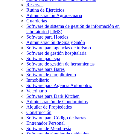
Reservas
Rutina de Ejercicios
Administración Agropecuaria
Guarderías
Software de sistema de gestión de información en
laboratorio (LIMS)
Software para Hoteles
Administración de Spa y Salón
Software para agencias de turismo
Software de gestión hospitalaria
Software para spa
Software de gestión de herramientas
Software para Bares
Software de cumplimiento
Inmobiliario
Software para Agencia Automotriz
Veterinario
Software para Dark Kitchen
Administración de Condominios
Alquiler de Propiedades
Construcción
Software para Código de barras
Entrenador Personal
Software de Membresía
Software de alquiler de vehículos