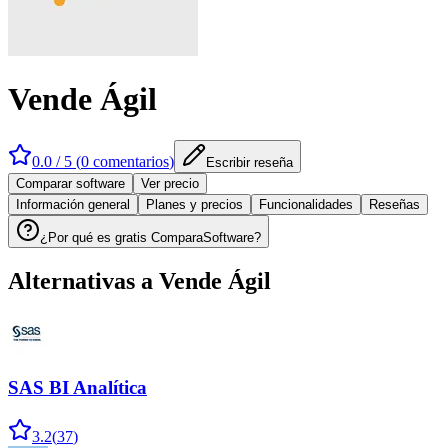
Vende Ágil
0.0
/ 5 (
0
comentarios
)
Escribir reseña
Comparar software
Ver precio
Información general
Planes y precios
Funcionalidades
Reseñas
¿Por qué es gratis ComparaSoftware?
Alternativas a
Vende Ágil
SAS BI Analítica
3.2
(
37
)