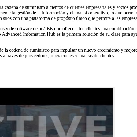
 la cadena de suministro a cientos de clientes empresariales y socios pr
ente la gestión de la información y el análisis operativo, lo que permi
n silos con una plataforma de propósito único que permite a las empresas
cos y de software de análisis que ofrece a los clientes una combinació
o Advanced Information Hub es la primera solución de su clase para ayu
e la cadena de suministro para impulsar un nuevo crecimiento y mejore
 a través de proveedores, operaciones y análisis de clientes.