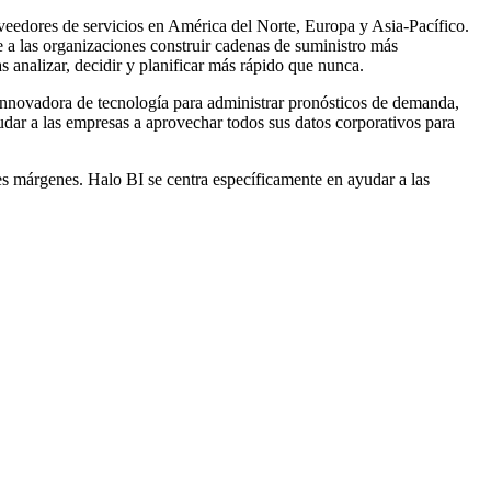
oveedores de servicios en América del Norte, Europa y Asia-Pacífico.
te a las organizaciones construir cadenas de suministro más
 analizar, decidir y planificar más rápido que nunca.
n innovadora de tecnología para administrar pronósticos de demanda,
dar a las empresas a aprovechar todos sus datos corporativos para
s márgenes. Halo BI se centra específicamente en ayudar a las