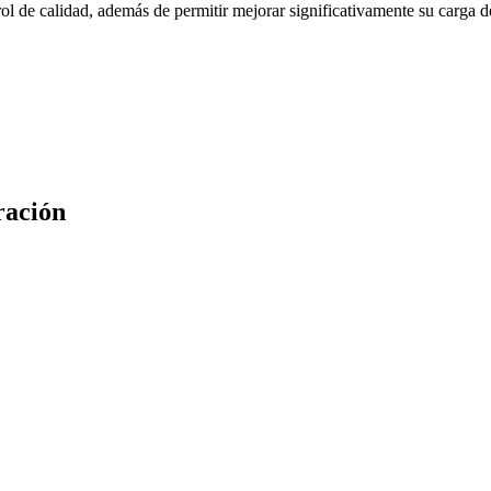
l de calidad, además de permitir mejorar significativamente su carga de
ración