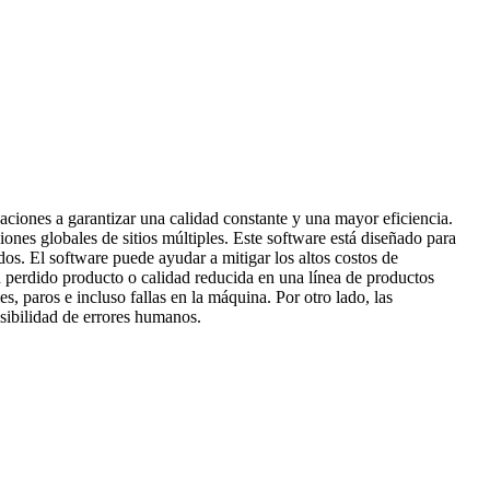
aciones a garantizar una calidad constante y una mayor eficiencia.
iones globales de sitios múltiples. Este software está diseñado para
os. El software puede ayudar a mitigar los altos costos de
perdido producto o calidad reducida en una línea de productos
, paros e incluso fallas en la máquina. Por otro lado, las
osibilidad de errores humanos.