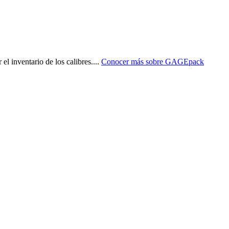
l inventario de los calibres.
...
Conocer más sobre
GAGEpack