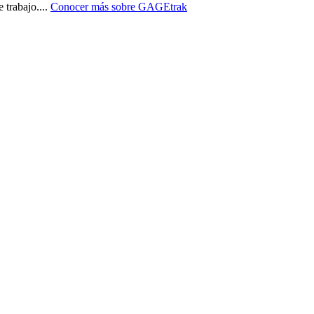
 trabajo.
...
Conocer más sobre
GAGEtrak