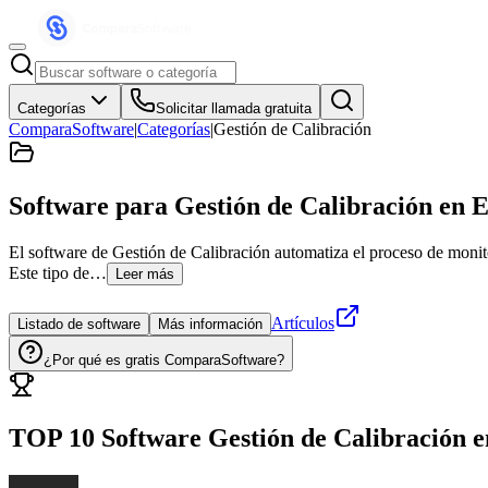
Categorías
Solicitar llamada gratuita
ComparaSoftware
|
Categorías
|
Gestión de Calibración
Software para Gestión de Calibración
en E
El software de Gestión de Calibración automatiza el proceso de monito
Este tipo de…
Leer más
Artículos
Listado de software
Más información
¿Por qué es gratis ComparaSoftware?
TOP 10 Software
Gestión de Calibración
e