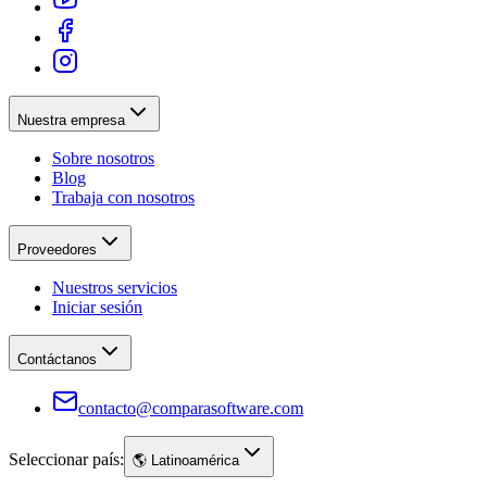
Nuestra empresa
Sobre nosotros
Blog
Trabaja con nosotros
Proveedores
Nuestros servicios
Iniciar sesión
Contáctanos
contacto@comparasoftware.com
Seleccionar país:
🌎
Latinoamérica