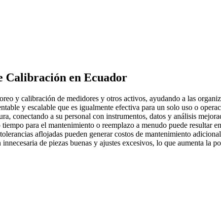
e Calibración
en Ecuador
reo y calibración de medidores y otros activos, ayudando a las organiz
rentable y escalable que es igualmente efectiva para un solo uso o operac
ra, conectando a su personal con instrumentos, datos y análisis mejorad
tiempo para el mantenimiento o reemplazo a menudo puede resultar en 
olerancias aflojadas pueden generar costos de mantenimiento adicionales
 innecesaria de piezas buenas y ajustes excesivos, lo que aumenta la p