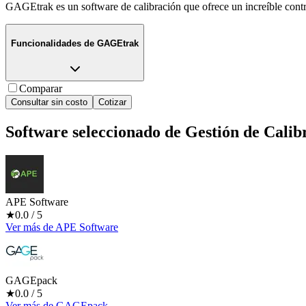
GAGEtrak es un software de calibración que ofrece un increíble contro
Funcionalidades de
GAGEtrak
Comparar
Consultar sin costo
Cotizar
Software seleccionado de
Gestión de Calib
APE Software
★
0.0
/ 5
Ver más
de
APE Software
GAGEpack
★
0.0
/ 5
Ver más
de
GAGEpack