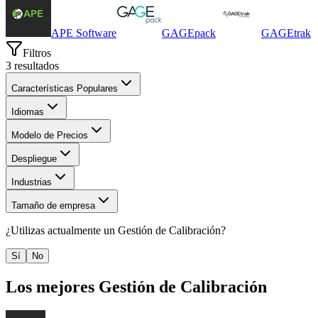
APE Software
GAGEpack
GAGEtrak
Filtros
3
resultados
Características Populares
Idiomas
Modelo de Precios
Despliegue
Industrias
Tamaño de empresa
¿Utilizas actualmente un
Gestión de Calibración
?
Sí
No
Los mejores
Gestión de Calibración