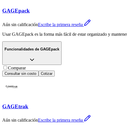
GAGEpack
Aún sin calificación
Escribe la primera reseña
Usar GAGEpack es la forma más fácil de estar organizado y mantener e
Funcionalidades de
GAGEpack
Comparar
Consultar sin costo
Cotizar
GAGEtrak
Aún sin calificación
Escribe la primera reseña