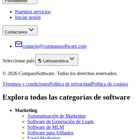
Proveedores
Nuestros servicios
Iniciar sesión
Contáctanos
contacto@comparasoftware.com
Seleccionar país:
🌎
Latinoamérica
©
2026
ComparaSoftware.
Todos los derechos reservados.
Términos y condiciones
Política de privacidad
Política de cookies
Explora todas las categorías de software
Marketing
Automatización de Marketing
Software de Generación de Leads
Software de MLM
Software para Afiliados
Email Marketing