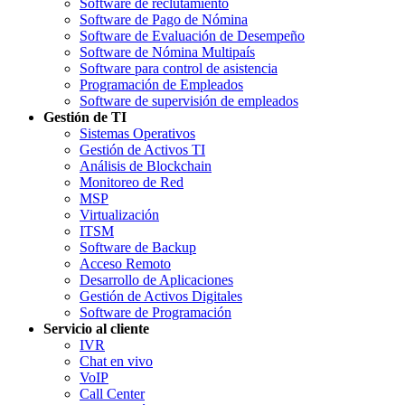
Software de reclutamiento
Software de Pago de Nómina
Software de Evaluación de Desempeño
Software de Nómina Multipaís
Software para control de asistencia
Programación de Empleados
Software de supervisión de empleados
Gestión de TI
Sistemas Operativos
Gestión de Activos TI
Análisis de Blockchain
Monitoreo de Red
MSP
Virtualización
ITSM
Software de Backup
Acceso Remoto
Desarrollo de Aplicaciones
Gestión de Activos Digitales
Software de Programación
Servicio al cliente
IVR
Chat en vivo
VoIP
Call Center