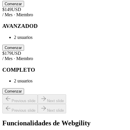
Comenzar
$
149
USD
/ Mes · Miembro
AVANZADOD
2 usuarios
Comenzar
$
179
USD
/ Mes · Miembro
COMPLETO
2 usuarios
Comenzar
Previous slide
Next slide
Previous slide
Next slide
Funcionalidades de
Webgility