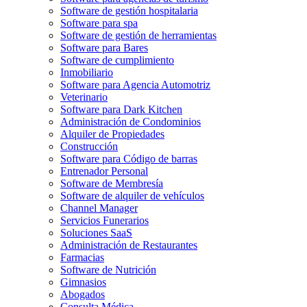
Software de gestión hospitalaria
Software para spa
Software de gestión de herramientas
Software para Bares
Software de cumplimiento
Inmobiliario
Software para Agencia Automotriz
Veterinario
Software para Dark Kitchen
Administración de Condominios
Alquiler de Propiedades
Construcción
Software para Código de barras
Entrenador Personal
Software de Membresía
Software de alquiler de vehículos
Channel Manager
Servicios Funerarios
Soluciones SaaS
Administración de Restaurantes
Farmacias
Software de Nutrición
Gimnasios
Abogados
Consulta Médica