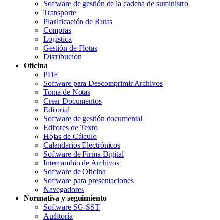
Software de gestión de la cadena de suministro
Transporte
Planificación de Rutas
Compras
Logística
Gestión de Flotas
Distribución
Oficina
PDF
Software para Descomprimir Archivos
Toma de Notas
Crear Documentos
Editorial
Software de gestión documental
Editores de Texto
Hojas de Cálculo
Calendarios Electrónicos
Software de Firma Digital
Intercambio de Archivos
Software de Oficina
Software para presentaciones
Navegadores
Normativa y seguimiento
Software SG-SST
Auditoría