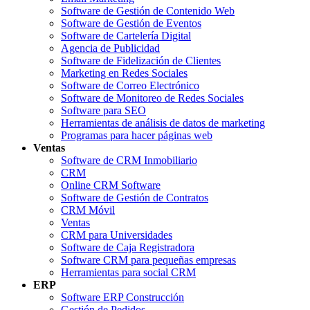
Software de Gestión de Contenido Web
Software de Gestión de Eventos
Software de Cartelería Digital
Agencia de Publicidad
Software de Fidelización de Clientes
Marketing en Redes Sociales
Software de Correo Electrónico
Software de Monitoreo de Redes Sociales
Software para SEO
Herramientas de análisis de datos de marketing
Programas para hacer páginas web
Ventas
Software de CRM Inmobiliario
CRM
Online CRM Software
Software de Gestión de Contratos
CRM Móvil
Ventas
CRM para Universidades
Software de Caja Registradora
Software CRM para pequeñas empresas
Herramientas para social CRM
ERP
Software ERP Construcción
Gestión de Pedidos