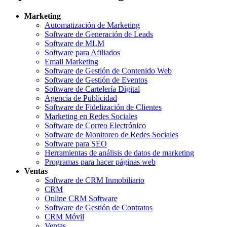
Marketing
Automatización de Marketing
Software de Generación de Leads
Software de MLM
Software para Afiliados
Email Marketing
Software de Gestión de Contenido Web
Software de Gestión de Eventos
Software de Cartelería Digital
Agencia de Publicidad
Software de Fidelización de Clientes
Marketing en Redes Sociales
Software de Correo Electrónico
Software de Monitoreo de Redes Sociales
Software para SEO
Herramientas de análisis de datos de marketing
Programas para hacer páginas web
Ventas
Software de CRM Inmobiliario
CRM
Online CRM Software
Software de Gestión de Contratos
CRM Móvil
Ventas