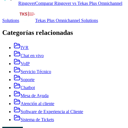
Ringover
Comparar
Ringover
vs
Tekas Plus Omnichannel
Solutions
Tekas Plus Omnichannel Solutions
Categorías relacionadas
IVR
Chat en vivo
VoIP
Servicio Técnico
Soporte
Chatbot
Mesa de Ayuda
Atención al cliente
Software de Experiencia al Cliente
Sistema de Tickets