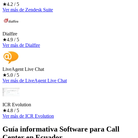
★
4.2
/ 5
Ver más
de
Zendesk Suite
Dialfire
★
4.9
/ 5
Ver más
de
Dialfire
LiveAgent Live Chat
★
5.0
/ 5
Ver más
de
LiveAgent Live Chat
ICR Evolution
★
4.8
/ 5
Ver más
de
ICR Evolution
Guía informativa Software para
Call
Center
en Ecuador