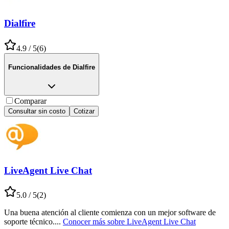
Dialfire
4.9
/ 5
(
6
)
Funcionalidades de
Dialfire
Comparar
Consultar sin costo
Cotizar
LiveAgent Live Chat
5.0
/ 5
(
2
)
Una buena atención al cliente comienza con un mejor software de
soporte técnico.
...
Conocer más sobre
LiveAgent Live Chat