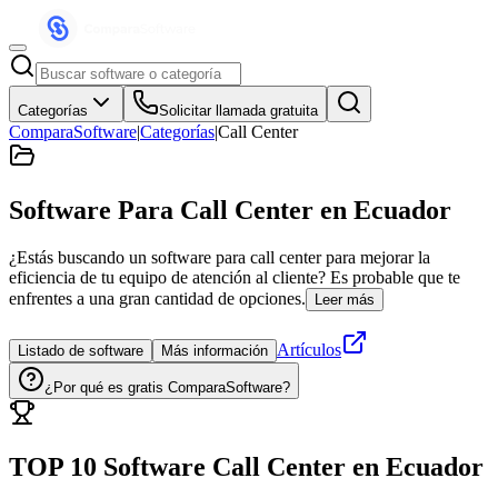
Categorías
Solicitar llamada gratuita
ComparaSoftware
|
Categorías
|
Call Center
Software Para Call Center
en Ecuador
¿Estás buscando un software para call center para mejorar la
eficiencia de tu equipo de atención al cliente? Es probable que te
enfrentes a una gran cantidad de opciones.
Leer más
Artículos
Listado de software
Más información
¿Por qué es gratis ComparaSoftware?
TOP 10 Software
Call Center
en
Ecuador