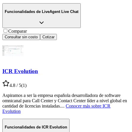
Funcionalidades de
LiveAgent Live Chat
Comparar
Consultar sin costo
Cotizar
ICR Evolution
4.8
/ 5
(
1
)
Aspiramos a ser la empresa española desarrolladora de software
omnicanal para Call Center y Contact Center líder a nivel global en
cantidad de licencias instaladas.
...
Conocer más sobre
ICR
Evolution
Funcionalidades de
ICR Evolution