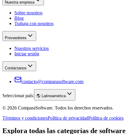
Nuestra empresa
Sobre nosotros
Blog
Trabaja con nosotros
Proveedores
Nuestros servicios
Iniciar sesión
Contáctanos
contacto@comparasoftware.com
Seleccionar país:
🌎
Latinoamérica
©
2026
ComparaSoftware.
Todos los derechos reservados.
Términos y condiciones
Política de privacidad
Política de cookies
Explora todas las categorías de software