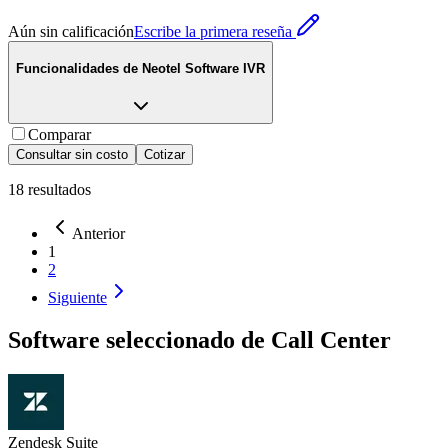
Aún sin calificación
Escribe la primera reseña
Funcionalidades de
Neotel Software IVR
Comparar
Consultar sin costo
Cotizar
18
resultados
Anterior
1
2
Siguiente
Software seleccionado de
Call Center
Zendesk Suite