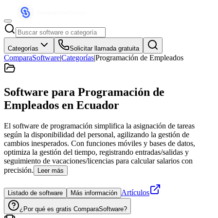
Categorías
Solicitar llamada gratuita
ComparaSoftware
|
Categorías
|
Programación de Empleados
Software para Programación de
Empleados
en Ecuador
El software de programación simplifica la asignación de tareas
según la disponibilidad del personal, agilizando la gestión de
cambios inesperados. Con funciones móviles y bases de datos,
optimiza la gestión del tiempo, registrando entradas/salidas y
seguimiento de vacaciones/licencias para calcular salarios con
precisión.
Leer más
Artículos
Listado de software
Más información
¿Por qué es gratis ComparaSoftware?