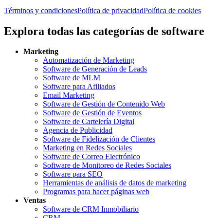
Términos y condiciones
Política de privacidad
Política de cookies
Explora todas las categorías de software
Marketing
Automatización de Marketing
Software de Generación de Leads
Software de MLM
Software para Afiliados
Email Marketing
Software de Gestión de Contenido Web
Software de Gestión de Eventos
Software de Cartelería Digital
Agencia de Publicidad
Software de Fidelización de Clientes
Marketing en Redes Sociales
Software de Correo Electrónico
Software de Monitoreo de Redes Sociales
Software para SEO
Herramientas de análisis de datos de marketing
Programas para hacer páginas web
Ventas
Software de CRM Inmobiliario
CRM