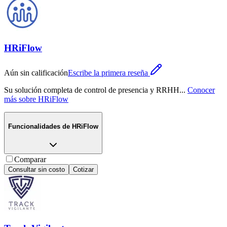
HRiFlow
Aún sin calificación
Escribe la primera reseña
Su solución completa de control de presencia y RRHH
...
Conocer
más sobre
HRiFlow
Funcionalidades de
HRiFlow
Comparar
Consultar sin costo
Cotizar