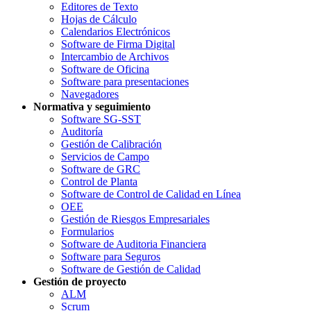
Editores de Texto
Hojas de Cálculo
Calendarios Electrónicos
Software de Firma Digital
Intercambio de Archivos
Software de Oficina
Software para presentaciones
Navegadores
Normativa y seguimiento
Software SG-SST
Auditoría
Gestión de Calibración
Servicios de Campo
Software de GRC
Control de Planta
Software de Control de Calidad en Línea
OEE
Gestión de Riesgos Empresariales
Formularios
Software de Auditoria Financiera
Software para Seguros
Software de Gestión de Calidad
Gestión de proyecto
ALM
Scrum