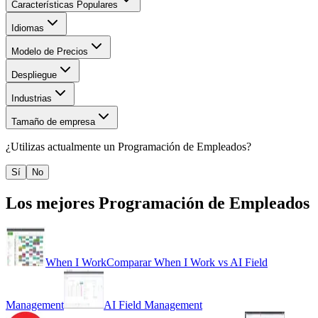
Características Populares
Idiomas
Modelo de Precios
Despliegue
Industrias
Tamaño de empresa
¿Utilizas actualmente un
Programación de Empleados
?
Sí
No
Los mejores
Programación de Empleados
When I Work
Comparar
When I Work
vs
AI Field
Management
AI Field Management