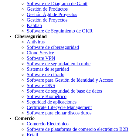
Software de Diagrama de Gantt
Gestión de Productos
Gestión Ágil de Proyectos
Gestión de Proyectos
Kanban
Software de Seguimiento de OKR
Ciberseguridad
Antivirus
Software de ciberseguridad
Cloud Service
Software VPN
Software de seguridad en la nube
Sistemas de seguridad
Software de cifrado
Software para Gestión de Identidad y Acceso
Software DNS
Software de seguridad de base de datos
Software Biométrico
Seguridad de aplicaciones
Certificate Lifecycle Management
Software para clonar discos duros
Comercio
Comercio Electrónico
Software de plataforma de comercio electrónico B2B
Retail