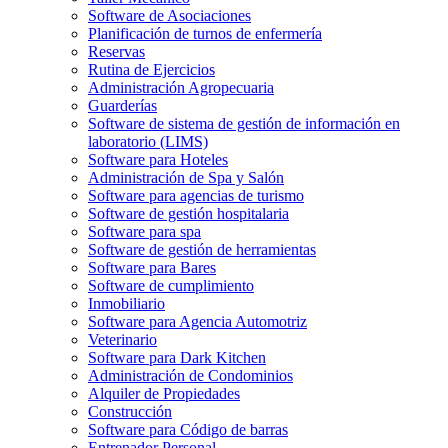
Software de Asociaciones
Planificación de turnos de enfermería
Reservas
Rutina de Ejercicios
Administración Agropecuaria
Guarderías
Software de sistema de gestión de información en
laboratorio (LIMS)
Software para Hoteles
Administración de Spa y Salón
Software para agencias de turismo
Software de gestión hospitalaria
Software para spa
Software de gestión de herramientas
Software para Bares
Software de cumplimiento
Inmobiliario
Software para Agencia Automotriz
Veterinario
Software para Dark Kitchen
Administración de Condominios
Alquiler de Propiedades
Construcción
Software para Código de barras
Entrenador Personal