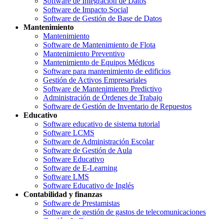
Software de Integración de Datos
Software de Impacto Social
Software de Gestión de Base de Datos
Mantenimiento
Mantenimiento
Software de Mantenimiento de Flota
Mantenimiento Preventivo
Mantenimiento de Equipos Médicos
Software para mantenimiento de edificios
Gestión de Activos Empresariales
Software de Mantenimiento Predictivo
Administración de Órdenes de Trabajo
Software de Gestión de Inventario de Repuestos
Educativo
Software educativo de sistema tutorial
Software LCMS
Software de Administración Escolar
Software de Gestión de Aula
Software Educativo
Software de E-Learning
Software LMS
Software Educativo de Inglés
Contabilidad y finanzas
Software de Prestamistas
Software de gestión de gastos de telecomunicaciones