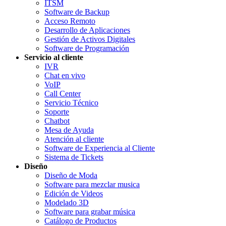
ITSM
Software de Backup
Acceso Remoto
Desarrollo de Aplicaciones
Gestión de Activos Digitales
Software de Programación
Servicio al cliente
IVR
Chat en vivo
VoIP
Call Center
Servicio Técnico
Soporte
Chatbot
Mesa de Ayuda
Atención al cliente
Software de Experiencia al Cliente
Sistema de Tickets
Diseño
Diseño de Moda
Software para mezclar musica
Edición de Videos
Modelado 3D
Software para grabar música
Catálogo de Productos