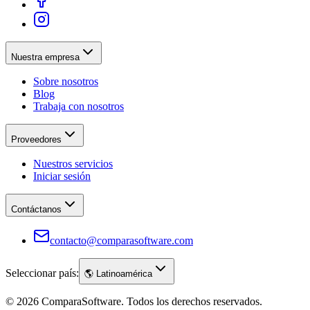
Nuestra empresa
Sobre nosotros
Blog
Trabaja con nosotros
Proveedores
Nuestros servicios
Iniciar sesión
Contáctanos
contacto@comparasoftware.com
Seleccionar país:
🌎
Latinoamérica
©
2026
ComparaSoftware.
Todos los derechos reservados.