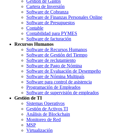
Gestión de Gastos
Cartera de Inversión
Software de Cobranza
Software de Finanzas Personales Online
Software de Presupuestos
Contable
Contabilidad para PYMES
Software de facturación
Recursos Humanos
Software de Recursos Humanos
Software de Gestión del Tiempo
Software de reclutamiento
Software de Pago de Nómina
Software de Evaluación de Desempeño
Software de Nómina Multipaís
Software para control de asistencia
Programación de Empleados
Software de supervisión de empleados
Gestión de TI
Sistemas Operativos
Gestión de Activos TI
Análisis de Blockchain
Monitoreo de Red
MSP
Virtualización