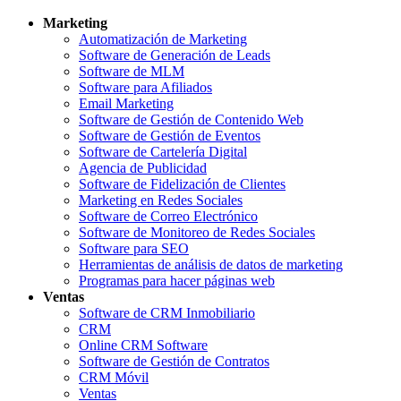
Marketing
Automatización de Marketing
Software de Generación de Leads
Software de MLM
Software para Afiliados
Email Marketing
Software de Gestión de Contenido Web
Software de Gestión de Eventos
Software de Cartelería Digital
Agencia de Publicidad
Software de Fidelización de Clientes
Marketing en Redes Sociales
Software de Correo Electrónico
Software de Monitoreo de Redes Sociales
Software para SEO
Herramientas de análisis de datos de marketing
Programas para hacer páginas web
Ventas
Software de CRM Inmobiliario
CRM
Online CRM Software
Software de Gestión de Contratos
CRM Móvil
Ventas