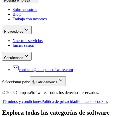
Nuestra empresa
Sobre nosotros
Blog
Trabaja con nosotros
Proveedores
Nuestros servicios
Iniciar sesión
Contáctanos
contacto@comparasoftware.com
Seleccionar país:
🌎
Latinoamérica
©
2026
ComparaSoftware.
Todos los derechos reservados.
Términos y condiciones
Política de privacidad
Política de cookies
Explora todas las categorías de software