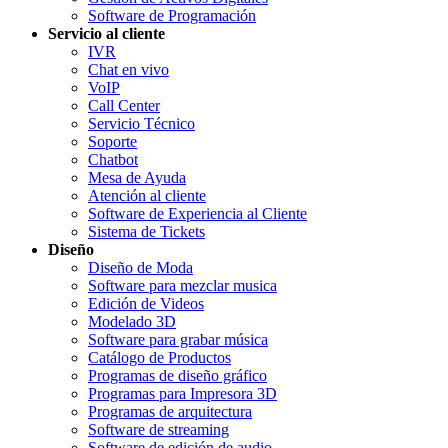
Software de Programación
Servicio al cliente
IVR
Chat en vivo
VoIP
Call Center
Servicio Técnico
Soporte
Chatbot
Mesa de Ayuda
Atención al cliente
Software de Experiencia al Cliente
Sistema de Tickets
Diseño
Diseño de Moda
Software para mezclar musica
Edición de Videos
Modelado 3D
Software para grabar música
Catálogo de Productos
Programas de diseño gráfico
Programas para Impresora 3D
Programas de arquitectura
Software de streaming
Software de edición de audio