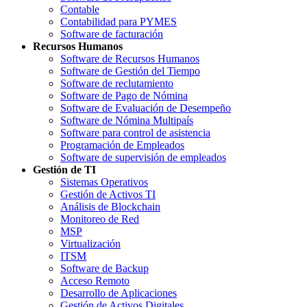
Contable
Contabilidad para PYMES
Software de facturación
Recursos Humanos
Software de Recursos Humanos
Software de Gestión del Tiempo
Software de reclutamiento
Software de Pago de Nómina
Software de Evaluación de Desempeño
Software de Nómina Multipaís
Software para control de asistencia
Programación de Empleados
Software de supervisión de empleados
Gestión de TI
Sistemas Operativos
Gestión de Activos TI
Análisis de Blockchain
Monitoreo de Red
MSP
Virtualización
ITSM
Software de Backup
Acceso Remoto
Desarrollo de Aplicaciones
Gestión de Activos Digitales