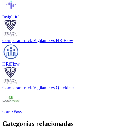
Insightful
Comparar
Track Vigilante
vs
HRiFlow
HRiFlow
Comparar
Track Vigilante
vs
QuickPass
QuickPass
Categorías relacionadas