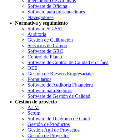
Intercambio de Archivos
Software de Oficina
Software para presentaciones
Navegadores
Normativa y seguimiento
Software SG-SST
Auditoría
Gestión de Calibración
Servicios de Campo
Software de GRC
Control de Planta
Software de Control de Calidad en Línea
OEE
Gestión de Riesgos Empresariales
Formularios
Software de Auditoria Financiera
Software para Seguros
Software de Gestión de Calidad
Gestión de proyecto
ALM
Scrum
Software de Diagrama de Gantt
Gestión de Productos
Gestión Ágil de Proyectos
Gestión de Proyectos