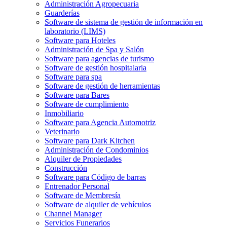
Administración Agropecuaria
Guarderías
Software de sistema de gestión de información en
laboratorio (LIMS)
Software para Hoteles
Administración de Spa y Salón
Software para agencias de turismo
Software de gestión hospitalaria
Software para spa
Software de gestión de herramientas
Software para Bares
Software de cumplimiento
Inmobiliario
Software para Agencia Automotriz
Veterinario
Software para Dark Kitchen
Administración de Condominios
Alquiler de Propiedades
Construcción
Software para Código de barras
Entrenador Personal
Software de Membresía
Software de alquiler de vehículos
Channel Manager
Servicios Funerarios