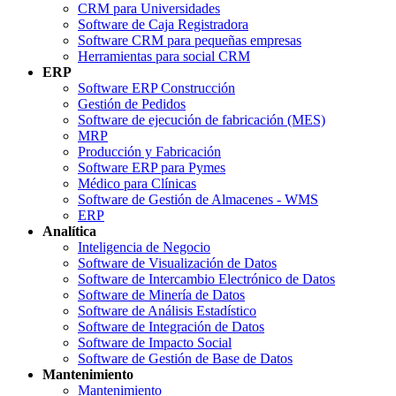
CRM para Universidades
Software de Caja Registradora
Software CRM para pequeñas empresas
Herramientas para social CRM
ERP
Software ERP Construcción
Gestión de Pedidos
Software de ejecución de fabricación (MES)
MRP
Producción y Fabricación
Software ERP para Pymes
Médico para Clínicas
Software de Gestión de Almacenes - WMS
ERP
Analítica
Inteligencia de Negocio
Software de Visualización de Datos
Software de Intercambio Electrónico de Datos
Software de Minería de Datos
Software de Análisis Estadístico
Software de Integración de Datos
Software de Impacto Social
Software de Gestión de Base de Datos
Mantenimiento
Mantenimiento