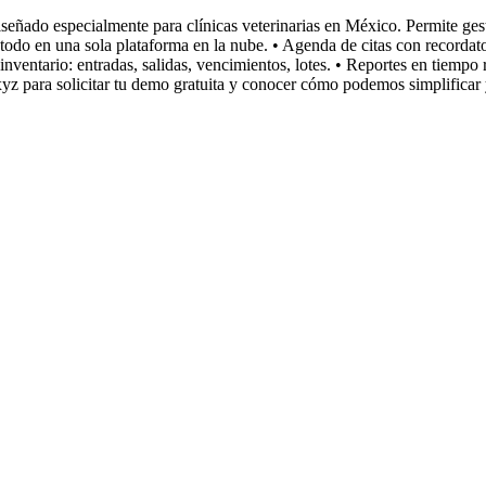
ñado especialmente para clínicas veterinarias en México. Permite gestion
 todo en una sola plataforma en la nube. • Agenda de citas con recorda
inventario: entradas, salidas, vencimientos, lotes. • Reportes en tiempo re
para solicitar tu demo gratuita y conocer cómo podemos simplificar y 