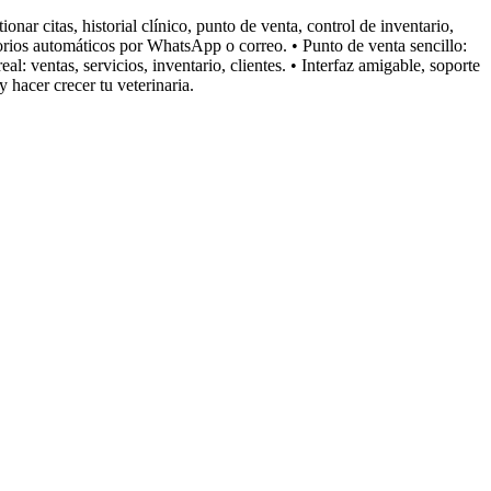
ar citas, historial clínico, punto de venta, control de inventario,
torios automáticos por WhatsApp o correo. • Punto de venta sencillo:
al: ventas, servicios, inventario, clientes. • Interfaz amigable, soporte
hacer crecer tu veterinaria.