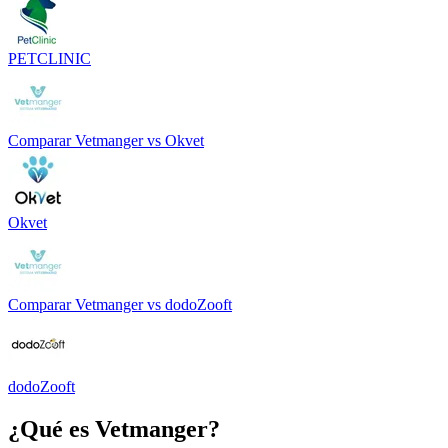
PETCLINIC
Comparar
Vetmanger
vs
Okvet
Okvet
Comparar
Vetmanger
vs
dodoZooft
dodoZooft
¿Qué es
Vetmanger
?