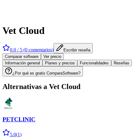
Vet Cloud
0.0
/ 5 (
0
comentarios
)
Escribir reseña
Comparar software
Ver precio
Información general
Planes y precios
Funcionalidades
Reseñas
¿Por qué es gratis ComparaSoftware?
Alternativas a
Vet Cloud
PETCLINIC
5.0
(
1
)