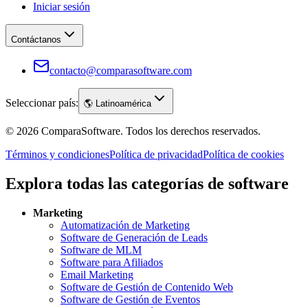
Iniciar sesión
Contáctanos
contacto@comparasoftware.com
Seleccionar país:
🌎
Latinoamérica
©
2026
ComparaSoftware.
Todos los derechos reservados.
Términos y condiciones
Política de privacidad
Política de cookies
Explora todas las categorías de software
Marketing
Automatización de Marketing
Software de Generación de Leads
Software de MLM
Software para Afiliados
Email Marketing
Software de Gestión de Contenido Web
Software de Gestión de Eventos