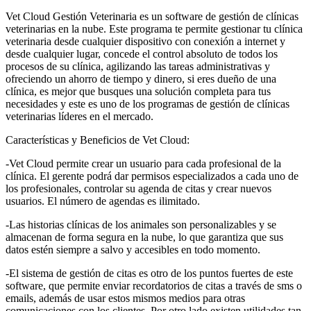
Vet Cloud Gestión Veterinaria es un software de gestión de clínicas
veterinarias en la nube. Este programa te permite gestionar tu clínica
veterinaria desde cualquier dispositivo con conexión a internet y
desde cualquier lugar, concede el control absoluto de todos los
procesos de su clínica, agilizando las tareas administrativas y
ofreciendo un ahorro de tiempo y dinero, si eres dueño de una
clínica, es mejor que busques una solución completa para tus
necesidades y este es uno de los programas de gestión de clínicas
veterinarias líderes en el mercado.
Características y Beneficios de Vet Cloud:
-Vet Cloud permite crear un usuario para cada profesional de la
clínica. El gerente podrá dar permisos especializados a cada uno de
los profesionales, controlar su agenda de citas y crear nuevos
usuarios. El número de agendas es ilimitado.
-Las historias clínicas de los animales son personalizables y se
almacenan de forma segura en la nube, lo que garantiza que sus
datos estén siempre a salvo y accesibles en todo momento.
-El sistema de gestión de citas es otro de los puntos fuertes de este
software, que permite enviar recordatorios de citas a través de sms o
emails, además de usar estos mismos medios para otras
comunicaciones con los clientes. Por otro lado existen utilidades tan