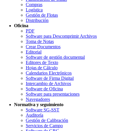
Compras
Logística
Gestión de Flotas
Distribución
Oficina
PDF
Software para Descomprimir Archivos
Toma de Notas
Crear Documentos
Editorial
Software de gestión documental
Editores de Texto
Hojas de Cálculo
Calendarios Electrónicos
Software de Firma Digital
Intercambio de Archivos
Software de Oficina
Software para presentaciones
Navegadores
Normativa y seguimiento
Software SG-SST
Auditoría
Gestión de Calibración
Servicios de Campo
Software de GRC