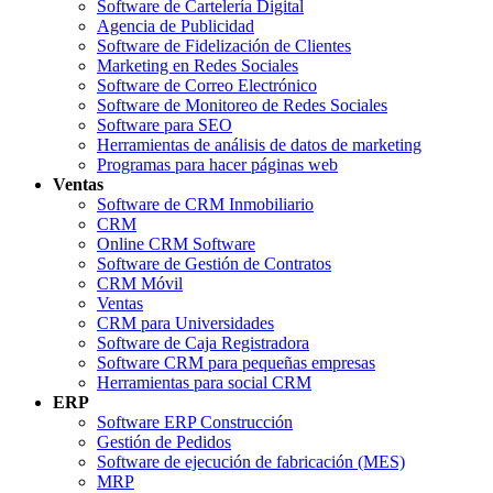
Software de Cartelería Digital
Agencia de Publicidad
Software de Fidelización de Clientes
Marketing en Redes Sociales
Software de Correo Electrónico
Software de Monitoreo de Redes Sociales
Software para SEO
Herramientas de análisis de datos de marketing
Programas para hacer páginas web
Ventas
Software de CRM Inmobiliario
CRM
Online CRM Software
Software de Gestión de Contratos
CRM Móvil
Ventas
CRM para Universidades
Software de Caja Registradora
Software CRM para pequeñas empresas
Herramientas para social CRM
ERP
Software ERP Construcción
Gestión de Pedidos
Software de ejecución de fabricación (MES)
MRP