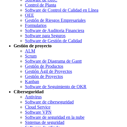
Control de Planta
Software de Control de Calidad en Línea
OEE
Gestión de Riesgos Empresariales
Formularios
Software de Auditoria Financiera
Software para Seguros
Software de Gestión de Calidad
Gestión de proyecto
ALM
Scrum
Software de Diagrama de Gantt
Gestión de Productos
Gestión Ágil de Proyectos
Gestión de Proyectos
Kanban
Software de Seguimiento de OKR
Ciberseguridad
Antivirus
Software de ciberseguridad
Cloud Service
Software VPN
Software de seguridad en la nube
Sistemas de seguridad