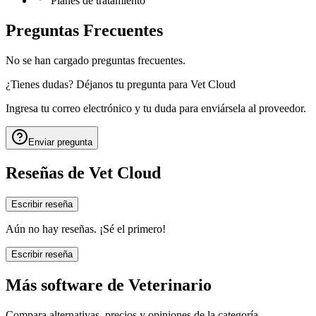
Planes de tratamiento
Preguntas Frecuentes
No se han cargado preguntas frecuentes.
¿Tienes dudas? Déjanos tu pregunta para
Vet Cloud
Ingresa tu correo electrónico y tu duda para enviársela al proveedor.
Enviar pregunta
Reseñas de
Vet Cloud
Escribir reseña
Aún no hay reseñas. ¡Sé el primero!
Escribir reseña
Más software de
Veterinario
Compara alternativas, precios y opiniones de la categoría.