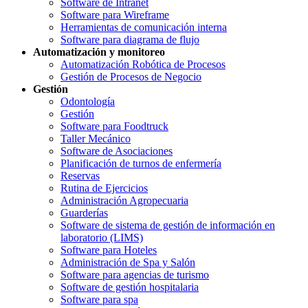
Software de Intranet
Software para Wireframe
Herramientas de comunicación interna
Software para diagrama de flujo
Automatización y monitoreo
Automatización Robótica de Procesos
Gestión de Procesos de Negocio
Gestión
Odontología
Gestión
Software para Foodtruck
Taller Mecánico
Software de Asociaciones
Planificación de turnos de enfermería
Reservas
Rutina de Ejercicios
Administración Agropecuaria
Guarderías
Software de sistema de gestión de información en
laboratorio (LIMS)
Software para Hoteles
Administración de Spa y Salón
Software para agencias de turismo
Software de gestión hospitalaria
Software para spa