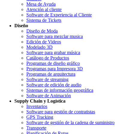
Mesa de Ayuda
Atención al cliente
Software de Experiencia al Cliente
Sistema de Tickets
Diseño
Diseño de Moda
Software para mezclar musica
Edición de Videos
Modelado 3D
Software para grabar música
Catálogo de Productos
Programas de diseño gráfico
Programas para Impresora 3D
Programas de arquitectura
Software de streaming
Software de edición de audio
Sistemas de información geográfica
Software de Animación
Supply Chain y Logística
Inventarios
Software para gestión de contratistas
GPS Tracking
Software de gestión de la cadena de suministro
Transporte
Planificación de Rutas