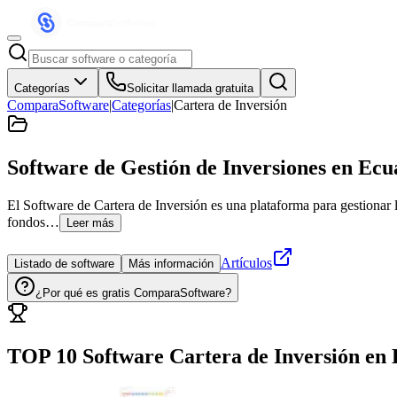
Categorías
Solicitar llamada gratuita
ComparaSoftware
|
Categorías
|
Cartera de Inversión
Software de Gestión de Inversiones
en Ecu
El Software de Cartera de Inversión es una plataforma para gestionar la
fondos…
Leer más
Artículos
Listado de software
Más información
¿Por qué es gratis ComparaSoftware?
TOP 10 Software
Cartera de Inversión
en