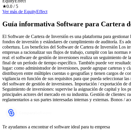
EquityEffect
★
0.0
/ 5
Ver más
de
EquityEffect
Guía informativa Software para
Cartera d
El Software de Cartera de Inversión es una plataforma para gestionar la
fondos de inversión y estándares de cumplimiento de auditoría. Es ade
cobertura. Los beneficios del Software de Cartera de Inversión Los in
empresas a racionalizar sus flujos de trabajo, cumplir con las normas
real: el software de gestión de inversiones realiza un seguimiento de 
final de un período de tiempo específico. También puede ver resultado
lugar: como administrador de inversiones, puede agrupar carteras y cla
distribuyen entre múltiples cuentas o geografías y tienen cargos de co
vigilancia en función de sus requisitos para que pueda seleccionar las 
del software de gestión de inversiones. Importación / exportación de 
Seguimiento de inversiones: supervise la asignación de capital y los p
principales actores del mercado en su industria. Gestión de clientes: r
reglamentarios a sus partes interesadas internas y externas. Bonos / ac
Te ayudamos a encontrar el software ideal para tu empresa