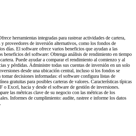
frece herramientas integradas para rastrear actividades de cartera,
s y proveedores de inversión alternativos, como los fondos de
os días. El software ofrece varios beneficios que ayudan a las
os beneficios del software: Obtenga análisis de rendimiento en tiempo
na cartera. Puede ayudar a comparar el rendimiento al comienzo y al
ias y pérdidas. Administre todas sus cuentas de inversión en un solo
nversiones desde una ubicación central, incluso si los fondos se
 tomar decisiones informadas: el software configura listas de
ea gratuitas para posibles carteras de valores. Características típicas
 o Excel, hacia y desde el software de gestión de inversiones.
pare las métricas clave de su negocio con las métricas de los
iales. Informes de cumplimiento: audite, rastree e informe los datos
.