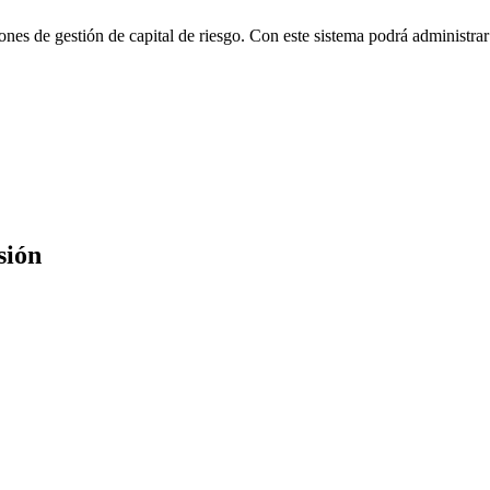
s de gestión de capital de riesgo. Con este sistema podrá administrar t
sión