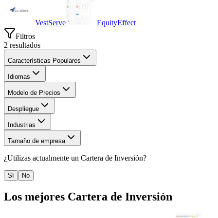
VestServe
EquityEffect
Filtros
2
resultados
Características Populares
Idiomas
Modelo de Precios
Despliegue
Industrias
Tamaño de empresa
¿Utilizas actualmente un
Cartera de Inversión
?
Sí
No
Los mejores
Cartera de Inversión