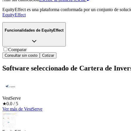
EquityEffect es una plataforma conformada por un conjunto de solucione
EquityEffect
Funcionalidades de
EquityEffect
Comparar
Consultar sin costo
Cotizar
Software seleccionado de
Cartera de Inver
VestServe
★
0.0
/ 5
Ver más
de
VestServe