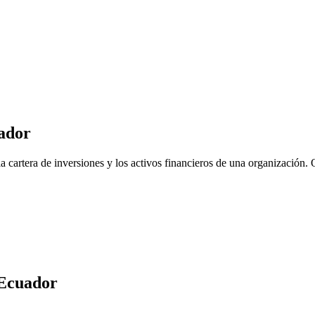
ador
 cartera de inversiones y los activos financieros de una organización. O
Ecuador