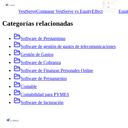
VestServe
Comparar
VestServe
vs
EquityEffect
Equi
Categorías relacionadas
Software de Prestamistas
Software de gestión de gastos de telecomunicaciones
Gestión de Gastos
Software de Cobranza
Software de Finanzas Personales Online
Software de Presupuestos
Contable
Contabilidad para PYMES
Software de facturación