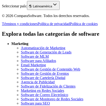
Seleccionar país:
🌎
Latinoamérica
©
2026
ComparaSoftware.
Todos los derechos reservados.
Términos y condiciones
Política de privacidad
Política de cookies
Explora todas las categorías de software
Marketing
Automatización de Marketing
Software de Generación de Leads
Software de MLM
Software para Afiliados
Email Marketing
Software de Gestión de Contenido Web
Software de Gestión de Eventos
Software de Cartelería Digital
Agencia de Publicidad
Software de Fidelización de Clientes
Marketing en Redes Sociales
Software de Correo Electrónico
Software de Monitoreo de Redes Sociales
Software para SEO