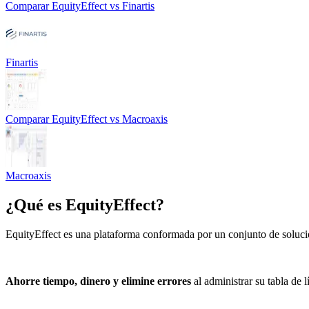
Comparar
EquityEffect
vs
Finartis
Finartis
Comparar
EquityEffect
vs
Macroaxis
Macroaxis
¿Qué es
EquityEffect
?
EquityEffect es una plataforma conformada por un conjunto de solucio
Ahorre tiempo, dinero y elimine errores
al administrar su tabla de 