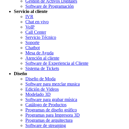
Gestión de Activos Digitales
Software de Programación
Servicio al cliente
IVR
Chat en vivo
VoIP
Call Center
Servicio Técnico
Soporte
Chatbot
Mesa de Ayuda
Atención al cliente
Software de Experiencia al Cliente
Sistema de Tickets
Diseño
Diseño de Moda
Software para mezclar musica
Edición de Videos
Modelado 3D
Software para grabar música
Catálogo de Productos
Programas de diseño gráfico
Programas para Impresora 3D
Programas de arquitectura
Software de streaming