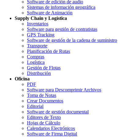
Software de edición de audio
Sistemas de información geográfica
Software de Animación
Supply Chain y Logística
Inventarios
Software para gestión de contratistas
GPS Tracking
Software de gestión de la cadena de suministro
Transporte
Planificación de Rutas
Compras
Logística
Gestión de Flotas
Distribución
Oficina
PDF
Software para Descomprimir Archivos
Toma de Notas
Crear Documentos
Editorial
Software de gestión documental
Editores de Texto
Hojas de Cálculo
Calendarios Electrónicos
Software de Firma Digital