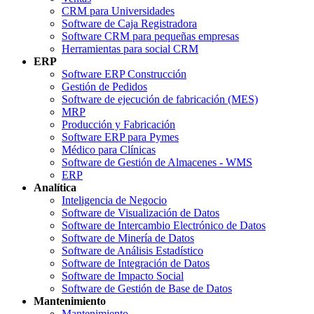
CRM para Universidades
Software de Caja Registradora
Software CRM para pequeñas empresas
Herramientas para social CRM
ERP
Software ERP Construcción
Gestión de Pedidos
Software de ejecución de fabricación (MES)
MRP
Producción y Fabricación
Software ERP para Pymes
Médico para Clínicas
Software de Gestión de Almacenes - WMS
ERP
Analítica
Inteligencia de Negocio
Software de Visualización de Datos
Software de Intercambio Electrónico de Datos
Software de Minería de Datos
Software de Análisis Estadístico
Software de Integración de Datos
Software de Impacto Social
Software de Gestión de Base de Datos
Mantenimiento
Mantenimiento