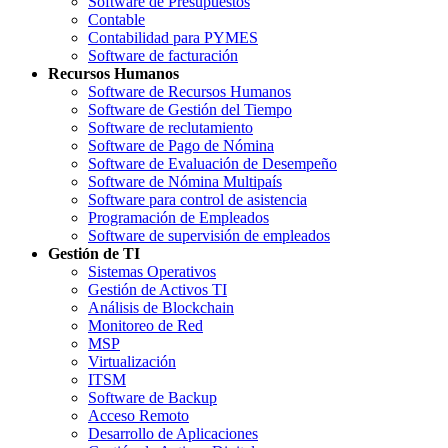
Software de Presupuestos
Contable
Contabilidad para PYMES
Software de facturación
Recursos Humanos
Software de Recursos Humanos
Software de Gestión del Tiempo
Software de reclutamiento
Software de Pago de Nómina
Software de Evaluación de Desempeño
Software de Nómina Multipaís
Software para control de asistencia
Programación de Empleados
Software de supervisión de empleados
Gestión de TI
Sistemas Operativos
Gestión de Activos TI
Análisis de Blockchain
Monitoreo de Red
MSP
Virtualización
ITSM
Software de Backup
Acceso Remoto
Desarrollo de Aplicaciones