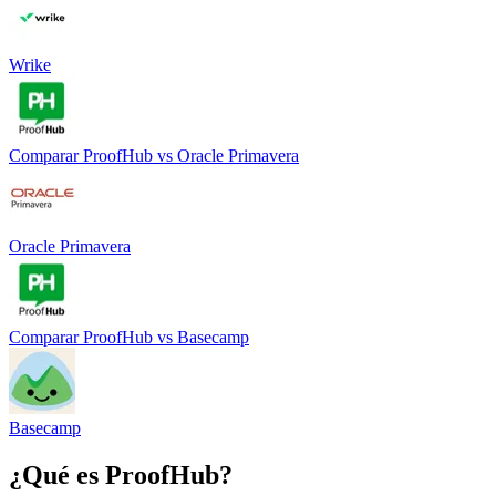
Wrike
Comparar
ProofHub
vs
Oracle Primavera
Oracle Primavera
Comparar
ProofHub
vs
Basecamp
Basecamp
¿Qué es
ProofHub
?