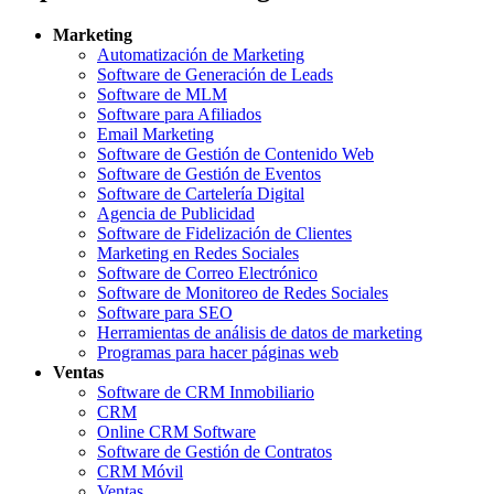
Marketing
Automatización de Marketing
Software de Generación de Leads
Software de MLM
Software para Afiliados
Email Marketing
Software de Gestión de Contenido Web
Software de Gestión de Eventos
Software de Cartelería Digital
Agencia de Publicidad
Software de Fidelización de Clientes
Marketing en Redes Sociales
Software de Correo Electrónico
Software de Monitoreo de Redes Sociales
Software para SEO
Herramientas de análisis de datos de marketing
Programas para hacer páginas web
Ventas
Software de CRM Inmobiliario
CRM
Online CRM Software
Software de Gestión de Contratos
CRM Móvil
Ventas