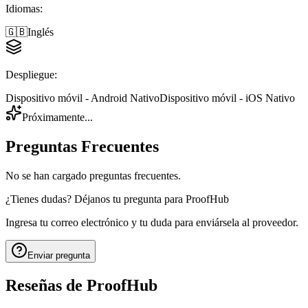
Idiomas
:
🇬🇧
Inglés
Despliegue
:
Dispositivo móvil - Android Nativo
Dispositivo móvil - iOS Nativo
Próximamente...
Preguntas Frecuentes
No se han cargado preguntas frecuentes.
¿Tienes dudas? Déjanos tu pregunta para
ProofHub
Ingresa tu correo electrónico y tu duda para enviársela al proveedor.
Enviar pregunta
Reseñas de
ProofHub