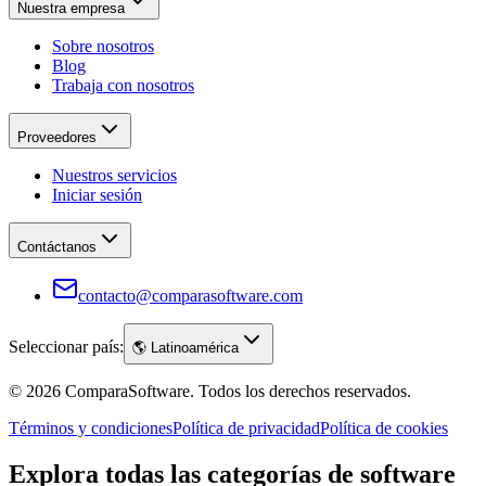
Nuestra empresa
Sobre nosotros
Blog
Trabaja con nosotros
Proveedores
Nuestros servicios
Iniciar sesión
Contáctanos
contacto@comparasoftware.com
Seleccionar país:
🌎
Latinoamérica
©
2026
ComparaSoftware.
Todos los derechos reservados.
Términos y condiciones
Política de privacidad
Política de cookies
Explora todas las categorías de software