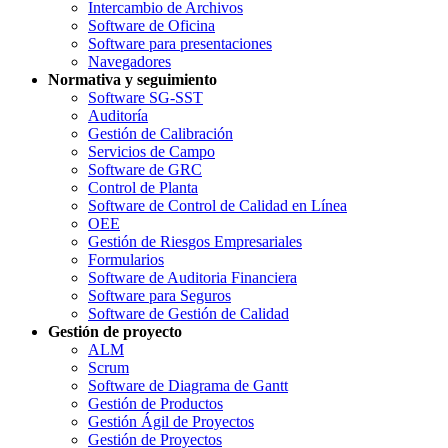
Intercambio de Archivos
Software de Oficina
Software para presentaciones
Navegadores
Normativa y seguimiento
Software SG-SST
Auditoría
Gestión de Calibración
Servicios de Campo
Software de GRC
Control de Planta
Software de Control de Calidad en Línea
OEE
Gestión de Riesgos Empresariales
Formularios
Software de Auditoria Financiera
Software para Seguros
Software de Gestión de Calidad
Gestión de proyecto
ALM
Scrum
Software de Diagrama de Gantt
Gestión de Productos
Gestión Ágil de Proyectos
Gestión de Proyectos