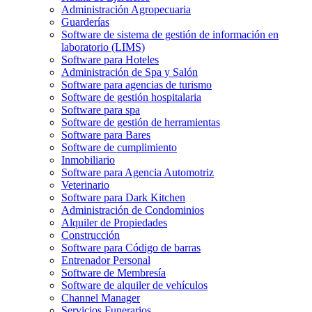
Administración Agropecuaria
Guarderías
Software de sistema de gestión de información en
laboratorio (LIMS)
Software para Hoteles
Administración de Spa y Salón
Software para agencias de turismo
Software de gestión hospitalaria
Software para spa
Software de gestión de herramientas
Software para Bares
Software de cumplimiento
Inmobiliario
Software para Agencia Automotriz
Veterinario
Software para Dark Kitchen
Administración de Condominios
Alquiler de Propiedades
Construcción
Software para Código de barras
Entrenador Personal
Software de Membresía
Software de alquiler de vehículos
Channel Manager
Servicios Funerarios