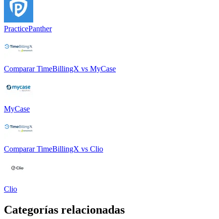
PracticePanther
Comparar
TimeBillingX
vs
MyCase
MyCase
Comparar
TimeBillingX
vs
Clio
Clio
Categorías relacionadas