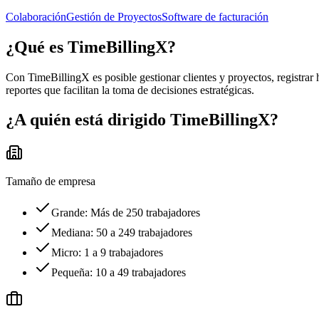
Colaboración
Gestión de Proyectos
Software de facturación
¿Qué es
TimeBillingX
?
Con TimeBillingX es posible gestionar clientes y proyectos, registrar h
reportes que facilitan la toma de decisiones estratégicas.
¿A quién está dirigido
TimeBillingX
?
Tamaño de empresa
Grande: Más de 250 trabajadores
Mediana: 50 a 249 trabajadores
Micro: 1 a 9 trabajadores
Pequeña: 10 a 49 trabajadores