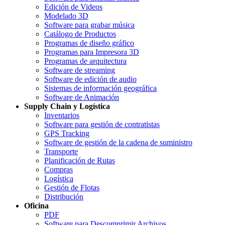
Edición de Videos
Modelado 3D
Software para grabar música
Catálogo de Productos
Programas de diseño gráfico
Programas para Impresora 3D
Programas de arquitectura
Software de streaming
Software de edición de audio
Sistemas de información geográfica
Software de Animación
Supply Chain y Logística
Inventarios
Software para gestión de contratistas
GPS Tracking
Software de gestión de la cadena de suministro
Transporte
Planificación de Rutas
Compras
Logística
Gestión de Flotas
Distribución
Oficina
PDF
Software para Descomprimir Archivos