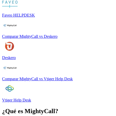
Faveo HELPDESK
Comparar
MightyCall
vs
Deskero
Deskero
Comparar
MightyCall
vs
Vtiger Help Desk
Vtiger Help Desk
¿Qué es
MightyCall
?