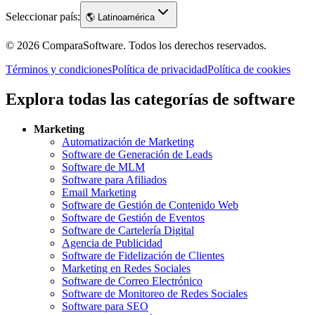
Seleccionar país:
🌎
Latinoamérica
©
2026
ComparaSoftware.
Todos los derechos reservados.
Términos y condiciones
Política de privacidad
Política de cookies
Explora todas las categorías de software
Marketing
Automatización de Marketing
Software de Generación de Leads
Software de MLM
Software para Afiliados
Email Marketing
Software de Gestión de Contenido Web
Software de Gestión de Eventos
Software de Cartelería Digital
Agencia de Publicidad
Software de Fidelización de Clientes
Marketing en Redes Sociales
Software de Correo Electrónico
Software de Monitoreo de Redes Sociales
Software para SEO