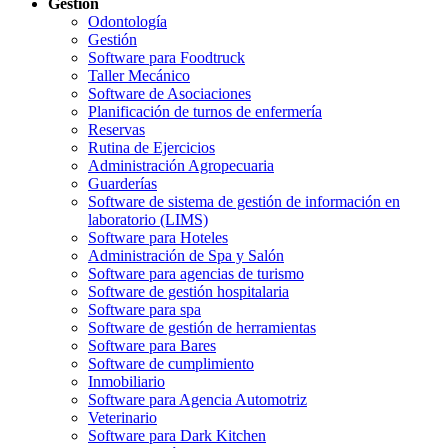
Gestión
Odontología
Gestión
Software para Foodtruck
Taller Mecánico
Software de Asociaciones
Planificación de turnos de enfermería
Reservas
Rutina de Ejercicios
Administración Agropecuaria
Guarderías
Software de sistema de gestión de información en
laboratorio (LIMS)
Software para Hoteles
Administración de Spa y Salón
Software para agencias de turismo
Software de gestión hospitalaria
Software para spa
Software de gestión de herramientas
Software para Bares
Software de cumplimiento
Inmobiliario
Software para Agencia Automotriz
Veterinario
Software para Dark Kitchen