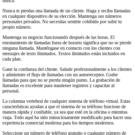
nunca.
Nunca te pierdas una llamada de un cliente. Haga y reciba llamadas
en cualquier dispositivo de su elección. Mantenga sus números
personales privados. No necesitas sentirte cohibido por subir tu
propio número.
Mantenga su negocio funcionando después de las horas. El
enrutamiento de llamadas fuera de horario significa que no se pierde
ninguna llamada. Manténgase en contacto con los clientes con
mensajes de texto ilimitados. Textos ilimitados están incluidos en
cada plan.
Gane la confianza del cliente. Salude profesionalmente a los clientes
y administre el flujo de llamadas con un autorreceptor. Grabe
llamadas para que no se pierda ningún punto. La grabación de
llamadas es excelente para mantener registros y capacitar al
personal.
La columna vertebral de cualquier sistema de teléfono virtual. Estas
características ayudan a que el sistema de su teléfono funcione de
manera rápida y confiable, ya sea que esté en la oficina o mientras
viaja. Todo aquí ha sido minuciosamente modificado para hacer una
experiencia comercial moderna para los tiempos modernos.
Seleccione un número de teléfono gratuito o cualquier número de