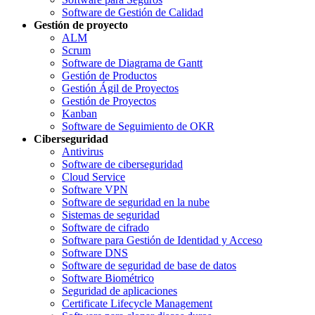
Software de Gestión de Calidad
Gestión de proyecto
ALM
Scrum
Software de Diagrama de Gantt
Gestión de Productos
Gestión Ágil de Proyectos
Gestión de Proyectos
Kanban
Software de Seguimiento de OKR
Ciberseguridad
Antivirus
Software de ciberseguridad
Cloud Service
Software VPN
Software de seguridad en la nube
Sistemas de seguridad
Software de cifrado
Software para Gestión de Identidad y Acceso
Software DNS
Software de seguridad de base de datos
Software Biométrico
Seguridad de aplicaciones
Certificate Lifecycle Management