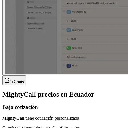
+
2
más
MightyCall
precios en
Ecuador
Bajo cotización
MightyCall
tiene cotización personalizada
Contáctanos para obtener más información.