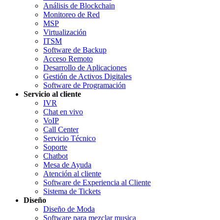
Análisis de Blockchain
Monitoreo de Red
MSP
Virtualización
ITSM
Software de Backup
Acceso Remoto
Desarrollo de Aplicaciones
Gestión de Activos Digitales
Software de Programación
Servicio al cliente
IVR
Chat en vivo
VoIP
Call Center
Servicio Técnico
Soporte
Chatbot
Mesa de Ayuda
Atención al cliente
Software de Experiencia al Cliente
Sistema de Tickets
Diseño
Diseño de Moda
Software para mezclar musica