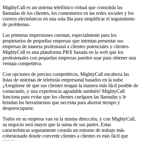
MightyCall es un sistema telefónico virtual que consolida las
llamadas de los clientes, los comentarios en las redes sociales y los
correos electrónicos en una sola fila para simplificar el seguimiento
de problemas.
Las primeras impresiones cuentan, especialmente para los
propietarios de pequeñas empresas que intentan presentar sus
empresas de manera profesional a clientes potenciales y clientes.
MightyCall es una plataforma PBX basada en la web que los
profesionales con pequeñas empresas pueden usar para obtener una
ventaja competitiva.
Con opciones de precios competitivos, MightyCall encabeza las
listas de sistemas de telefonía empresarial basados ​​en la nube.
¡Asegúrese de que sus clientes tengan la manera más fácil posible de
contactarlo, y una experiencia agradable también! MightyCall
funciona para evitar que los clientes cuelguen las llamadas y le
brindan las herramientas que necesita para ahorrar tiempo y
despreocuparse.
Todos en su empresa van en la misma dirección, y con MightyCall,
su negocio será mayor que la suma de sus partes. Estas
características seguramente crearán un entorno de trabajo más
cohesionado donde convertir clientes a clientes es más fácil que