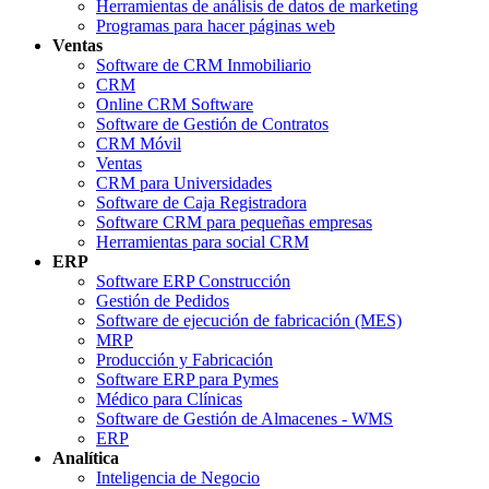
Herramientas de análisis de datos de marketing
Programas para hacer páginas web
Ventas
Software de CRM Inmobiliario
CRM
Online CRM Software
Software de Gestión de Contratos
CRM Móvil
Ventas
CRM para Universidades
Software de Caja Registradora
Software CRM para pequeñas empresas
Herramientas para social CRM
ERP
Software ERP Construcción
Gestión de Pedidos
Software de ejecución de fabricación (MES)
MRP
Producción y Fabricación
Software ERP para Pymes
Médico para Clínicas
Software de Gestión de Almacenes - WMS
ERP
Analítica
Inteligencia de Negocio