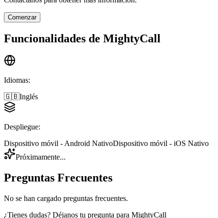
Comenzar
Funcionalidades de
MightyCall
Idiomas
:
🇬🇧
Inglés
Despliegue
:
Dispositivo móvil - Android Nativo
Dispositivo móvil - iOS Nativo
Próximamente...
Preguntas Frecuentes
No se han cargado preguntas frecuentes.
¿Tienes dudas? Déjanos tu pregunta para
MightyCall