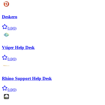
Deskero
0.0
(
0
)
Vtiger Help Desk
0.0
(
0
)
Rhino Support Help Desk
0.0
(
0
)