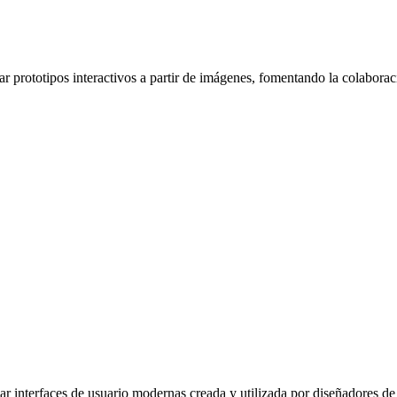
 prototipos interactivos a partir de imágenes, fomentando la colaborac
eñar interfaces de usuario modernas creada y utilizada por diseñadores 