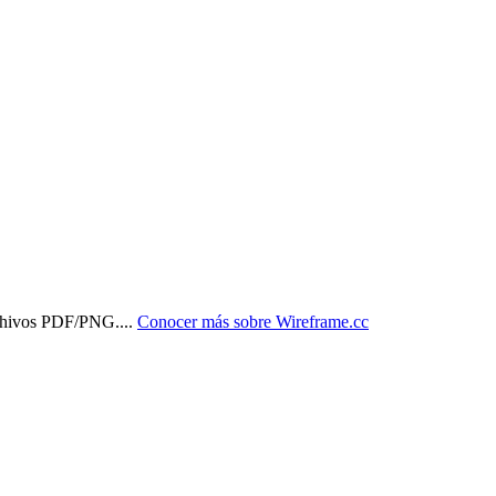
archivos PDF/PNG.
...
Conocer más sobre
Wireframe.cc