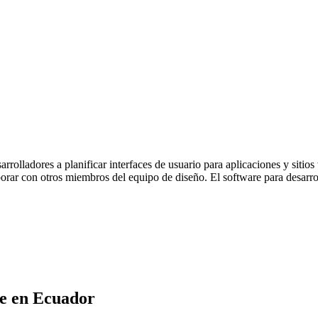
rolladores a planificar interfaces de usuario para aplicaciones y sitio
orar con otros miembros del equipo de diseño. El software para desarrol
e
en
Ecuador