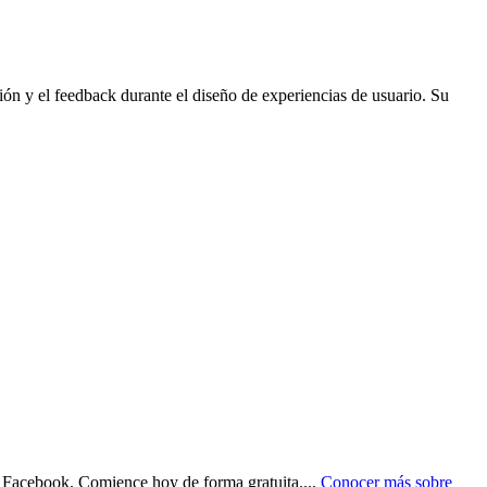
ión y el feedback durante el diseño de experiencias de usuario. Su
de Facebook. Comience hoy de forma gratuita.
...
Conocer más sobre