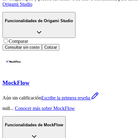
Origami Studio
Funcionalidades de
Origami Studio
Comparar
Consultar sin costo
Cotizar
MockFlow
Aún sin calificación
Escribe la primera reseña
null
...
Conocer más sobre
MockFlow
Funcionalidades de
MockFlow