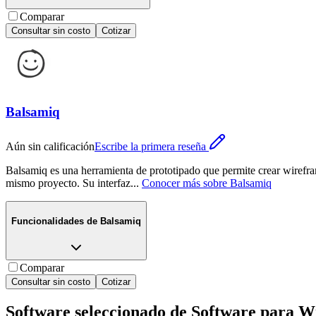
Comparar
Consultar sin costo
Cotizar
Balsamiq
Aún sin calificación
Escribe la primera reseña
Balsamiq es una herramienta de prototipado que permite crear wirefram
mismo proyecto. Su interfaz
...
Conocer más sobre
Balsamiq
Funcionalidades de
Balsamiq
Comparar
Consultar sin costo
Cotizar
Software seleccionado de
Software para W