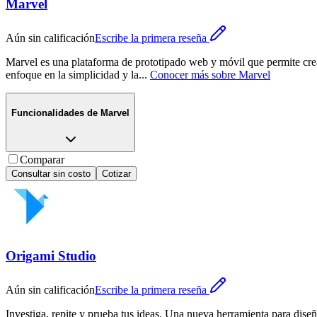
Marvel
Aún sin calificación
Escribe la primera reseña
Marvel es una plataforma de prototipado web y móvil que permite crear
enfoque en la simplicidad y la
...
Conocer más sobre
Marvel
Funcionalidades de
Marvel
Comparar
Consultar sin costo
Cotizar
Origami Studio
Aún sin calificación
Escribe la primera reseña
Investiga, repite y prueba tus ideas. Una nueva herramienta para dis