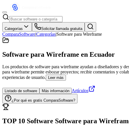
Categorías
Solicitar llamada gratuita
ComparaSoftware
|
Categorías
|
Software para Wireframe
Software para Wireframe
en Ecuador
Los productos de software para wireframe ayudan a diseñadores y desar
para wireframe permite esbozar proyectos; recibir comentarios y colab
experiencias de usuario.
Leer más
Artículos
Listado de software
Más información
¿Por qué es gratis ComparaSoftware?
TOP 10 Software
Software para Wirefram