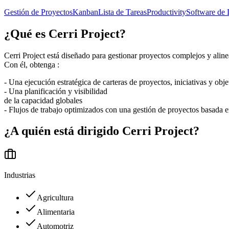
Gestión de Proyectos
Kanban
Lista de Tareas
Productivity
Software de 
¿Qué es
Cerri Project
?
Cerri Project está diseñado para gestionar proyectos complejos y alinea
Con él, obtenga :
- Una ejecución estratégica de carteras de proyectos, iniciativas y obj
- Una planificación y visibilidad
de la capacidad globales
- Flujos de trabajo optimizados con una gestión de proyectos basada 
¿A quién está dirigido
Cerri Project
?
Industrias
Agricultura
Alimentaria
Automotriz