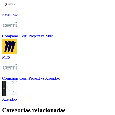
KissFlow
Comparar
Cerri Project
vs
Miro
Miro
Comparar
Cerri Project
vs
Azendoo
Azendoo
Categorías relacionadas