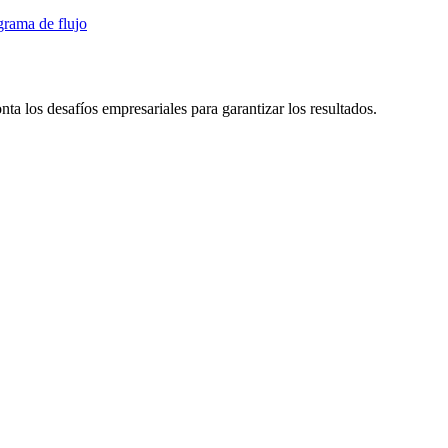
grama de flujo
nta los desafíos empresariales para garantizar los resultados.