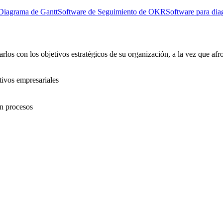
Diagrama de Gantt
Software de Seguimiento de OKR
Software para dia
rlos con los objetivos estratégicos de su organización, a la vez que afro
etivos empresariales
en procesos