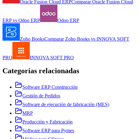
Oracle Fusion Cloud ERP
Comparar
Oracle Fusion Cloud
ERP
vs
Odoo ERP
Odoo ERP
Zoho Books
Comparar
Zoho Books
vs
INNOVA SOFT
PRO
INNOVA SOFT PRO
Categorías relacionadas
Software ERP Construcción
Gestión de Pedidos
Software de ejecución de fabricación (MES)
MRP
Producción y Fabricación
Software ERP para Pymes