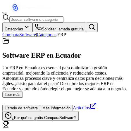
Categorías
Solicitar llamada gratuita
ComparaSoftware
|
Categorías
|
ERP
Software ERP
en Ecuador
Un ERP en Ecuador es esencial para optimizar la gestión
empresarial, mejorando la eficiencia y reduciendo costos.
Automatiza procesos clave y centraliza datos para decisiones más
ágiles. ¿Listo para dar el paso? Descubre los mejores ERP en
Ecuador y aprende cómo elegir el que mejor se adapta a tu negocio.
Leer más
Artículos
Listado de software
Más información
¿Por qué es gratis ComparaSoftware?