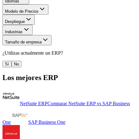
Idiomas
Modelo de Precios
Despliegue
Industrias
Tamaño de empresa
¿Utilizas actualmente un
ERP
?
Sí
No
Los mejores
ERP
NetSuite ERP
Comparar
NetSuite ERP
vs
SAP Business
One
SAP Business One