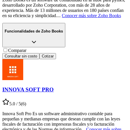
desarrollado por Zoho Corporation, con más de 28 años de
experiencia. Más de 13 millones de usuarios en 180 países confían
en su eficiencia y simplicidad.
...
Conocer más sobre
Zoho Books
Funcionalidades de
Zoho Books
Comparar
Consultar sin costo
Cotizar
INNOVA SOFT PRO
5.0
/ 5
(
6
)
Innova Soft Pro Es un software administrativo contable para
pequeñas y medianas empresas que desean cumplir con las leyes
fiscales de facturación con impresoras fiscales y/o facturación
electrónica y de las Normas de información
...
Conocer más sobre