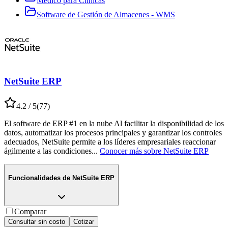
Médico para Clínicas
Software de Gestión de Almacenes - WMS
NetSuite ERP
4.2
/ 5
(
77
)
El software de ERP #1 en la nube Al facilitar la disponibilidad de los
datos, automatizar los procesos principales y garantizar los controles
adecuados, NetSuite permite a los líderes empresariales reaccionar
ágilmente a las condiciones
...
Conocer más sobre
NetSuite ERP
Funcionalidades de
NetSuite ERP
Comparar
Consultar sin costo
Cotizar