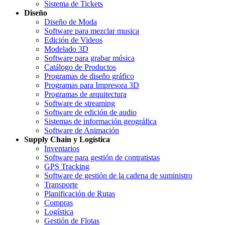
Sistema de Tickets
Diseño
Diseño de Moda
Software para mezclar musica
Edición de Videos
Modelado 3D
Software para grabar música
Catálogo de Productos
Programas de diseño gráfico
Programas para Impresora 3D
Programas de arquitectura
Software de streaming
Software de edición de audio
Sistemas de información geográfica
Software de Animación
Supply Chain y Logística
Inventarios
Software para gestión de contratistas
GPS Tracking
Software de gestión de la cadena de suministro
Transporte
Planificación de Rutas
Compras
Logística
Gestión de Flotas