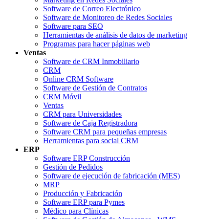
Software de Correo Electrónico
Software de Monitoreo de Redes Sociales
Software para SEO
Herramientas de análisis de datos de marketing
Programas para hacer páginas web
Ventas
Software de CRM Inmobiliario
CRM
Online CRM Software
Software de Gestión de Contratos
CRM Móvil
Ventas
CRM para Universidades
Software de Caja Registradora
Software CRM para pequeñas empresas
Herramientas para social CRM
ERP
Software ERP Construcción
Gestión de Pedidos
Software de ejecución de fabricación (MES)
MRP
Producción y Fabricación
Software ERP para Pymes
Médico para Clínicas