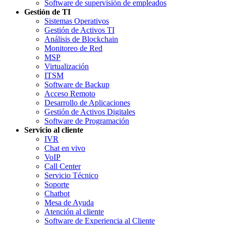
Software de supervisión de empleados
Gestión de TI
Sistemas Operativos
Gestión de Activos TI
Análisis de Blockchain
Monitoreo de Red
MSP
Virtualización
ITSM
Software de Backup
Acceso Remoto
Desarrollo de Aplicaciones
Gestión de Activos Digitales
Software de Programación
Servicio al cliente
IVR
Chat en vivo
VoIP
Call Center
Servicio Técnico
Soporte
Chatbot
Mesa de Ayuda
Atención al cliente
Software de Experiencia al Cliente