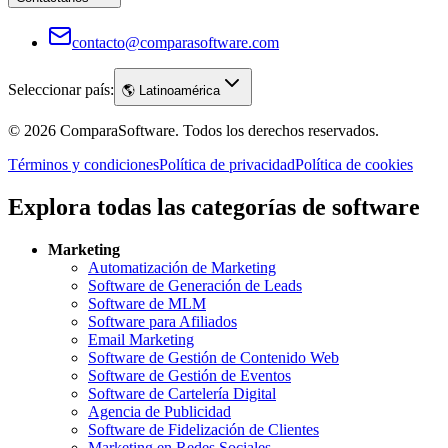
contacto@comparasoftware.com
Seleccionar país:
🌎
Latinoamérica
©
2026
ComparaSoftware.
Todos los derechos reservados.
Términos y condiciones
Política de privacidad
Política de cookies
Explora todas las categorías de software
Marketing
Automatización de Marketing
Software de Generación de Leads
Software de MLM
Software para Afiliados
Email Marketing
Software de Gestión de Contenido Web
Software de Gestión de Eventos
Software de Cartelería Digital
Agencia de Publicidad
Software de Fidelización de Clientes
Marketing en Redes Sociales