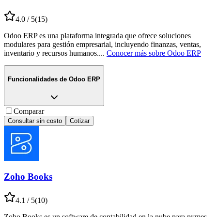
4.0
/ 5
(
15
)
Odoo ERP es una plataforma integrada que ofrece soluciones
modulares para gestión empresarial, incluyendo finanzas, ventas,
inventario y recursos humanos.
...
Conocer más sobre
Odoo ERP
Funcionalidades de
Odoo ERP
Comparar
Consultar sin costo
Cotizar
Zoho Books
4.1
/ 5
(
10
)
Zoho Books es un software de contabilidad en la nube para pymes,