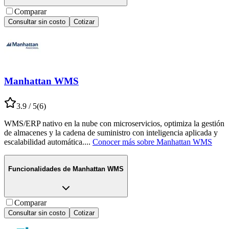
Comparar
Consultar sin costo
Cotizar
Manhattan WMS
3.9
/ 5
(
6
)
WMS/ERP nativo en la nube con microservicios, optimiza la gestión
de almacenes y la cadena de suministro con inteligencia aplicada y
escalabilidad automática.
...
Conocer más sobre
Manhattan WMS
Funcionalidades de
Manhattan WMS
Comparar
Consultar sin costo
Cotizar