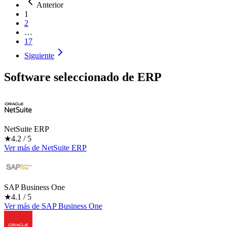
Anterior
1
2
…
17
Siguiente
Software seleccionado de
ERP
NetSuite ERP
★
4.2
/ 5
Ver más
de
NetSuite ERP
SAP Business One
★
4.1
/ 5
Ver más
de
SAP Business One