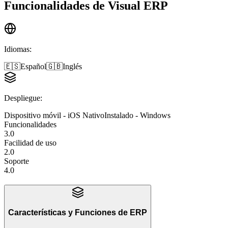
Funcionalidades de
Visual ERP
Idiomas
:
🇪🇸
Español
🇬🇧
Inglés
Despliegue
:
Dispositivo móvil - iOS Nativo
Instalado - Windows
Funcionalidades
3.0
Facilidad de uso
2.0
Soporte
4.0
Características y Funciones
de
ERP