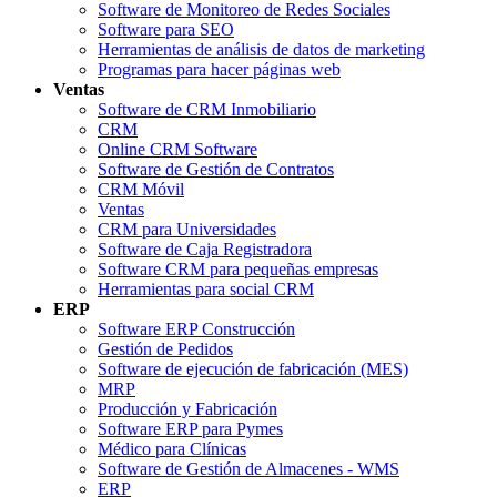
Software de Monitoreo de Redes Sociales
Software para SEO
Herramientas de análisis de datos de marketing
Programas para hacer páginas web
Ventas
Software de CRM Inmobiliario
CRM
Online CRM Software
Software de Gestión de Contratos
CRM Móvil
Ventas
CRM para Universidades
Software de Caja Registradora
Software CRM para pequeñas empresas
Herramientas para social CRM
ERP
Software ERP Construcción
Gestión de Pedidos
Software de ejecución de fabricación (MES)
MRP
Producción y Fabricación
Software ERP para Pymes
Médico para Clínicas
Software de Gestión de Almacenes - WMS
ERP