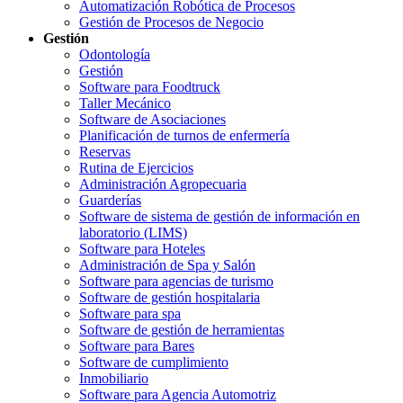
Automatización Robótica de Procesos
Gestión de Procesos de Negocio
Gestión
Odontología
Gestión
Software para Foodtruck
Taller Mecánico
Software de Asociaciones
Planificación de turnos de enfermería
Reservas
Rutina de Ejercicios
Administración Agropecuaria
Guarderías
Software de sistema de gestión de información en
laboratorio (LIMS)
Software para Hoteles
Administración de Spa y Salón
Software para agencias de turismo
Software de gestión hospitalaria
Software para spa
Software de gestión de herramientas
Software para Bares
Software de cumplimiento
Inmobiliario
Software para Agencia Automotriz