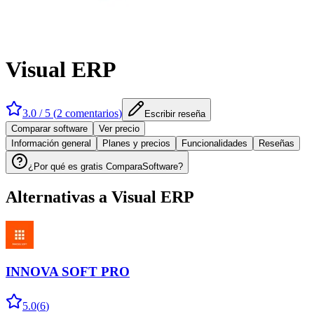
Visual ERP
3.0
/ 5 (
2
comentarios
)
Escribir reseña
Comparar software
Ver precio
Información general
Planes y precios
Funcionalidades
Reseñas
¿Por qué es gratis ComparaSoftware?
Alternativas a
Visual ERP
INNOVA SOFT PRO
5.0
(
6
)