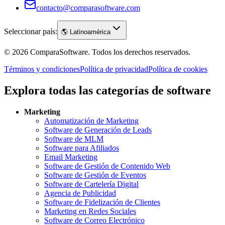
contacto@comparasoftware.com
Seleccionar país:
🌎
Latinoamérica
©
2026
ComparaSoftware.
Todos los derechos reservados.
Términos y condiciones
Política de privacidad
Política de cookies
Explora todas las categorías de software
Marketing
Automatización de Marketing
Software de Generación de Leads
Software de MLM
Software para Afiliados
Email Marketing
Software de Gestión de Contenido Web
Software de Gestión de Eventos
Software de Cartelería Digital
Agencia de Publicidad
Software de Fidelización de Clientes
Marketing en Redes Sociales
Software de Correo Electrónico