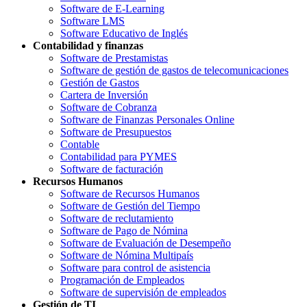
Software de E-Learning
Software LMS
Software Educativo de Inglés
Contabilidad y finanzas
Software de Prestamistas
Software de gestión de gastos de telecomunicaciones
Gestión de Gastos
Cartera de Inversión
Software de Cobranza
Software de Finanzas Personales Online
Software de Presupuestos
Contable
Contabilidad para PYMES
Software de facturación
Recursos Humanos
Software de Recursos Humanos
Software de Gestión del Tiempo
Software de reclutamiento
Software de Pago de Nómina
Software de Evaluación de Desempeño
Software de Nómina Multipaís
Software para control de asistencia
Programación de Empleados
Software de supervisión de empleados
Gestión de TI