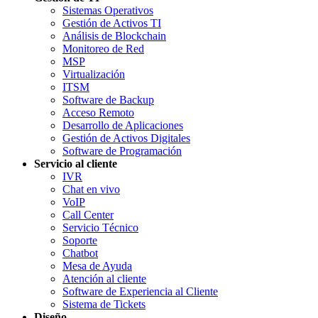
Sistemas Operativos
Gestión de Activos TI
Análisis de Blockchain
Monitoreo de Red
MSP
Virtualización
ITSM
Software de Backup
Acceso Remoto
Desarrollo de Aplicaciones
Gestión de Activos Digitales
Software de Programación
Servicio al cliente
IVR
Chat en vivo
VoIP
Call Center
Servicio Técnico
Soporte
Chatbot
Mesa de Ayuda
Atención al cliente
Software de Experiencia al Cliente
Sistema de Tickets
Diseño