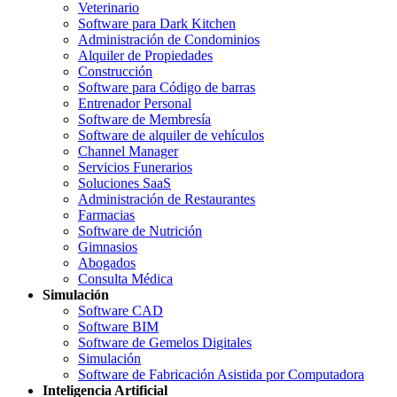
Veterinario
Software para Dark Kitchen
Administración de Condominios
Alquiler de Propiedades
Construcción
Software para Código de barras
Entrenador Personal
Software de Membresía
Software de alquiler de vehículos
Channel Manager
Servicios Funerarios
Soluciones SaaS
Administración de Restaurantes
Farmacias
Software de Nutrición
Gimnasios
Abogados
Consulta Médica
Simulación
Software CAD
Software BIM
Software de Gemelos Digitales
Simulación
Software de Fabricación Asistida por Computadora
Inteligencia Artificial