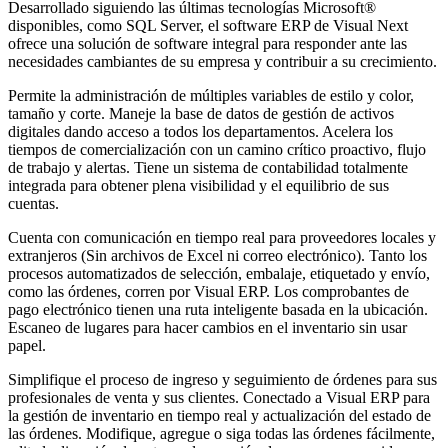
Desarrollado siguiendo las últimas tecnologías Microsoft®
disponibles, como SQL Server, el software ERP de Visual Next
ofrece una solución de software integral para responder ante las
necesidades cambiantes de su empresa y contribuir a su crecimiento.
Permite la administración de múltiples variables de estilo y color,
tamaño y corte. Maneje la base de datos de gestión de activos
digitales dando acceso a todos los departamentos. Acelera los
tiempos de comercialización con un camino crítico proactivo, flujo
de trabajo y alertas. Tiene un sistema de contabilidad totalmente
integrada para obtener plena visibilidad y el equilibrio de sus
cuentas.
Cuenta con comunicación en tiempo real para proveedores locales y
extranjeros (Sin archivos de Excel ni correo electrónico). Tanto los
procesos automatizados de selección, embalaje, etiquetado y envío,
como las órdenes, corren por Visual ERP. Los comprobantes de
pago electrónico tienen una ruta inteligente basada en la ubicación.
Escaneo de lugares para hacer cambios en el inventario sin usar
papel.
Simplifique el proceso de ingreso y seguimiento de órdenes para sus
profesionales de venta y sus clientes. Conectado a Visual ERP para
la gestión de inventario en tiempo real y actualización del estado de
las órdenes. Modifique, agregue o siga todas las órdenes fácilmente,