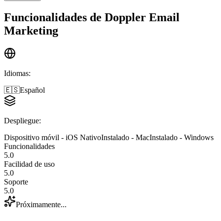
Funcionalidades de
Doppler Email
Marketing
Idiomas
:
🇪🇸
Español
Despliegue
:
Dispositivo móvil - iOS Nativo
Instalado - Mac
Instalado - Windows
Funcionalidades
5.0
Facilidad de uso
5.0
Soporte
5.0
Próximamente...