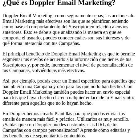
¿Qué es
Doppler Email Marketing
?
Doppler Email Marketing: como seguramente sepas, las acciones de
Email Marketing más efectivas son las que se planifican teniendo
como base el comportamiento del Suscriptor en relación a envíos
anteriores. Esto se debe a que analizando la manera en que se
comporta el usuario, puedes conocer cuáles son sus intereses y de
qué forma interactúa con tus Campañas.
El principal beneficio de Doppler Email Marketing es que te permite
segmentar tus envíos de acuerdo a la información que tienes de tus
Suscriptores y, por ende, incrementar el nivel de personalización de
tus Campañas, volviéndolas más efectivas.
Así, por ejemplo, podrás crear un Email específico para aquellos que
han abierto una Campaña y otro para los que no lo han hecho. Con
Doppler Email Marketing también puedes hacer un envío especial
para los que hayan hecho clic en cualquier enlace de tu Email y otro
diferente para aquellos que no lo hayan hecho.
En Doppler hemos creado Plantillas para que puedas enviar tus
emails de manera más fácil y práctica. Utilizarlos es muy sencillo.
¿Sabías que con Doppler puedes customizar las URL de tus
Campañas con campos personalizados? Aprende cómo editarlas y
los beneficios de segmentar tus contenidos.