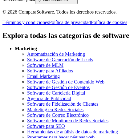
©
2026
ComparaSoftware.
Todos los derechos reservados.
Términos y condiciones
Política de privacidad
Política de cookies
Explora todas las categorías de software
Marketing
Automatización de Marketing
Software de Generación de Leads
Software de MLM
Software para Afiliados
Email Marketing
Software de Gestión de Contenido Web
Software de Gestión de Eventos
Software de Cartelería Digital
Agencia de Publicidad
Software de Fidelización de Clientes
Marketing en Redes Sociales
Software de Correo Electrónico
Software de Monitoreo de Redes Sociales
Software para SEO
Herramientas de análisis de datos de marketing
Programas para hacer páginas web