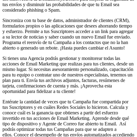
tus envíos y disminuir las probabilidades de que tu Email sea
considerado phishing o Spam.
Sincroniza con tu base de datos, administrador de clientes (CRM),
formularios propios o las aplicaciones que desees ahorrando tiempo
y esfuerzo. Permite a tus Suscriptores acceder a un link para agregar
a su lector de noticias y saber cuando un nuevo Email fue enviado.
Programa el reenvío de tu Campaña a los contactos que no la han
abierto o generado un rebote. ¡Hasta puedes cambiar el Asunto!
Si tienes una Agencia podrás gestionar y monitorear todas las
acciones de Email Marketing que realizas para tus clientes, desde un
mismo lugar. Si necesitas asesoramiento personalizado, capacitación
para tu equipo o contratar uno de nuestros especialistas, tenemos un
plan para ti. Envía tus archivos adjuntos, facturas, resúmenes de
tarjeta, confirmaciones de cuenta y más. ¡Aprovecha esta
oportunidad para fidelizar a tu cliente!
Entérate la cantidad de veces que tu Campaña fue compartida por
tus Suscriptores y en cuáles Redes Sociales lo hicieron. Calcula y
conoce cuál es la ganancia que obtienes a partir del esfuerzo
invertido en tus acciones de Email Marketing. Aprende desde qué
tipo de dispositivo y Agente de Correo fue abierto tu Email. Así
podrás optimizar todas tus Campañas para que se adapten a
ellos. Conoce el desempeño de tus envíos automatizados accediendo