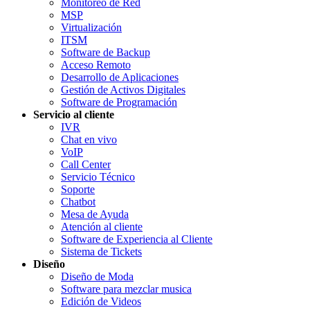
Monitoreo de Red
MSP
Virtualización
ITSM
Software de Backup
Acceso Remoto
Desarrollo de Aplicaciones
Gestión de Activos Digitales
Software de Programación
Servicio al cliente
IVR
Chat en vivo
VoIP
Call Center
Servicio Técnico
Soporte
Chatbot
Mesa de Ayuda
Atención al cliente
Software de Experiencia al Cliente
Sistema de Tickets
Diseño
Diseño de Moda
Software para mezclar musica
Edición de Videos