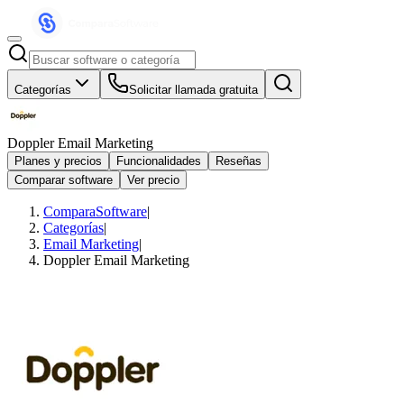
Categorías
Solicitar llamada gratuita
Doppler Email Marketing
Planes y precios
Funcionalidades
Reseñas
Comparar software
Ver precio
ComparaSoftware
|
Categorías
|
Email Marketing
|
Doppler Email Marketing