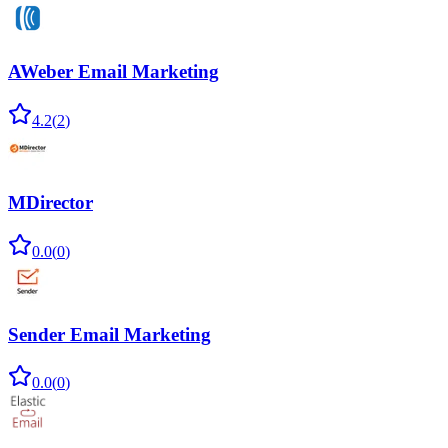
AWeber Email Marketing
4.2
(
2
)
MDirector
0.0
(
0
)
Sender Email Marketing
0.0
(
0
)