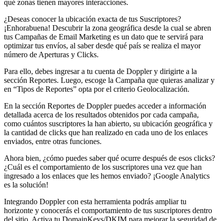
qué zonas tienen mayores interacciones.
¿Deseas conocer la ubicación exacta de tus Suscriptores?
¡Enhorabuena! Descubrir la zona geográfica desde la cual se abren
tus Campañas de Email Marketing es un dato que te servirá para
optimizar tus envíos, al saber desde qué país se realiza el mayor
número de Aperturas y Clicks.
Para ello, debes ingresar a tu cuenta de Doppler y dirigirte a la
sección Reportes. Luego, escoge la Campaña que quieras analizar y
en “Tipos de Reportes” opta por el criterio Geolocalización.
En la sección Reportes de Doppler puedes acceder a información
detallada acerca de los resultados obtenidos por cada campaña,
como cuántos suscriptores la han abierto, su ubicación geográfica y
la cantidad de clicks que han realizado en cada uno de los enlaces
enviados, entre otras funciones.
Ahora bien, ¿cómo puedes saber qué ocurre después de esos clicks?
¿Cuál es el comportamiento de los suscriptores una vez que han
ingresado a los enlaces que les hemos enviado? ¡Google Analytics
es la solución!
Integrando Doppler con esta herramienta podrás ampliar tu
horizonte y conocerás el comportamiento de tus suscriptores dentro
del sitio. Activa tu DomainKeys/DKIM para mejorar la seguridad de