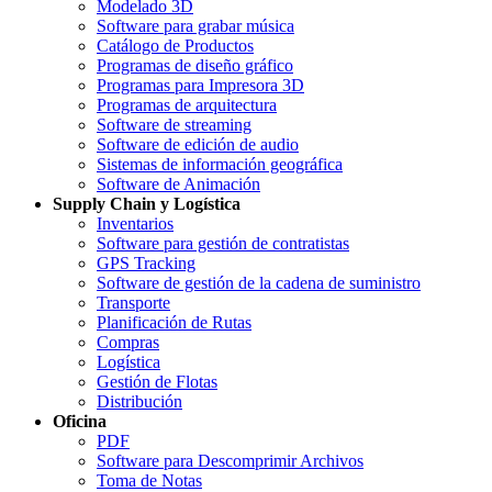
Modelado 3D
Software para grabar música
Catálogo de Productos
Programas de diseño gráfico
Programas para Impresora 3D
Programas de arquitectura
Software de streaming
Software de edición de audio
Sistemas de información geográfica
Software de Animación
Supply Chain y Logística
Inventarios
Software para gestión de contratistas
GPS Tracking
Software de gestión de la cadena de suministro
Transporte
Planificación de Rutas
Compras
Logística
Gestión de Flotas
Distribución
Oficina
PDF
Software para Descomprimir Archivos
Toma de Notas