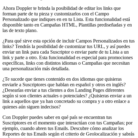
Ahora Doppler te brinda la posibilidad de editar los links que
forman parte de tu pieza y customizarlos con el Campo
Personalizado que indiques en en tu Lista. Esta funcionalidad está
disponible tanto en Campañas HTML, Plantillas prediseñadas y en
las de texto plano.
¿Para qué sirve esta opción de incluir Campos Personalizados en tus
links? Tendrás la posibilidad de customizar tus URL, y así puedes
enviar un link para cada Suscriptor o enviar parte de tu Lista a un
link y parte a otro. Esta funcionalidad es especial para promociones
específicas, links con distintos idiomas o Campañas que necesitan
una personalización más detallada.
¿Te sucede que tienes contenido en dos idiomas que quisieras
enviarle a Suscriptores que hablan en español y otros en inglés?
¿Desearías enviar a tus clientes a dos Landing Pages diferentes
según si son clientes actuales o potenciales? ¿Quisieras enviar a un
link a aquellos que ya han concretado su compra y a otro enlace a
quienes aún siguen indecisos?
Con Doppler puedes saber en qué país se encuentran tus
Suscriptores en el momento que interactúan con tus Campañas; por
ejemplo, cuando abren tus Emails. Descubre cómo analizar los
Reportes de tus Emails según el criterio de Geolocalización y sabrás