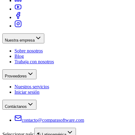
Nuestra empresa
Sobre nosotros
Blog
Trabaja con nosotros
Proveedores
Nuestros servicios
Iniciar sesión
Contáctanos
contacto@comparasoftware.com
Seleccionar país:
🌎
Latinoamérica