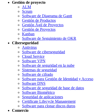
Gestión de proyecto
ALM
Scrum
Software de Diagrama de Gantt
Gestión de Productos
Gestión Ágil de Proyectos
Gestión de Proyectos
Kanban
Software de Seguimiento de OKR
Ciberseguridad
Antivirus
Software de ciberseguridad
Cloud Service
Software VPN
Software de seguridad en la nube
Sistemas de seguridad
Software de cifrado
Software para Gestión de Identidad y Acceso
Software DNS
Software de seguridad de base de datos
Software Biométrico
Seguridad de aplicaciones
Certificate Lifecycle Management
Software para clonar discos duros
Comercio