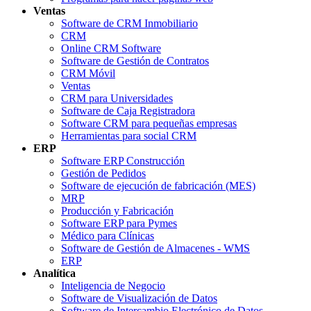
Ventas
Software de CRM Inmobiliario
CRM
Online CRM Software
Software de Gestión de Contratos
CRM Móvil
Ventas
CRM para Universidades
Software de Caja Registradora
Software CRM para pequeñas empresas
Herramientas para social CRM
ERP
Software ERP Construcción
Gestión de Pedidos
Software de ejecución de fabricación (MES)
MRP
Producción y Fabricación
Software ERP para Pymes
Médico para Clínicas
Software de Gestión de Almacenes - WMS
ERP
Analítica
Inteligencia de Negocio
Software de Visualización de Datos
Software de Intercambio Electrónico de Datos