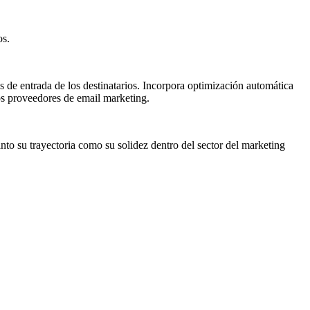
os.
as de entrada de los destinatarios. Incorpora optimización automática
ros proveedores de email marketing.
nto su trayectoria como su solidez dentro del sector del marketing