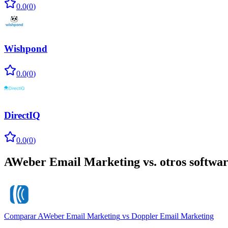
0.0
(
0
)
Wishpond
0.0
(
0
)
DirectIQ
0.0
(
0
)
AWeber Email Marketing
vs. otros softwa
Comparar
AWeber Email Marketing
vs
Doppler Email Marketing