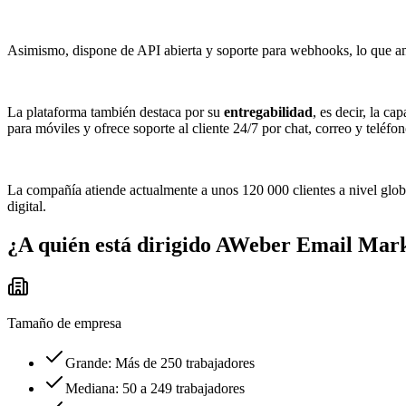
Asimismo, dispone de API abierta y soporte para webhooks, lo que am
La plataforma también destaca por su
entregabilidad
, es decir, la c
para móviles y ofrece soporte al cliente 24/7 por chat, correo y teléf
La compañía atiende actualmente a unos 120 000 clientes a nivel globa
digital.
¿A quién está dirigido
AWeber Email Mark
Tamaño de empresa
Grande: Más de 250 trabajadores
Mediana: 50 a 249 trabajadores