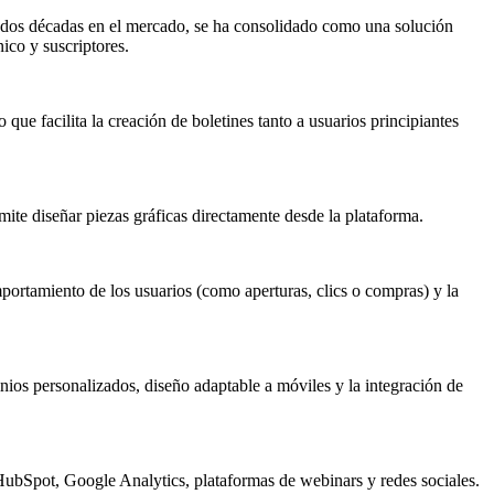
dos décadas en el mercado, se ha consolidado como una solución
ico y suscriptores.
ue facilita la creación de boletines tanto a usuarios principiantes
ite diseñar piezas gráficas directamente desde la plataforma.
mportamiento de los usuarios (como aperturas, clics o compras) y la
ios personalizados, diseño adaptable a móviles y la integración de
ubSpot, Google Analytics, plataformas de webinars y redes sociales.