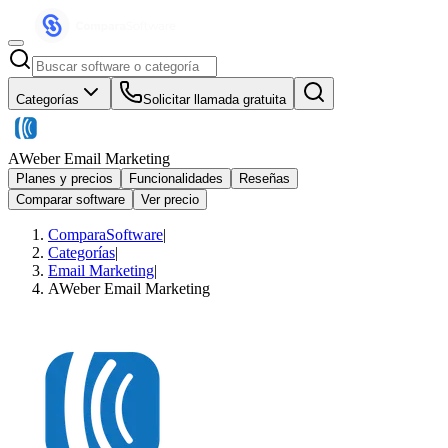
Categorías
Solicitar llamada gratuita
AWeber Email Marketing
Planes y precios
Funcionalidades
Reseñas
Comparar software
Ver precio
ComparaSoftware
|
Categorías
|
Email Marketing
|
AWeber Email Marketing