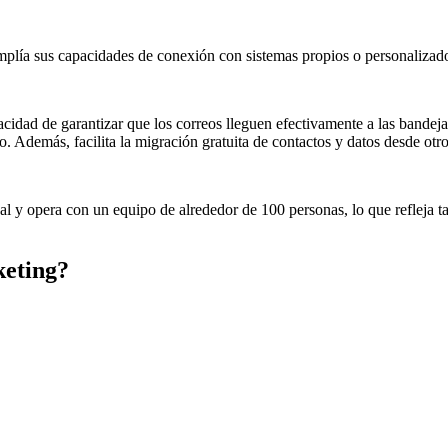
plía sus capacidades de conexión con sistemas propios o personalizad
apacidad de garantizar que los correos lleguen efectivamente a las bandej
ono. Además, facilita la migración gratuita de contactos y datos desde ot
l y opera con un equipo de alrededor de 100 personas, lo que refleja ta
eting
?