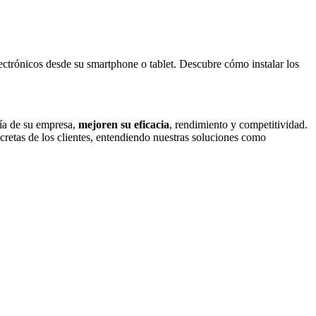
lectrónicos desde su smartphone o tablet. Descubre cómo instalar los
día de su empresa,
mejoren su eficacia
, rendimiento y competitividad.
ncretas de los clientes, entendiendo nuestras soluciones como