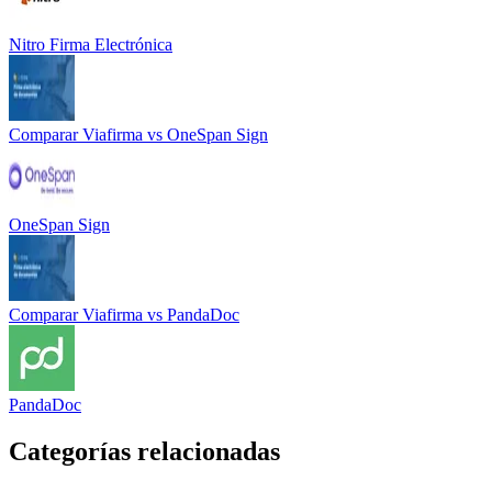
Nitro Firma Electrónica
Comparar
Viafirma
vs
OneSpan Sign
OneSpan Sign
Comparar
Viafirma
vs
PandaDoc
PandaDoc
Categorías relacionadas