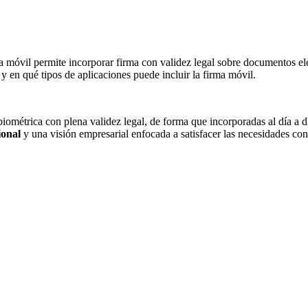
ica móvil permite incorporar firma con validez legal sobre documentos e
 y en qué tipos de aplicaciones puede incluir la firma móvil.
biométrica con plena validez legal, de forma que incorporadas al día a 
ional
y una visión empresarial enfocada a satisfacer las necesidades co