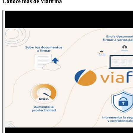
Conoce más de
Viafirma