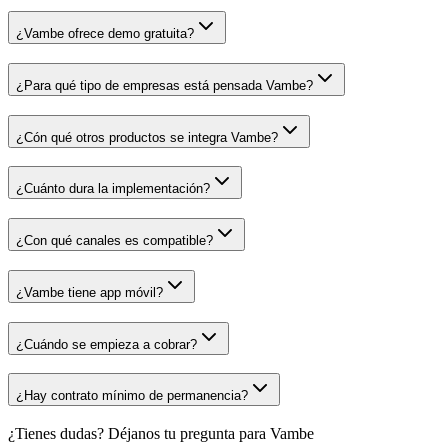
¿Vambe ofrece demo gratuita?
¿Para qué tipo de empresas está pensada Vambe?
¿Cón qué otros productos se integra Vambe?
¿Cuánto dura la implementación?
¿Con qué canales es compatible?
¿Vambe tiene app móvil?
¿Cuándo se empieza a cobrar?
¿Hay contrato mínimo de permanencia?
¿Tienes dudas? Déjanos tu pregunta para
Vambe