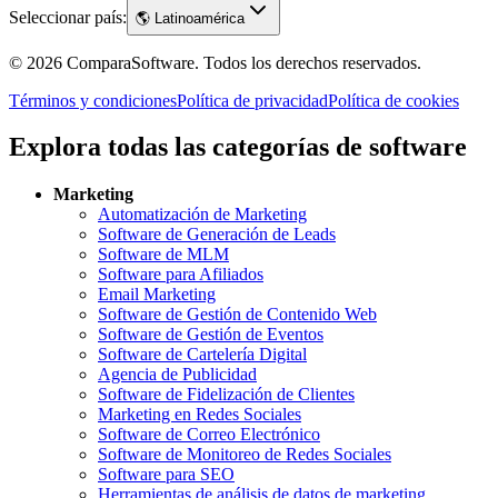
Seleccionar país:
🌎
Latinoamérica
©
2026
ComparaSoftware.
Todos los derechos reservados.
Términos y condiciones
Política de privacidad
Política de cookies
Explora todas las categorías de software
Marketing
Automatización de Marketing
Software de Generación de Leads
Software de MLM
Software para Afiliados
Email Marketing
Software de Gestión de Contenido Web
Software de Gestión de Eventos
Software de Cartelería Digital
Agencia de Publicidad
Software de Fidelización de Clientes
Marketing en Redes Sociales
Software de Correo Electrónico
Software de Monitoreo de Redes Sociales
Software para SEO
Herramientas de análisis de datos de marketing