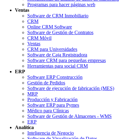
Programas para hacer páginas web
Ventas
Software de CRM Inmobiliario
CRM
Online CRM Software
Software de Gestión de Contratos
CRM Móvil
Ventas
CRM para Universidades
Software de Caja Registradora
Software CRM para pequeñas empresas
Herramientas para social CRM
ERP
Software ERP Construcción
Gestión de Pedidos
Software de ejecución de fabricación (MES)
MRP
Producción y Fabricación
Software ERP para Pymes
Médico para Clínicas
Software de Gestión de Almacenes - WMS
ERP
Analítica
Inteligencia de Negocio
Software de Visualización de Datos