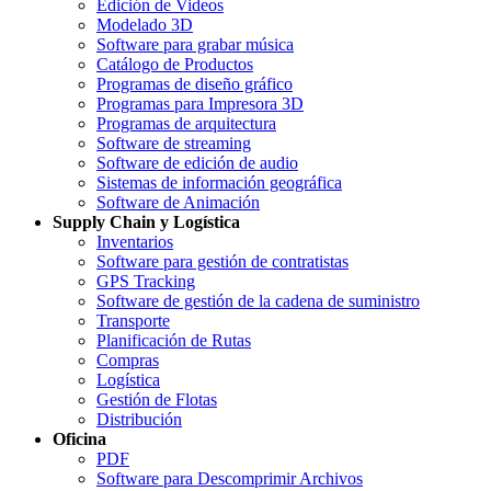
Edición de Videos
Modelado 3D
Software para grabar música
Catálogo de Productos
Programas de diseño gráfico
Programas para Impresora 3D
Programas de arquitectura
Software de streaming
Software de edición de audio
Sistemas de información geográfica
Software de Animación
Supply Chain y Logística
Inventarios
Software para gestión de contratistas
GPS Tracking
Software de gestión de la cadena de suministro
Transporte
Planificación de Rutas
Compras
Logística
Gestión de Flotas
Distribución
Oficina
PDF
Software para Descomprimir Archivos