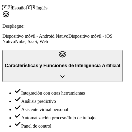
🇪🇸
Español
🇬🇧
Inglés
Despliegue
:
Dispositivo móvil - Android Nativo
Dispositivo móvil - iOS
Nativo
Nube, SaaS, Web
Características y Funciones
de
Inteligencia Artificial
Integración con otras herramientas
Análisis predictivo
Asistente virtual personal
Automatización proceso/flujo de trabajo
Panel de control