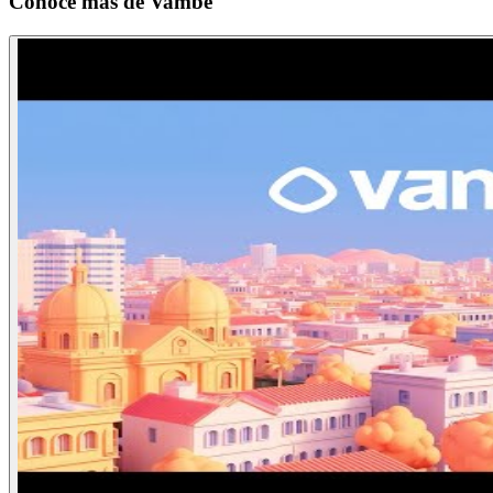
Conoce más de
Vambe