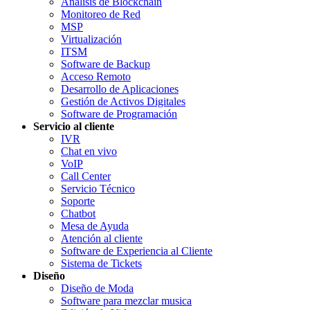
Análisis de Blockchain
Monitoreo de Red
MSP
Virtualización
ITSM
Software de Backup
Acceso Remoto
Desarrollo de Aplicaciones
Gestión de Activos Digitales
Software de Programación
Servicio al cliente
IVR
Chat en vivo
VoIP
Call Center
Servicio Técnico
Soporte
Chatbot
Mesa de Ayuda
Atención al cliente
Software de Experiencia al Cliente
Sistema de Tickets
Diseño
Diseño de Moda
Software para mezclar musica