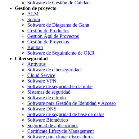
Software de Gestión de Calidad
Gestión de proyecto
ALM
Scrum
Software de Diagrama de Gantt
Gestión de Productos
Gestión Ágil de Proyectos
Gestión de Proyectos
Kanban
Software de Seguimiento de OKR
Ciberseguridad
Antivirus
Software de ciberseguridad
Cloud Service
Software VPN
Software de seguridad en la nube
Sistemas de seguridad
Software de cifrado
Software para Gestión de Identidad y Acceso
Software DNS
Software de seguridad de base de datos
Software Biométrico
Seguridad de aplicaciones
Certificate Lifecycle Management
Software para clonar discos duros