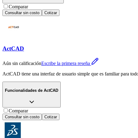
Comparar
Consultar sin costo
Cotizar
ActCAD
Aún sin calificación
Escribe la primera reseña
ActCAD tiene una interfaz de usuario simple que es familiar para to
Funcionalidades de
ActCAD
Comparar
Consultar sin costo
Cotizar