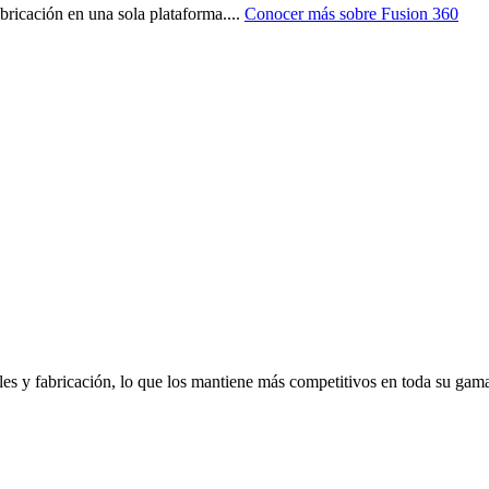
fabricación en una sola plataforma.
...
Conocer más sobre
Fusion 360
eles y fabricación, lo que los mantiene más competitivos en toda su gam