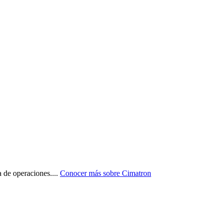
a de operaciones.
...
Conocer más sobre
Cimatron