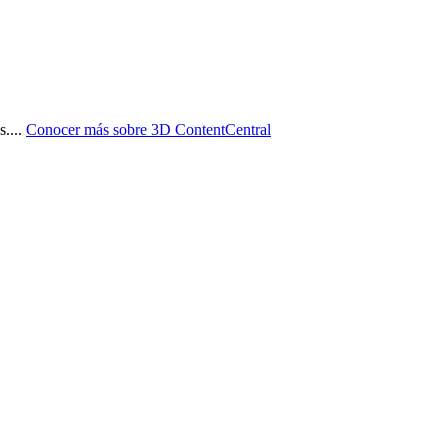
s.
...
Conocer más sobre
3D ContentCentral