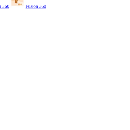
n 360
Fusion 360