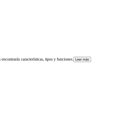
ncontrarás características, tipos y funciones.
Leer más