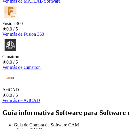
Ver más
de
MATLAB Software
Fusion 360
★
0.0
/ 5
Ver más
de
Fusion 360
Cimatron
★
0.0
/ 5
Ver más
de
Cimatron
ActCAD
★
0.0
/ 5
Ver más
de
ActCAD
Guía informativa Software para
Software 
Guía de Compra de Software CAM