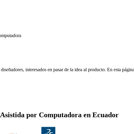
Computadora
señadores, interesados en pasar de la idea al producto. En esta página e
 Asistida por Computadora
en
Ecuador