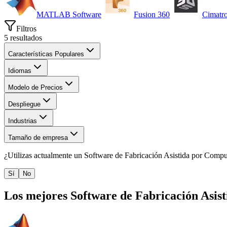
MATLAB Software
Fusion 360
Cimatr
Filtros
5
resultados
Características Populares
Idiomas
Modelo de Precios
Despliegue
Industrias
Tamaño de empresa
¿Utilizas actualmente un
Software de Fabricación Asistida por Comp
Sí
No
Los mejores
Software de Fabricación Asi