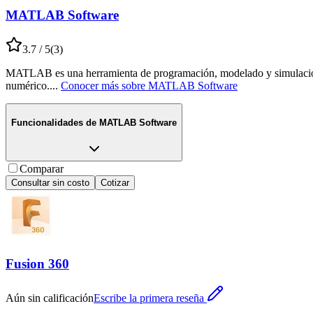
MATLAB Software
3.7
/ 5
(
3
)
MATLAB es una herramienta de programación, modelado y simulación d
numérico.
...
Conocer más sobre
MATLAB Software
Funcionalidades de
MATLAB Software
Comparar
Consultar sin costo
Cotizar
Fusion 360
Aún sin calificación
Escribe la primera reseña