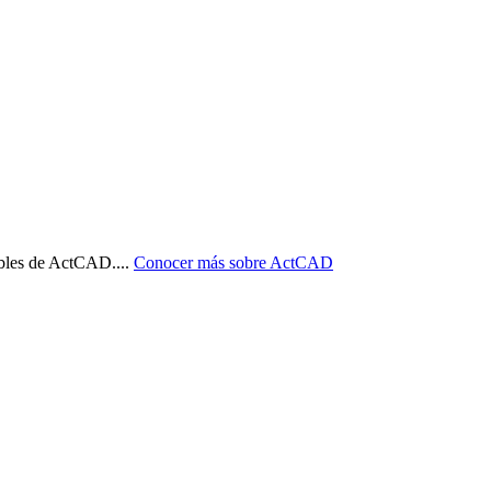
sibles de ActCAD.
...
Conocer más sobre
ActCAD