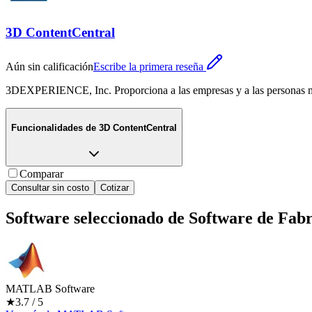
3D ContentCentral
Aún sin calificación
Escribe la primera reseña
3DEXPERIENCE, Inc. Proporciona a las empresas y a las personas mun
Funcionalidades de
3D ContentCentral
Comparar
Consultar sin costo
Cotizar
Software seleccionado de
Software de Fabr
MATLAB Software
★
3.7
/ 5