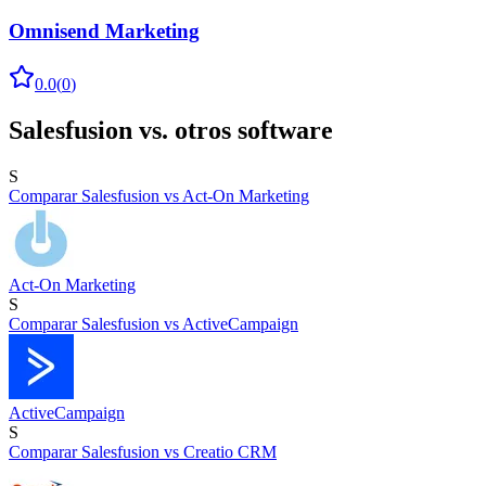
Omnisend Marketing
0.0
(
0
)
Salesfusion
vs. otros software
S
Comparar
Salesfusion
vs
Act-On Marketing
Act-On Marketing
S
Comparar
Salesfusion
vs
ActiveCampaign
ActiveCampaign
S
Comparar
Salesfusion
vs
Creatio CRM