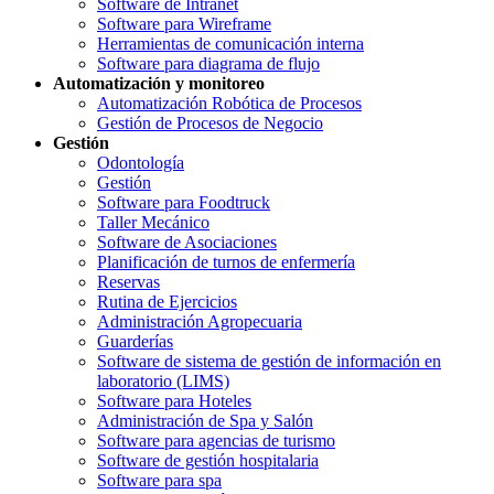
Software de Intranet
Software para Wireframe
Herramientas de comunicación interna
Software para diagrama de flujo
Automatización y monitoreo
Automatización Robótica de Procesos
Gestión de Procesos de Negocio
Gestión
Odontología
Gestión
Software para Foodtruck
Taller Mecánico
Software de Asociaciones
Planificación de turnos de enfermería
Reservas
Rutina de Ejercicios
Administración Agropecuaria
Guarderías
Software de sistema de gestión de información en
laboratorio (LIMS)
Software para Hoteles
Administración de Spa y Salón
Software para agencias de turismo
Software de gestión hospitalaria
Software para spa