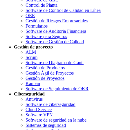
Control de Planta
Software de Control de Calidad en Línea
OEE
Gestión de Riesgos Empresariales
Formularios
Software de Auditoria Financiera
Software para Seguros
Software de Gestión de Calidad
Gestión de proyecto
ALM
Scrum
Software de Diagrama de Gantt
Gestión de Productos
Gestión Ágil de Proyectos
Gestión de Proyectos
Kanban
Software de Seguimiento de OKR
Ciberseguridad
Antivirus
Software de ciberseguridad
Cloud Service
Software VPN
Software de seguridad en la nube
Sistemas de seguridad