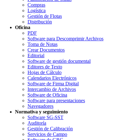
Compras
Logística
Gestión de Flotas
Distribución
Oficina
PDF
Software para Descomprimir Archivos
Toma de Notas
Crear Documentos
Editorial
Software de gestión documental
Editores de Texto
Hojas de Cálculo
Calendarios Electrónicos
Software de Firma Digital
Intercambio de Archivos
Software de Oficina
Software para presentaciones
Navegadores
Normativa y seguimiento
Software SG-SST
Auditoría
Gestión de Calibración
Servicios de Campo
Software de GRC