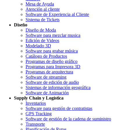
Mesa de Ayuda
Atención al cliente
Software de Experiencia al Cliente
Sistema de Tickets
Diseño
Diseño de Moda
Software para mezclar musica
Edición de Videos
Modelado 3D
Software para grabar música
Catálogo de Productos
Programas de diseño gráfico
Programas para Impresora 3D
Programas de arquitectura
Software de streaming
Software de edición de audio
Sistemas de información geográfica
Software de Animación
Supply Chain y Logística
Inventarios
Software para gestión de contratistas
GPS Tracking
Software de gestión de la cadena de suministro
Transporte
Planificación de Rutas