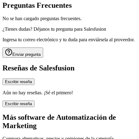
Preguntas Frecuentes
No se han cargado preguntas frecuentes.
¿Tienes dudas? Déjanos tu pregunta para
Salesfusion
Ingresa tu correo electrónico y tu duda para enviársela al proveedor.
Enviar pregunta
Reseñas de
Salesfusion
Escribir reseña
Aún no hay reseñas. ¡Sé el primero!
Escribir reseña
Más software de
Automatización de
Marketing
Compara alternativas, precios y opiniones de la categoría.