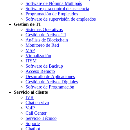
Software de Nómina Multipaís
Software para control de asistencia
Programación de Empleados
Software de supervisión de empleados
Gestión de TI
Sistemas Operativos
Gestión de Activos TI
Análisis de Blockchain
Monitoreo de Red
MSP
Virtualización
ITSM
Software de Backup
Acceso Remoto
Desarrollo de Aplicaciones
Gestión de Activos Digitales
Software de Programación
Servicio al cliente
IVR
Chat en vivo
VoIP
Call Center
Servicio Técnico
Soporte
Chatbot