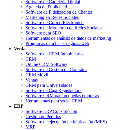
Software de Cartelería Digital
Agencia de Publicidad
Software de Fidelización de Clientes
Marketing en Redes Sociales
Software de Correo Electrónico
Software de Monitoreo de Redes Sociales
Software para SEO
Herramientas de análisis de datos de marketing
Programas para hacer páginas web
Ventas
Software de CRM Inmobiliario
CRM
Online CRM Software
Software de Gestión de Contratos
CRM Móvil
Ventas
CRM para Universidades
Software de Caja Registradora
Software CRM para pequeñas empresas
Herramientas para social CRM
ERP
Software ERP Construcción
Gestión de Pedidos
Software de ejecución de fabricación (MES)
MRP