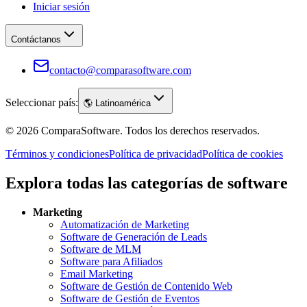
Iniciar sesión
Contáctanos
contacto@comparasoftware.com
Seleccionar país:
🌎
Latinoamérica
©
2026
ComparaSoftware.
Todos los derechos reservados.
Términos y condiciones
Política de privacidad
Política de cookies
Explora todas las categorías de software
Marketing
Automatización de Marketing
Software de Generación de Leads
Software de MLM
Software para Afiliados
Email Marketing
Software de Gestión de Contenido Web
Software de Gestión de Eventos