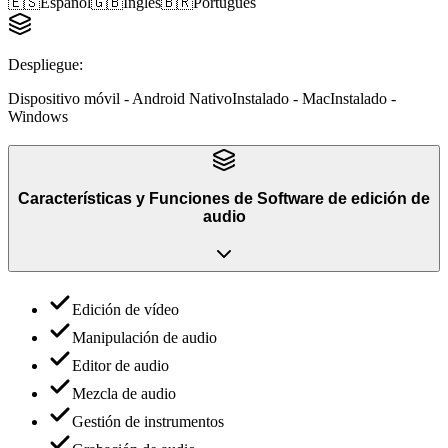
🇪🇸
Español
🇬🇧
Inglés
🇧🇷
Portugués
Despliegue
:
Dispositivo móvil - Android Nativo
Instalado - Mac
Instalado -
Windows
Características y Funciones
de
Software de edición de
audio
Edición de vídeo
Manipulación de audio
Editor de audio
Mezcla de audio
Gestión de instrumentos