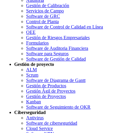
Auditoría
Gestión de Calibración
Servicios de Campo
Software de GRC
Control de Planta
Software de Control de Calidad en Línea
OEE
Gestión de Riesgos Empresariales
Formularios
Software de Auditoria Financiera
Software para Seguros
Software de Gestión de Calidad
Gestión de proyecto
ALM
Scrum
Software de Diagrama de Gantt
Gestión de Productos
Gestión Ágil de Proyectos
Gestión de Proyectos
Kanban
Software de Seguimiento de OKR
Ciberseguridad
Antivirus
Software de ciberseguridad
Cloud Service