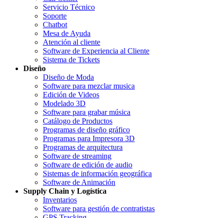
Servicio Técnico
Soporte
Chatbot
Mesa de Ayuda
Atención al cliente
Software de Experiencia al Cliente
Sistema de Tickets
Diseño
Diseño de Moda
Software para mezclar musica
Edición de Videos
Modelado 3D
Software para grabar música
Catálogo de Productos
Programas de diseño gráfico
Programas para Impresora 3D
Programas de arquitectura
Software de streaming
Software de edición de audio
Sistemas de información geográfica
Software de Animación
Supply Chain y Logística
Inventarios
Software para gestión de contratistas
GPS Tracking