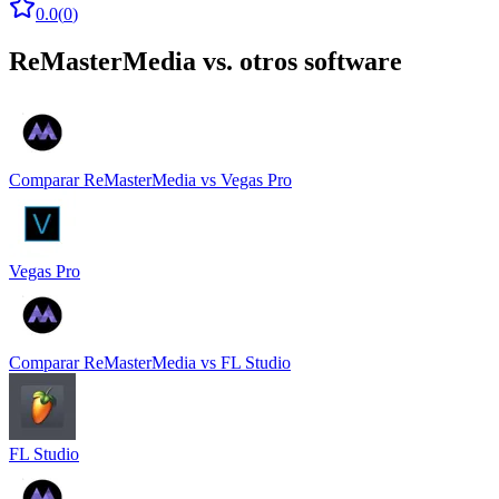
0.0
(
0
)
ReMasterMedia
vs. otros software
Comparar
ReMasterMedia
vs
Vegas Pro
Vegas Pro
Comparar
ReMasterMedia
vs
FL Studio
FL Studio