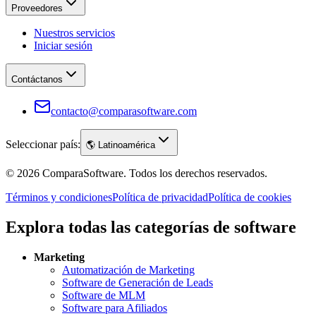
Proveedores
Nuestros servicios
Iniciar sesión
Contáctanos
contacto@comparasoftware.com
Seleccionar país:
🌎
Latinoamérica
©
2026
ComparaSoftware.
Todos los derechos reservados.
Términos y condiciones
Política de privacidad
Política de cookies
Explora todas las categorías de software
Marketing
Automatización de Marketing
Software de Generación de Leads
Software de MLM
Software para Afiliados