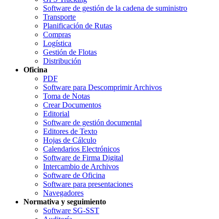
Software de gestión de la cadena de suministro
Transporte
Planificación de Rutas
Compras
Logística
Gestión de Flotas
Distribución
Oficina
PDF
Software para Descomprimir Archivos
Toma de Notas
Crear Documentos
Editorial
Software de gestión documental
Editores de Texto
Hojas de Cálculo
Calendarios Electrónicos
Software de Firma Digital
Intercambio de Archivos
Software de Oficina
Software para presentaciones
Navegadores
Normativa y seguimiento
Software SG-SST