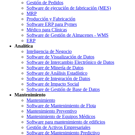
Gestión de Pedidos
Software de ejecución de fabricación (MES)
MRP
Producción y Fabricación
Software ERP para Pymes
Médico para Clínicas
Software de Gestión de Almacenes - WMS
ERP
Analítica
Inteligencia de Negocio
Software de Visualización de Datos
Software de Intercambio Electrónico de Datos
Software de Minería de Datos
Software de Análisis Estadístico
Software de Integración de Datos
Software de Impacto Social
Software de Gestión de Base de Datos
Mantenimiento
Mantenimiento
Software de Mantenimiento de Flota
Mantenimiento Preventivo
Mantenimiento de Equipos Médicos
Software para mantenimiento de edificios
Gestión de Activos Empresariales
Software de Mantenimiento Predictivo