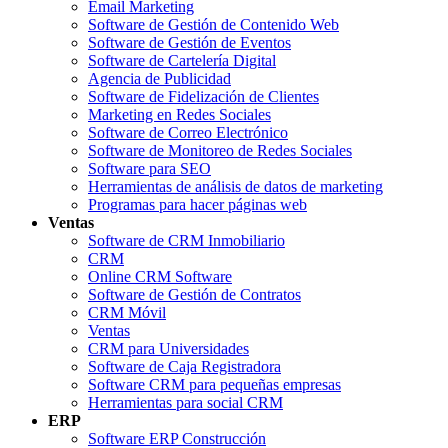
Email Marketing
Software de Gestión de Contenido Web
Software de Gestión de Eventos
Software de Cartelería Digital
Agencia de Publicidad
Software de Fidelización de Clientes
Marketing en Redes Sociales
Software de Correo Electrónico
Software de Monitoreo de Redes Sociales
Software para SEO
Herramientas de análisis de datos de marketing
Programas para hacer páginas web
Ventas
Software de CRM Inmobiliario
CRM
Online CRM Software
Software de Gestión de Contratos
CRM Móvil
Ventas
CRM para Universidades
Software de Caja Registradora
Software CRM para pequeñas empresas
Herramientas para social CRM
ERP
Software ERP Construcción