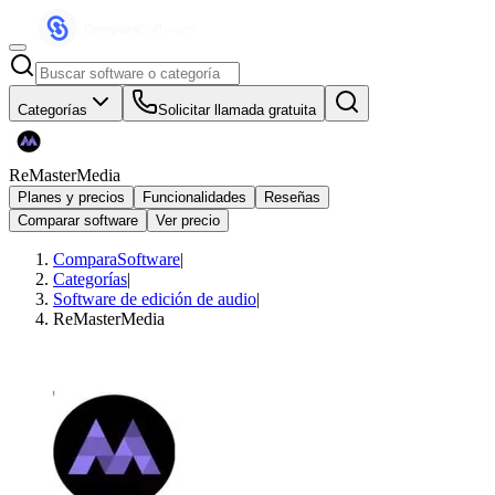
Categorías
Solicitar llamada gratuita
ReMasterMedia
Planes y precios
Funcionalidades
Reseñas
Comparar software
Ver precio
ComparaSoftware
|
Categorías
|
Software de edición de audio
|
ReMasterMedia