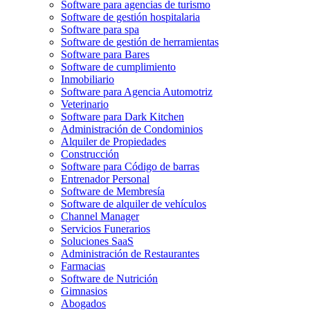
Software para agencias de turismo
Software de gestión hospitalaria
Software para spa
Software de gestión de herramientas
Software para Bares
Software de cumplimiento
Inmobiliario
Software para Agencia Automotriz
Veterinario
Software para Dark Kitchen
Administración de Condominios
Alquiler de Propiedades
Construcción
Software para Código de barras
Entrenador Personal
Software de Membresía
Software de alquiler de vehículos
Channel Manager
Servicios Funerarios
Soluciones SaaS
Administración de Restaurantes
Farmacias
Software de Nutrición
Gimnasios
Abogados