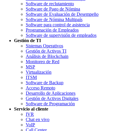
Software de reclutamiento
Software de Pago de Nómina
Software de Evaluación de Desempeño
Software de Nómina Multipaís
Software para control de asistencia
Programación de Empleados
Software de supervisión de empleados
Gestión de TI
Sistemas Operativos
Gestión de Activos TI
Análisis de Blockchain
Monitoreo de Red
MSP
Virtualización
ITSM
Software de Backup
Acceso Remoto
Desarrollo de Aplicaciones
Gestión de Activos Digitales
Software de Programación
Servicio al cliente
IVR
Chat en vivo
VoIP
Call Center