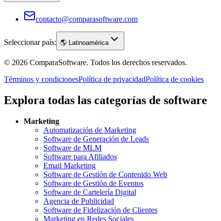
contacto@comparasoftware.com
Seleccionar país:
🌎
Latinoamérica
©
2026
ComparaSoftware.
Todos los derechos reservados.
Términos y condiciones
Política de privacidad
Política de cookies
Explora todas las categorías de software
Marketing
Automatización de Marketing
Software de Generación de Leads
Software de MLM
Software para Afiliados
Email Marketing
Software de Gestión de Contenido Web
Software de Gestión de Eventos
Software de Cartelería Digital
Agencia de Publicidad
Software de Fidelización de Clientes
Marketing en Redes Sociales