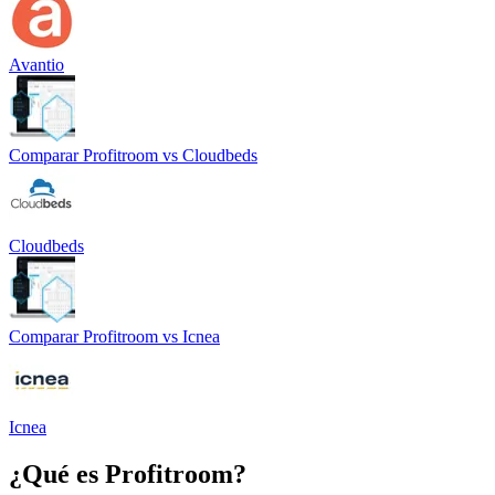
Avantio
Comparar
Profitroom
vs
Cloudbeds
Cloudbeds
Comparar
Profitroom
vs
Icnea
Icnea
¿Qué es
Profitroom
?