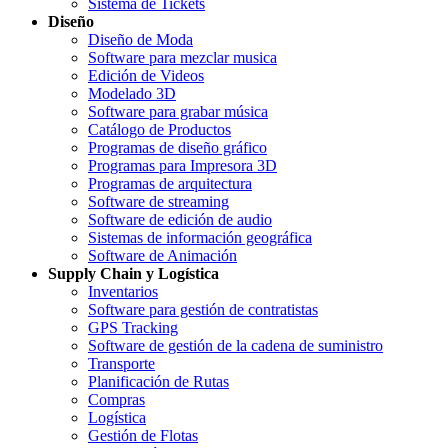
Sistema de Tickets
Diseño
Diseño de Moda
Software para mezclar musica
Edición de Videos
Modelado 3D
Software para grabar música
Catálogo de Productos
Programas de diseño gráfico
Programas para Impresora 3D
Programas de arquitectura
Software de streaming
Software de edición de audio
Sistemas de información geográfica
Software de Animación
Supply Chain y Logística
Inventarios
Software para gestión de contratistas
GPS Tracking
Software de gestión de la cadena de suministro
Transporte
Planificación de Rutas
Compras
Logística
Gestión de Flotas