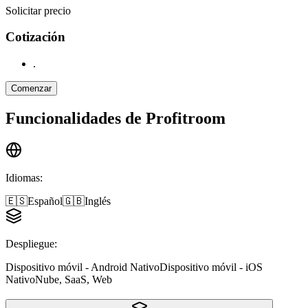
Solicitar precio
Cotización
.
Comenzar
Funcionalidades de
Profitroom
Idiomas
:
🇪🇸
Español
🇬🇧
Inglés
Despliegue
:
Dispositivo móvil - Android Nativo
Dispositivo móvil - iOS
Nativo
Nube, SaaS, Web