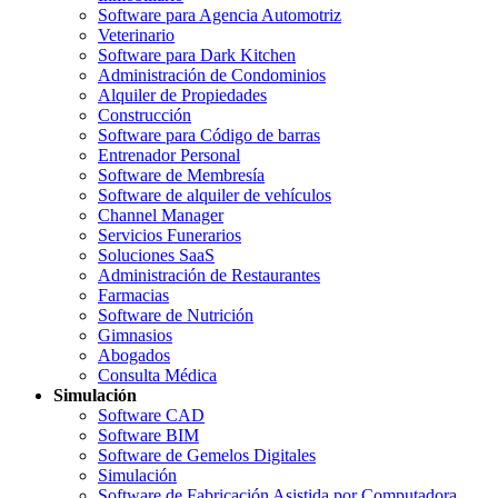
Software para Agencia Automotriz
Veterinario
Software para Dark Kitchen
Administración de Condominios
Alquiler de Propiedades
Construcción
Software para Código de barras
Entrenador Personal
Software de Membresía
Software de alquiler de vehículos
Channel Manager
Servicios Funerarios
Soluciones SaaS
Administración de Restaurantes
Farmacias
Software de Nutrición
Gimnasios
Abogados
Consulta Médica
Simulación
Software CAD
Software BIM
Software de Gemelos Digitales
Simulación
Software de Fabricación Asistida por Computadora