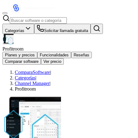
Categorías
Solicitar llamada gratuita
Profitroom
Planes y precios
Funcionalidades
Reseñas
Comparar software
Ver precio
ComparaSoftware
|
Categorías
|
Channel Manager
|
Profitroom