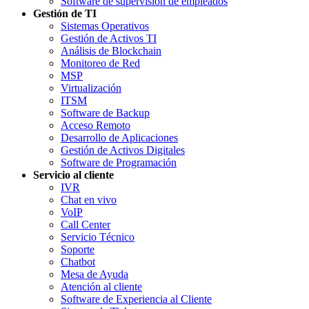
Software de supervisión de empleados
Gestión de TI
Sistemas Operativos
Gestión de Activos TI
Análisis de Blockchain
Monitoreo de Red
MSP
Virtualización
ITSM
Software de Backup
Acceso Remoto
Desarrollo de Aplicaciones
Gestión de Activos Digitales
Software de Programación
Servicio al cliente
IVR
Chat en vivo
VoIP
Call Center
Servicio Técnico
Soporte
Chatbot
Mesa de Ayuda
Atención al cliente
Software de Experiencia al Cliente