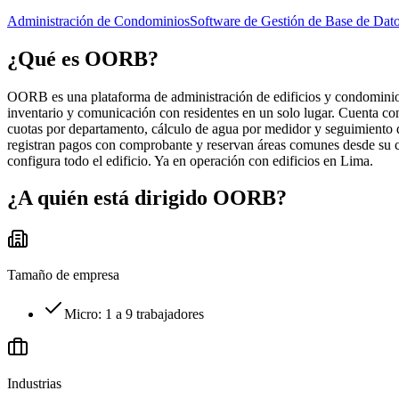
Administración de Condominios
Software de Gestión de Base de Dat
¿Qué es
OORB
?
OORB es una plataforma de administración de edificios y condominios d
inventario y comunicación con residentes en un solo lugar. Cuenta con
cuotas por departamento, cálculo de agua por medidor y seguimiento de
registran pagos con comprobante y reservan áreas comunes desde su c
configura todo el edificio. Ya en operación con edificios en Lima.
¿A quién está dirigido
OORB
?
Tamaño de empresa
Micro: 1 a 9 trabajadores
Industrias