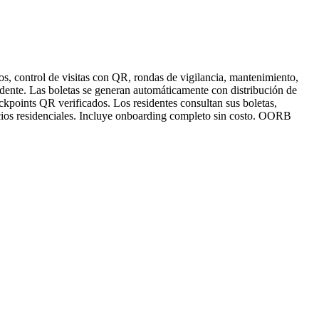
s, control de visitas con QR, rondas de vigilancia, mantenimiento,
sidente. Las boletas se generan automáticamente con distribución de
ckpoints QR verificados. Los residentes consultan sus boletas,
icios residenciales. Incluye onboarding completo sin costo. OORB