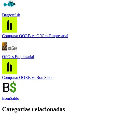
Dragonfish
Comparar
OORB
vs
OfiGes Empresarial
OfiGes Empresarial
Comparar
OORB
vs
BomSaldo
BomSaldo
Categorías relacionadas