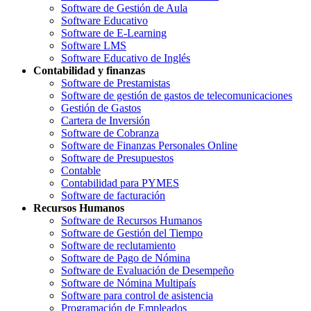
Software de Gestión de Aula
Software Educativo
Software de E-Learning
Software LMS
Software Educativo de Inglés
Contabilidad y finanzas
Software de Prestamistas
Software de gestión de gastos de telecomunicaciones
Gestión de Gastos
Cartera de Inversión
Software de Cobranza
Software de Finanzas Personales Online
Software de Presupuestos
Contable
Contabilidad para PYMES
Software de facturación
Recursos Humanos
Software de Recursos Humanos
Software de Gestión del Tiempo
Software de reclutamiento
Software de Pago de Nómina
Software de Evaluación de Desempeño
Software de Nómina Multipaís
Software para control de asistencia
Programación de Empleados