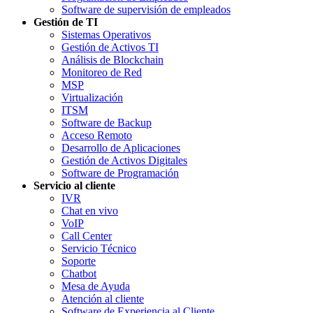
Software de supervisión de empleados
Gestión de TI
Sistemas Operativos
Gestión de Activos TI
Análisis de Blockchain
Monitoreo de Red
MSP
Virtualización
ITSM
Software de Backup
Acceso Remoto
Desarrollo de Aplicaciones
Gestión de Activos Digitales
Software de Programación
Servicio al cliente
IVR
Chat en vivo
VoIP
Call Center
Servicio Técnico
Soporte
Chatbot
Mesa de Ayuda
Atención al cliente
Software de Experiencia al Cliente