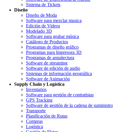
Sistema de Tickets
Diseño
Diseño de Moda
Software para mezclar musica
Edición de Videos
Modelado 3D
Software para grabar música
Catálogo de Productos
Programas de diseño gráfico
Programas para Impresora 3D
Programas de arquitectura
Software de streaming
Software de edición de audio
Sistemas de información geográfica
Software de Animación
Supply Chain y Logística
Inventarios
Software para gestión de contratistas
GPS Tracking
Software de gestión de la cadena de suministro
Transporte
Planificación de Rutas
Compras
Logística
Gestión de Flotas