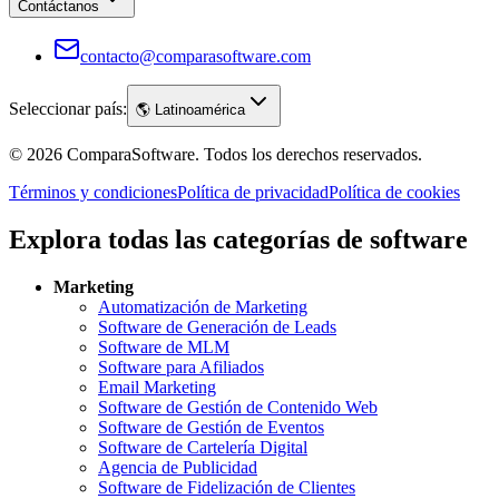
Contáctanos
contacto@comparasoftware.com
Seleccionar país:
🌎
Latinoamérica
©
2026
ComparaSoftware.
Todos los derechos reservados.
Términos y condiciones
Política de privacidad
Política de cookies
Explora todas las categorías de software
Marketing
Automatización de Marketing
Software de Generación de Leads
Software de MLM
Software para Afiliados
Email Marketing
Software de Gestión de Contenido Web
Software de Gestión de Eventos
Software de Cartelería Digital
Agencia de Publicidad
Software de Fidelización de Clientes