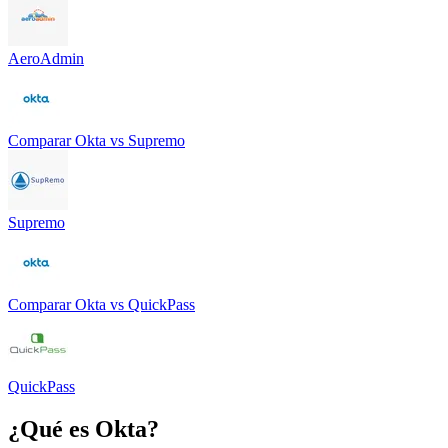
AeroAdmin
Comparar
Okta
vs
Supremo
Supremo
Comparar
Okta
vs
QuickPass
QuickPass
¿Qué es
Okta
?