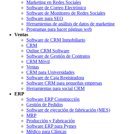
Marketing en Redes Sociales
Software de Correo Electrónico
Software de Monitoreo de Redes Sociales
Software para SEO
Herramientas de análisis de datos de marketing
Programas para hacer páginas web
Ventas
Software de CRM Inmobiliario
CRM
Online CRM Software
Software de Gestión de Contratos
CRM Móvil
Ventas
CRM para Universidades
Software de Caja Registradora
Software CRM para pequeñas empresas
Herramientas para social CRM
ERP
Software ERP Construcción
Gestión de Pedidos
Software de ejecución de fabricación (MES)
MRP
Producción y Fabricación
Software ERP para Pymes
Médico para Clínicas