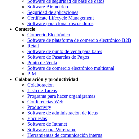
Software de seguridad de base de datos
Software Biométrico
Seguridad de aplicaciones
Certificate Lifecycle Management
Software para clonar discos duros
Comercio
Comercio Electrónico
Software de plataforma de comercio electrónico B2B
Retail
Software de punto de venta para bares
Software de Pasarelas de Pagos
Punto de Venta
Software de comercio electrónico multicanal
PIM
Colaboración y productividad
Colaboración
Lista de Tareas
Programa para hacer organigramas
Conferencias Web
Productivity
Software de administración de ideas
Encuestas
Software de Intranet
Software para Wireframe
Herramientas de comunicación interna