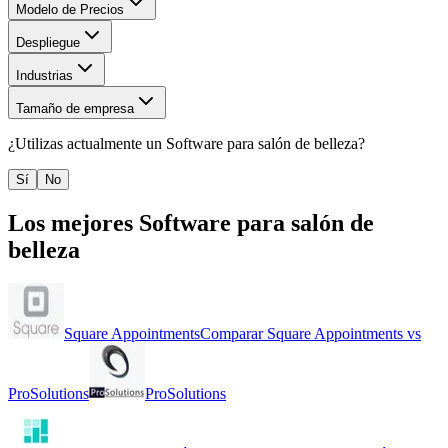
Modelo de Precios
Despliegue
Industrias
Tamaño de empresa
¿Utilizas actualmente un
Software para salón de belleza
?
Sí
No
Los mejores
Software para salón de
belleza
Square Appointments
Comparar
Square Appointments
vs
ProSolutions
ProSolutions