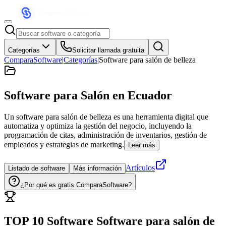
Categorías
Solicitar llamada gratuita
ComparaSoftware
|
Categorías
|
Software para salón de belleza
Software para Salón
en Ecuador
Un software para salón de belleza es una herramienta digital que
automatiza y optimiza la gestión del negocio, incluyendo la
programación de citas, administración de inventarios, gestión de
empleados y estrategias de marketing.
Leer más
Artículos
Listado de software
Más información
¿Por qué es gratis ComparaSoftware?
TOP 10 Software
Software para salón de