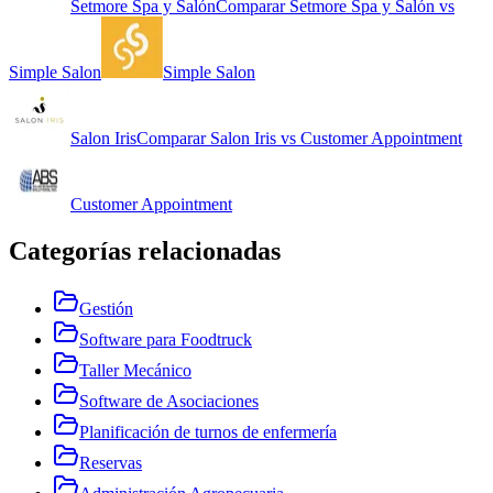
Setmore Spa y Salón
Comparar
Setmore Spa y Salón
vs
Simple Salon
Simple Salon
Salon Iris
Comparar
Salon Iris
vs
Customer Appointment
Customer Appointment
Categorías relacionadas
Gestión
Software para Foodtruck
Taller Mecánico
Software de Asociaciones
Planificación de turnos de enfermería
Reservas