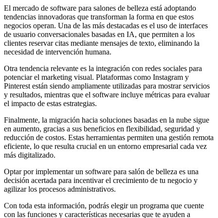
El mercado de software para salones de belleza está adoptando
tendencias innovadoras que transforman la forma en que estos
negocios operan. Una de las más destacadas es el uso de interfaces
de usuario conversacionales basadas en IA, que permiten a los
clientes reservar citas mediante mensajes de texto, eliminando la
necesidad de intervención humana.
Otra tendencia relevante es la integración con redes sociales para
potenciar el marketing visual. Plataformas como Instagram y
Pinterest están siendo ampliamente utilizadas para mostrar servicios
y resultados, mientras que el software incluye métricas para evaluar
el impacto de estas estrategias.
Finalmente, la migración hacia soluciones basadas en la nube sigue
en aumento, gracias a sus beneficios en flexibilidad, seguridad y
reducción de costos. Estas herramientas permiten una gestión remota
eficiente, lo que resulta crucial en un entorno empresarial cada vez
más digitalizado.
Optar por implementar un software para salón de belleza es una
decisión acertada para incentivar el crecimiento de tu negocio y
agilizar los procesos administrativos.
Con toda esta información, podrás elegir un programa que cuente
con las funciones y características necesarias que te ayuden a