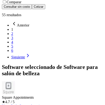
Comparar
Consultar sin costo
Cotizar
55
resultados
Anterior
1
2
3
4
5
6
Siguiente
Software seleccionado de
Software para
salón de belleza
Square Appointments
★
4.7
/ 5