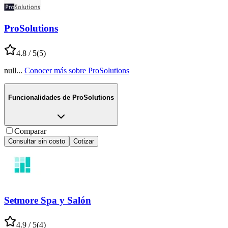
ProSolutions
4.8
/ 5
(
5
)
null
...
Conocer más sobre
ProSolutions
Funcionalidades de
ProSolutions
Comparar
Consultar sin costo
Cotizar
Setmore Spa y Salón
4.9
/ 5
(
4
)