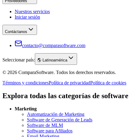
Proveedores
Nuestros servicios
Iniciar sesión
Contáctanos
contacto@comparasoftware.com
Seleccionar país:
🌎
Latinoamérica
©
2026
ComparaSoftware.
Todos los derechos reservados.
Términos y condiciones
Política de privacidad
Política de cookies
Explora todas las categorías de software
Marketing
Automatización de Marketing
Software de Generación de Leads
Software de MLM
Software para Afiliados
Email Marketing