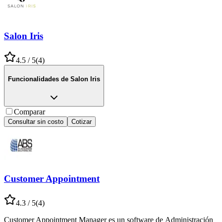
Salon Iris
4.5
/ 5
(
4
)
Funcionalidades de
Salon Iris
Comparar
Consultar sin costo
Cotizar
Customer Appointment
4.3
/ 5
(
4
)
Customer Appointment Manager es un software de Administración