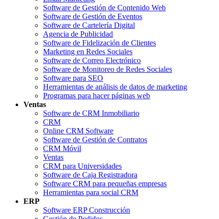
Software de Gestión de Contenido Web
Software de Gestión de Eventos
Software de Cartelería Digital
Agencia de Publicidad
Software de Fidelización de Clientes
Marketing en Redes Sociales
Software de Correo Electrónico
Software de Monitoreo de Redes Sociales
Software para SEO
Herramientas de análisis de datos de marketing
Programas para hacer páginas web
Ventas
Software de CRM Inmobiliario
CRM
Online CRM Software
Software de Gestión de Contratos
CRM Móvil
Ventas
CRM para Universidades
Software de Caja Registradora
Software CRM para pequeñas empresas
Herramientas para social CRM
ERP
Software ERP Construcción
Gestión de Pedidos