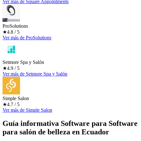
Ver más
de
Square Appointments
ProSolutions
★
4.8
/ 5
Ver más
de
ProSolutions
Setmore Spa y Salón
★
4.9
/ 5
Ver más
de
Setmore Spa y Salón
Simple Salon
★
4.7
/ 5
Ver más
de
Simple Salon
Guía informativa Software para
Software
para salón de belleza
en Ecuador