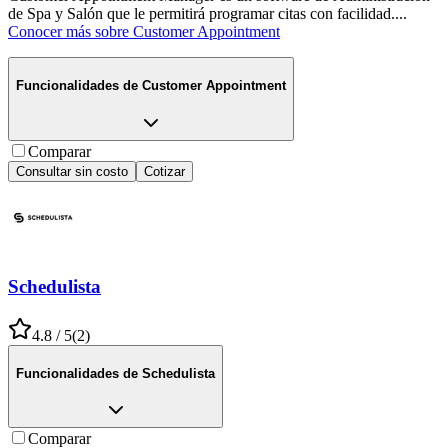
de Spa y Salón que le permitirá programar citas con facilidad.
...
Conocer más sobre
Customer Appointment
Funcionalidades de
Customer Appointment
Comparar
Consultar sin costo
Cotizar
Schedulista
4.8
/ 5
(
2
)
Funcionalidades de
Schedulista
Comparar