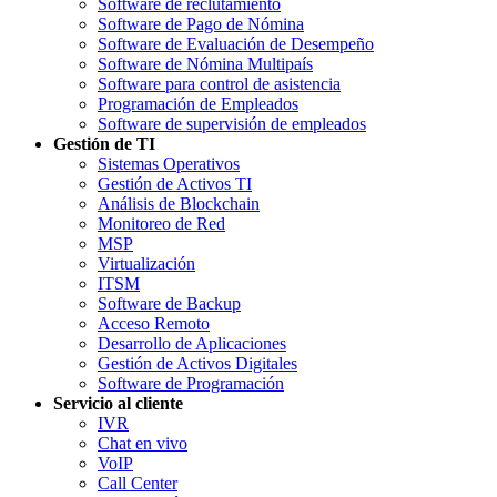
Software de reclutamiento
Software de Pago de Nómina
Software de Evaluación de Desempeño
Software de Nómina Multipaís
Software para control de asistencia
Programación de Empleados
Software de supervisión de empleados
Gestión de TI
Sistemas Operativos
Gestión de Activos TI
Análisis de Blockchain
Monitoreo de Red
MSP
Virtualización
ITSM
Software de Backup
Acceso Remoto
Desarrollo de Aplicaciones
Gestión de Activos Digitales
Software de Programación
Servicio al cliente
IVR
Chat en vivo
VoIP
Call Center