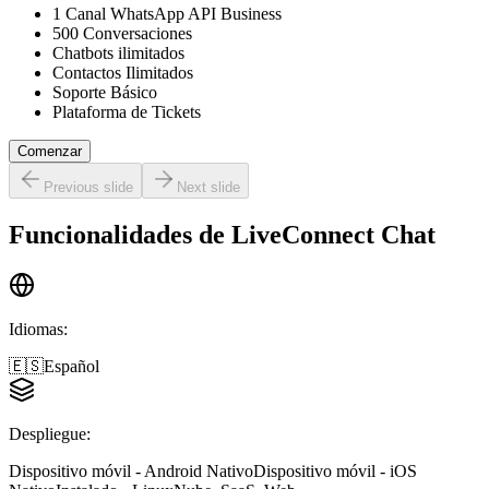
1 Canal WhatsApp API Business
500 Conversaciones
Chatbots ilimitados
Contactos Ilimitados
Soporte Básico
Plataforma de Tickets
Comenzar
Previous slide
Next slide
Funcionalidades de
LiveConnect Chat
Idiomas
:
🇪🇸
Español
Despliegue
:
Dispositivo móvil - Android Nativo
Dispositivo móvil - iOS