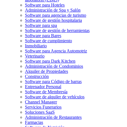
Software para Hoteles
Administración de Spa y Salón
Software para agencias de turismo
Software de gestión hospitalaria
Software para spa
Software de gestión de herramientas
Software para Bares
Software de cumplimiento
Inmobiliario
Software para Agencia Automotriz
Veterinario
Software para Dark Kitchen
Administración de Condominios
Alquiler de Propiedades
Construcción
Software para Código de barras
Entrenador Personal
Software de Membresía
Software de alquiler de vehículos
Channel Manager
Servicios Funerarios
Soluciones SaaS
Administración de Restaurantes
Farmacias