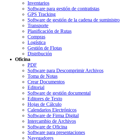
Inventarios
Software para gestión de contratistas
GPS Tracking
Software de gestión de la cadena de suministro
Transporte
Planificación de Rutas
Compras
Logística
Gestión de Flotas
Distribución
Oficina
PDF
Software para Descomprimir Archivos
Toma de Notas
Crear Documentos
Editorial
Software de gestión documental
Editores de Texto
Hojas de Cálculo
Calendarios Electrónicos
Software de Firma Digital
Intercambio de Archivos
Software de Oficina
Software para presentaciones
Navegadores