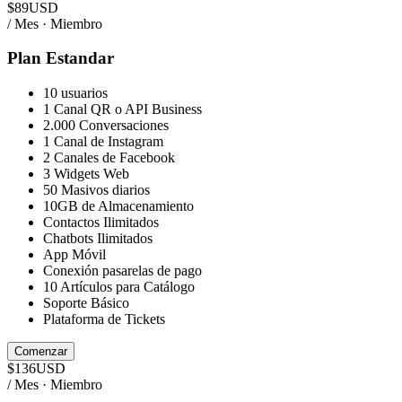
$
89
USD
/ Mes · Miembro
Plan Estandar
10 usuarios
1 Canal QR o API Business
2.000 Conversaciones
1 Canal de Instagram
2 Canales de Facebook
3 Widgets Web
50 Masivos diarios
10GB de Almacenamiento
Contactos Ilimitados
Chatbots Ilimitados
App Móvil
Conexión pasarelas de pago
10 Artículos para Catálogo
Soporte Básico
Plataforma de Tickets
Comenzar
$
136
USD
/ Mes · Miembro