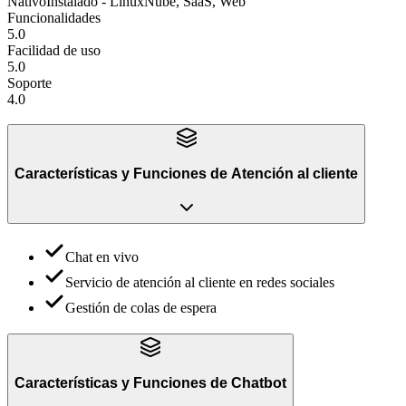
Nativo
Instalado - Linux
Nube, SaaS, Web
Funcionalidades
5.0
Facilidad de uso
5.0
Soporte
4.0
Características y Funciones
de
Atención al cliente
Chat en vivo
Servicio de atención al cliente en redes sociales
Gestión de colas de espera
Características y Funciones
de
Chatbot