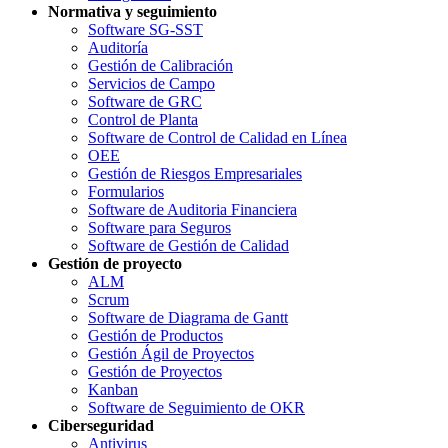
Normativa y seguimiento
Software SG-SST
Auditoría
Gestión de Calibración
Servicios de Campo
Software de GRC
Control de Planta
Software de Control de Calidad en Línea
OEE
Gestión de Riesgos Empresariales
Formularios
Software de Auditoria Financiera
Software para Seguros
Software de Gestión de Calidad
Gestión de proyecto
ALM
Scrum
Software de Diagrama de Gantt
Gestión de Productos
Gestión Ágil de Proyectos
Gestión de Proyectos
Kanban
Software de Seguimiento de OKR
Ciberseguridad
Antivirus