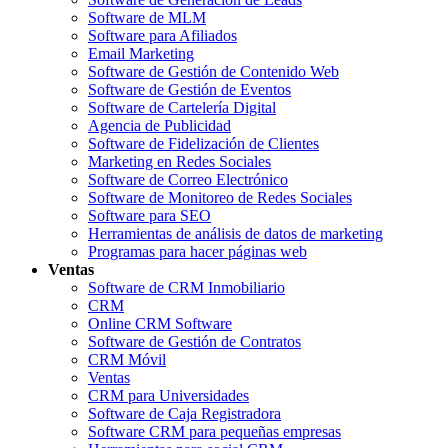
Software de MLM
Software para Afiliados
Email Marketing
Software de Gestión de Contenido Web
Software de Gestión de Eventos
Software de Cartelería Digital
Agencia de Publicidad
Software de Fidelización de Clientes
Marketing en Redes Sociales
Software de Correo Electrónico
Software de Monitoreo de Redes Sociales
Software para SEO
Herramientas de análisis de datos de marketing
Programas para hacer páginas web
Ventas
Software de CRM Inmobiliario
CRM
Online CRM Software
Software de Gestión de Contratos
CRM Móvil
Ventas
CRM para Universidades
Software de Caja Registradora
Software CRM para pequeñas empresas