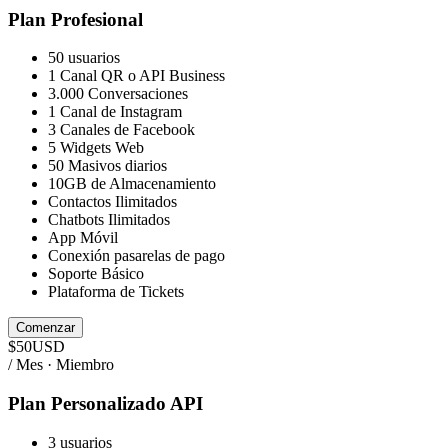
Plan Profesional
50 usuarios
1 Canal QR o API Business
3.000 Conversaciones
1 Canal de Instagram
3 Canales de Facebook
5 Widgets Web
50 Masivos diarios
10GB de Almacenamiento
Contactos Ilimitados
Chatbots Ilimitados
App Móvil
Conexión pasarelas de pago
Soporte Básico
Plataforma de Tickets
Comenzar
$
50
USD
/ Mes · Miembro
Plan Personalizado API
3 usuarios