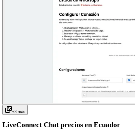
+
3
más
LiveConnect Chat
precios en
Ecuador