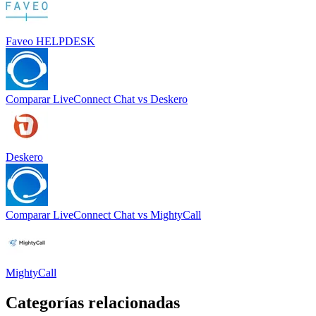
Faveo HELPDESK
Comparar
LiveConnect Chat
vs
Deskero
Deskero
Comparar
LiveConnect Chat
vs
MightyCall
MightyCall
Categorías relacionadas