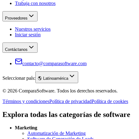
Trabaja con nosotros
Proveedores
Nuestros servicios
Iniciar sesión
Contáctanos
contacto@comparasoftware.com
Seleccionar país:
🌎
Latinoamérica
©
2026
ComparaSoftware.
Todos los derechos reservados.
Términos y condiciones
Política de privacidad
Política de cookies
Explora todas las categorías de software
Marketing
Automatización de Marketing
Software de Generación de Leads