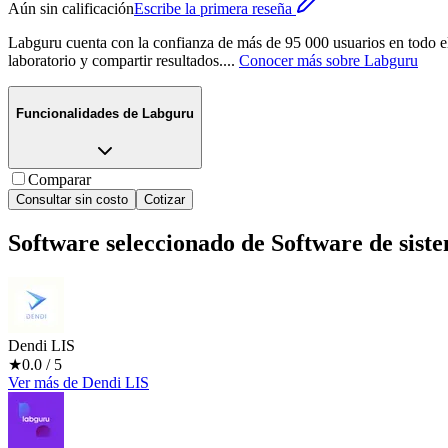
Aún sin calificación
Escribe la primera reseña
Labguru cuenta con la confianza de más de 95 000 usuarios en todo el 
laboratorio y compartir resultados.
...
Conocer más sobre
Labguru
Funcionalidades de
Labguru
Comparar
Consultar sin costo
Cotizar
Software seleccionado de
Software de sist
Dendi LIS
★
0.0
/ 5
Ver más
de
Dendi LIS