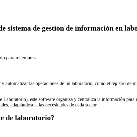
de sistema de gestión de información en la
rio para mi empresa
y automatizar las operaciones de un laboratorio, como el registro de mue
oratorio), este software organiza y centraliza la información para mej
ntales, adaptándose a las necesidades de cada sector.
e de laboratorio?