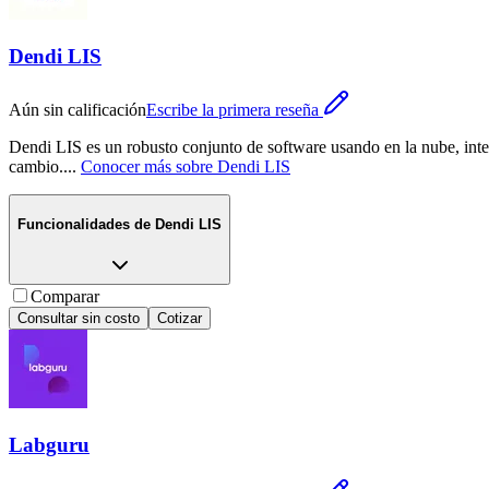
Dendi LIS
Aún sin calificación
Escribe la primera reseña
Dendi LIS es un robusto conjunto de software usando en la nube, inte
cambio.
...
Conocer más sobre
Dendi LIS
Funcionalidades de
Dendi LIS
Comparar
Consultar sin costo
Cotizar
Labguru