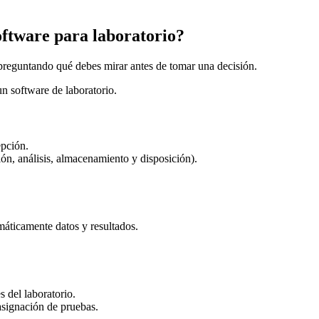
oftware para laboratorio?
 preguntando qué debes mirar antes de tomar una decisión.
un software de laboratorio.
epción.
ón, análisis, almacenamiento y disposición).
máticamente datos y resultados.
 del laboratorio.
 asignación de pruebas.